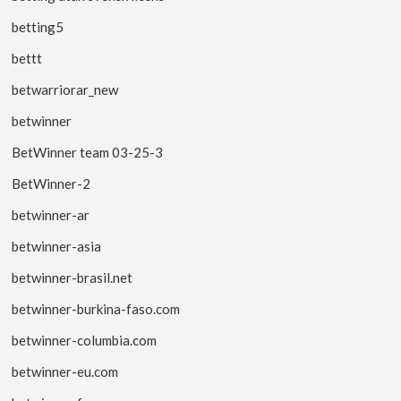
betting5
bettt
betwarriorar_new
betwinner
BetWinner team 03-25-3
BetWinner-2
betwinner-ar
betwinner-asia
betwinner-brasil.net
betwinner-burkina-faso.com
betwinner-columbia.com
betwinner-eu.com