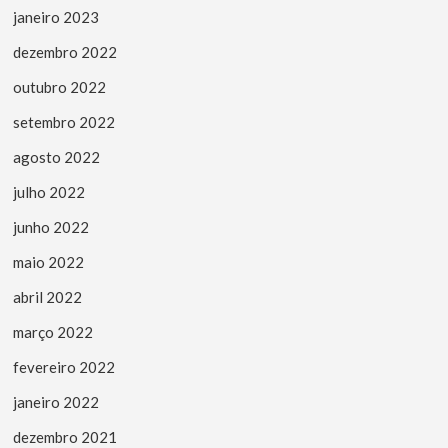
janeiro 2023
dezembro 2022
outubro 2022
setembro 2022
agosto 2022
julho 2022
junho 2022
maio 2022
abril 2022
março 2022
fevereiro 2022
janeiro 2022
dezembro 2021