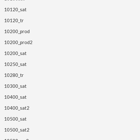
10120_sat
10120_tr
10200_prod
10200_prod2
10200_sat
10250_sat
10280_tr
10300_sat
10400_sat
10400_sat2
10500_sat
10500_sat2