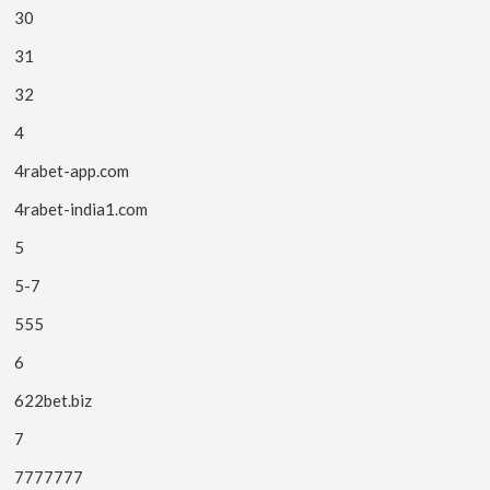
30
31
32
4
4rabet-app.com
4rabet-india1.com
5
5-7
555
6
622bet.biz
7
7777777