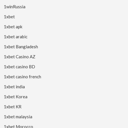
1winRussia
1xbet
1xbet apk
1xbet arabic
1xbet Bangladesh
1xbet Casino AZ
1xbet casino BD
1xbet casino french
1xbet india
1xbet Korea
1xbet KR
1xbet malaysia
1xbet Morocco