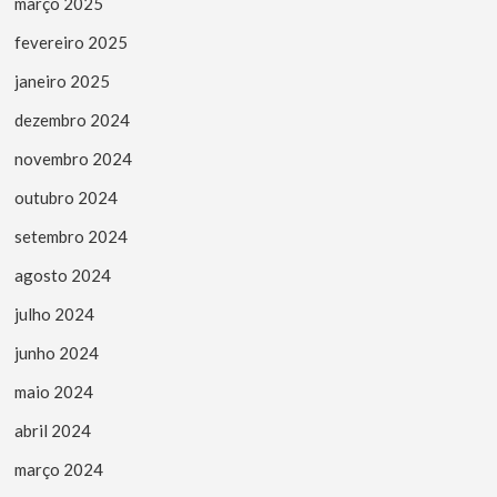
março 2025
fevereiro 2025
janeiro 2025
dezembro 2024
novembro 2024
outubro 2024
setembro 2024
agosto 2024
julho 2024
junho 2024
maio 2024
abril 2024
março 2024