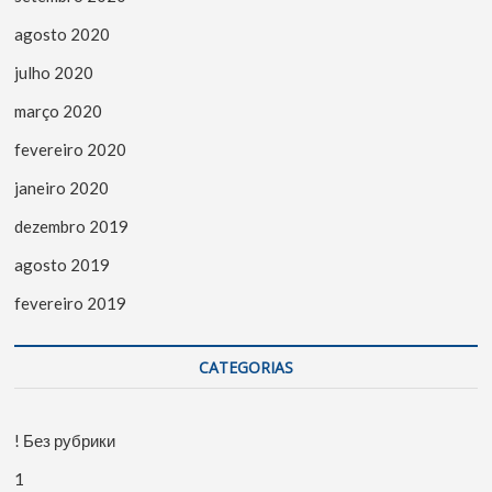
agosto 2020
julho 2020
março 2020
fevereiro 2020
janeiro 2020
dezembro 2019
agosto 2019
fevereiro 2019
CATEGORIAS
! Без рубрики
1