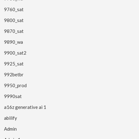
9760_sat
9800_sat
9870_sat
9890_wa
9900_sat2
9925_sat
992betbr
9950_prod
9990sat
a16z generative ai 1
abilify
Admin