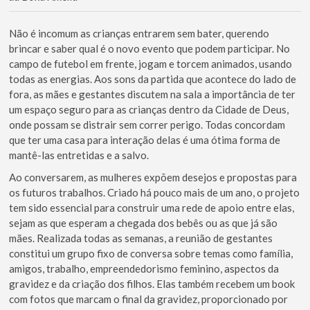
Não é incomum as crianças entrarem sem bater, querendo
brincar e saber qual é o novo evento que podem participar. No
campo de futebol em frente, jogam e torcem animados, usando
todas as energias. Aos sons da partida que acontece do lado de
fora, as mães e gestantes discutem na sala a importância de ter
um espaço seguro para as crianças dentro da Cidade de Deus,
onde possam se distrair sem correr perigo. Todas concordam
que ter uma casa para interação delas é uma ótima forma de
mantê-las entretidas e a salvo.
Ao conversarem, as mulheres expõem desejos e propostas para
os futuros trabalhos. Criado há pouco mais de um ano, o projeto
tem sido essencial para construir uma rede de apoio entre elas,
sejam as que esperam a chegada dos bebês ou as que já são
mães. Realizada todas as semanas, a reunião de gestantes
constitui um grupo fixo de conversa sobre temas como família,
amigos, trabalho, empreendedorismo feminino, aspectos da
gravidez e da criação dos filhos. Elas também recebem um book
com fotos que marcam o final da gravidez, proporcionado por