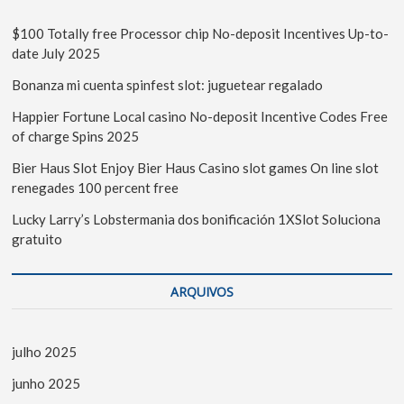
$100 Totally free Processor chip No-deposit Incentives Up-to-
date July 2025
Bonanza mi cuenta spinfest slot: juguetear regalado
Happier Fortune Local casino No-deposit Incentive Codes Free
of charge Spins 2025
Bier Haus Slot Enjoy Bier Haus Casino slot games On line slot
renegades 100 percent free
Lucky Larry’s Lobstermania dos bonificación 1XSlot Soluciona
gratuito
ARQUIVOS
julho 2025
junho 2025