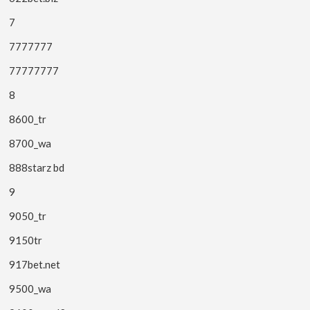
7
7777777
77777777
8
8600_tr
8700_wa
888starz bd
9
9050_tr
9150tr
917bet.net
9500_wa