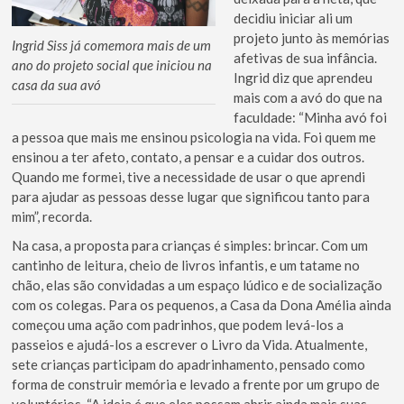
decidiu iniciar ali um
projeto junto às memórias
Ingrid Siss já comemora mais de um
afetivas de sua infância.
ano do projeto social que iniciou na
Ingrid diz que aprendeu
casa da sua avó
mais com a avó do que na
faculdade: “Minha avó foi
a pessoa que mais me ensinou psicologia na vida. Foi quem me
ensinou a ter afeto, contato, a pensar e a cuidar dos outros.
Quando me formei, tive a necessidade de usar o que aprendi
para ajudar as pessoas desse lugar que significou tanto para
mim”, recorda.
Na casa, a proposta para crianças é simples: brincar. Com um
cantinho de leitura, cheio de livros infantis, e um tatame no
chão, elas são convidadas a um espaço lúdico e de socialização
com os colegas. Para os pequenos, a Casa da Dona Amélia ainda
começou uma ação com padrinhos, que podem levá-los a
passeios e ajudá-los a escrever o Livro da Vida. Atualmente,
sete crianças participam do apadrinhamento, pensado como
forma de construir memória e levado a frente por um grupo de