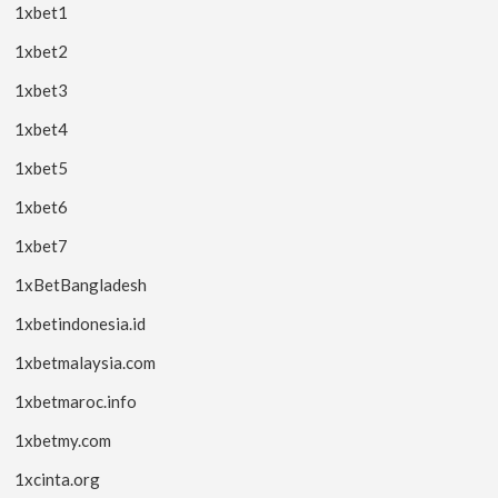
1xbet1
1xbet2
1xbet3
1xbet4
1xbet5
1xbet6
1xbet7
1xBetBangladesh
1xbetindonesia.id
1xbetmalaysia.com
1xbetmaroc.info
1xbetmy.com
1xcinta.org