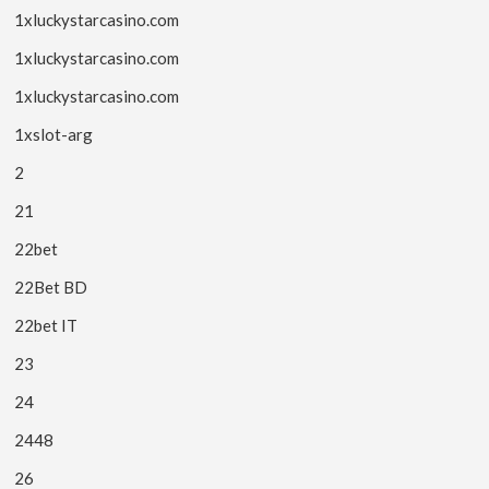
1xluckystarcasino.com
1xluckystarcasino.com
1xluckystarcasino.com
1xslot-arg
2
21
22bet
22Bet BD
22bet IT
23
24
2448
26