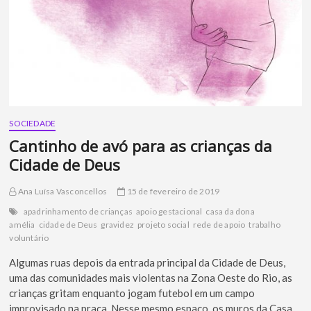
SOCIEDADE
Cantinho de avó para as crianças da
Cidade de Deus
Ana Luísa Vasconcellos
15 de fevereiro de 2019
apadrinhamento de crianças
apoio gestacional
casa da dona
amélia
cidade de Deus
gravidez
projeto social
rede de apoio
trabalho
voluntário
Algumas ruas depois da entrada principal da Cidade de Deus,
uma das comunidades mais violentas na Zona Oeste do Rio, as
crianças gritam enquanto jogam futebol em um campo
improvisado na praça. Nesse mesmo espaço, os muros da Casa