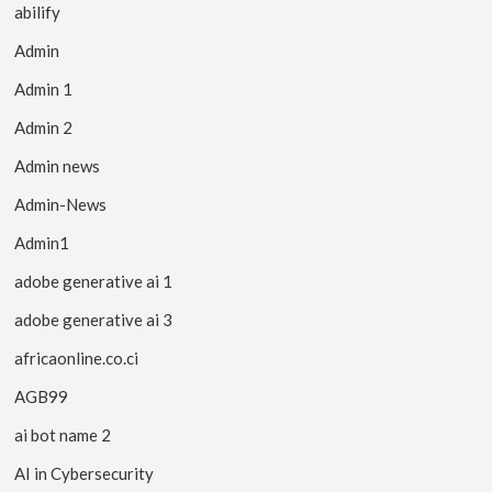
abilify
Admin
Admin 1
Admin 2
Admin news
Admin-News
Admin1
adobe generative ai 1
adobe generative ai 3
africaonline.co.ci
AGB99
ai bot name 2
AI in Cybersecurity