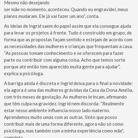
Mesmo não desejando
ser mãe no momento, aconteceu. Quando eu engravidei, meus
planos mudaram. Ele já vai fazer um ano”, conta.
As ideias de Ingrid saem do papel assim que ela consegue ajuda
para levar os projetos à frente. Tudo é construído em grupo, de
forma que as propostas façam sentido e estejam de acordo com
as necessidades das mulheres e crianças que frequentam a casa.
“As pessoas tomam conhecimento e se oferecem para fazer
parte ou contribuir com alguma coisa. Acho que temos sorte
porque até então tem aparecido muita gente para ajudar”,
explica a psicóloga.
A barriga ainda é discreta e Ingrid deixa para o final a novidade:
ela agora é uma das mulheres grávidas da Casa da Dona Amélia,
com três meses de gestação. As mulheres brincam, afirmando
que têm culpa na gravidez. Ingrid nem discorda: “Realmente
estar nesse ambiente influencia nosso lado materno.
Aprendemos muito umas com as outras. Sinto que posso
contribuir mais de uma forma diferente, agora não só como
psicóloga, mas também com a minha experiência como mãe”,
completa