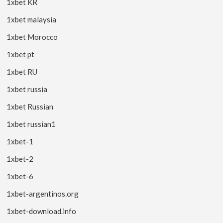
1xbet KR
1xbet malaysia
1xbet Morocco
1xbet pt
1xbet RU
1xbet russia
1xbet Russian
1xbet russian1
1xbet-1
1xbet-2
1xbet-6
1xbet-argentinos.org
1xbet-download.info