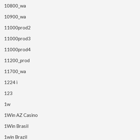
10800_wa
10900_wa
11000prod2
11000prod3
11000prod4
11200_prod
11700_wa
1224 i
123
1w
1Win AZ Casino
1Win Brasil
1win Brazil