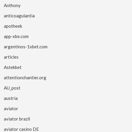
Anthony
anticoagulantia
apotheek
app-xbe.com
argentinos-1xbet.com
articles
Astekbet
attentionchantier.org
AU_post
austria
aviator
aviator brazil
aviator casino DE