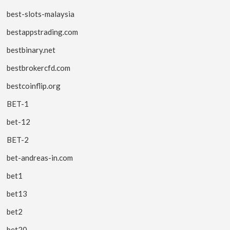
best-slots-malaysia
bestappstrading.com
bestbinary.net
bestbrokercfd.com
bestcoinflip.org
BET-1
bet-12
BET-2
bet-andreas-in.com
bet1
bet13
bet2
bet20