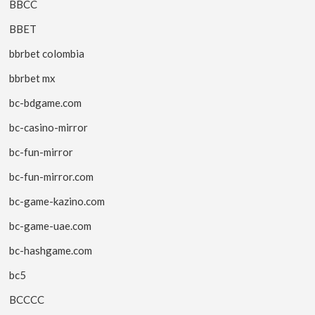
BBCC
BBET
bbrbet colombia
bbrbet mx
bc-bdgame.com
bc-casino-mirror
bc-fun-mirror
bc-fun-mirror.com
bc-game-kazino.com
bc-game-uae.com
bc-hashgame.com
bc5
BCCCC