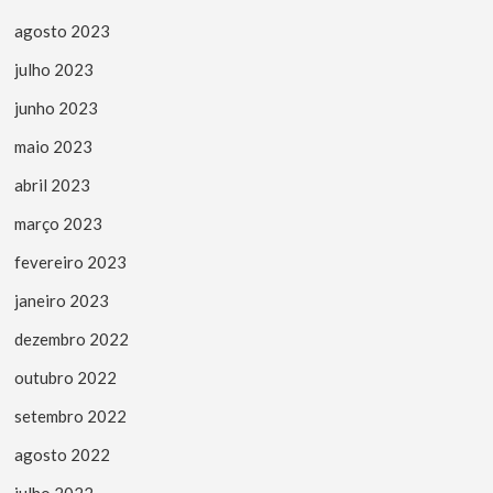
agosto 2023
julho 2023
junho 2023
maio 2023
abril 2023
março 2023
fevereiro 2023
janeiro 2023
dezembro 2022
outubro 2022
setembro 2022
agosto 2022
julho 2022