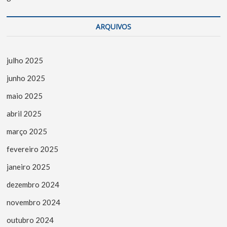
ARQUIVOS
julho 2025
junho 2025
maio 2025
abril 2025
março 2025
fevereiro 2025
janeiro 2025
dezembro 2024
novembro 2024
outubro 2024