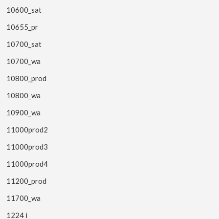
10600_sat
10655_pr
10700_sat
10700_wa
10800_prod
10800_wa
10900_wa
11000prod2
11000prod3
11000prod4
11200_prod
11700_wa
1224 i