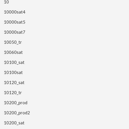
10
10000sat4
10000sat5
10000sat7
10050_tr
10060sat
10100_sat
10100sat
10120_sat
10120_tr
10200_prod
10200_prod2
10200_sat