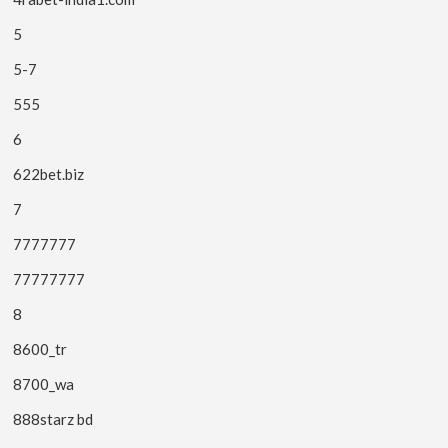
5
5-7
555
6
622bet.biz
7
7777777
77777777
8
8600_tr
8700_wa
888starz bd