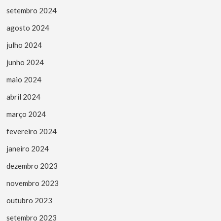
setembro 2024
agosto 2024
julho 2024
junho 2024
maio 2024
abril 2024
março 2024
fevereiro 2024
janeiro 2024
dezembro 2023
novembro 2023
outubro 2023
setembro 2023