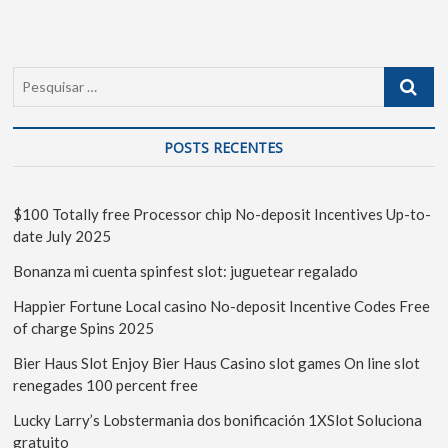
POSTS RECENTES
$100 Totally free Processor chip No-deposit Incentives Up-to-
date July 2025
Bonanza mi cuenta spinfest slot: juguetear regalado
Happier Fortune Local casino No-deposit Incentive Codes Free
of charge Spins 2025
Bier Haus Slot Enjoy Bier Haus Casino slot games On line slot
renegades 100 percent free
Lucky Larry’s Lobstermania dos bonificación 1XSlot Soluciona
gratuito