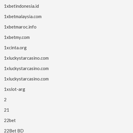
1xbetindonesia.id
1xbetmalaysia.com
1xbetmaroc.info
1xbetmy.com
1xcinta.org
1xluckystarcasino.com
1xluckystarcasino.com
1xluckystarcasino.com
1xslot-arg
2
21
22bet
22Bet BD