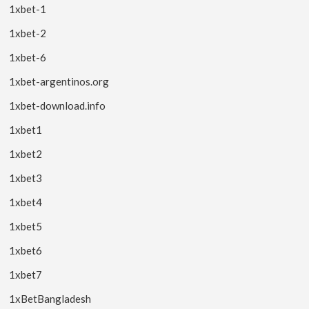
1xbet-1
1xbet-2
1xbet-6
1xbet-argentinos.org
1xbet-download.info
1xbet1
1xbet2
1xbet3
1xbet4
1xbet5
1xbet6
1xbet7
1xBetBangladesh