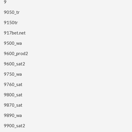
9
9050_tr
9150tr
917bet.net
9500_wa
9600_prod2
9600_sat2
9750_wa
9760_sat
9800_sat
9870_sat
9890_wa
9900_sat2