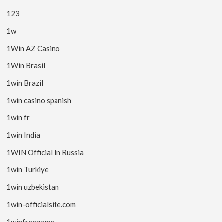
123
1w
1Win AZ Casino
1Win Brasil
1win Brazil
1win casino spanish
1win fr
1win India
1WIN Official In Russia
1win Turkiye
1win uzbekistan
1win-officialsite.com
1winfreegame