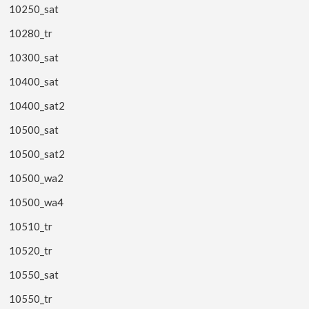
10250_sat
10280_tr
10300_sat
10400_sat
10400_sat2
10500_sat
10500_sat2
10500_wa2
10500_wa4
10510_tr
10520_tr
10550_sat
10550_tr