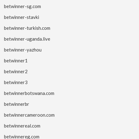
betwinner-sg.com
betwinner-stavki
betwinner-turkish.com
betwinner-uganda.live
betwinner-yazhou
betwinner1
betwinner2
betwinner3
betwinnerbotswana.com
betwinnerbr
betwinnercameroon.com
betwinnereal.com
betwinnereg.com