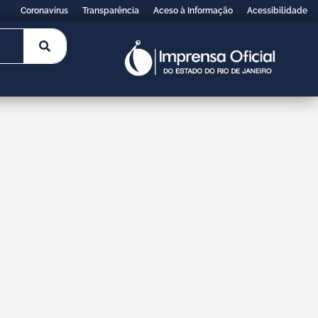
Coronavírus
Transparência
Aceso à Informação
Acessibilidade