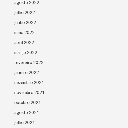
agosto 2022
julho 2022
junho 2022
maio 2022
abril 2022
março 2022
fevereiro 2022
janeiro 2022
dezembro 2021
novembro 2021
outubro 2021
agosto 2021
julho 2021