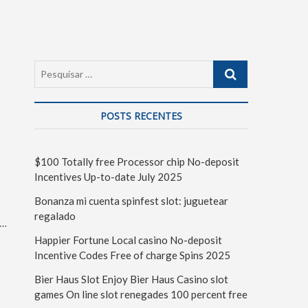
POSTS RECENTES
$100 Totally free Processor chip No-deposit
Incentives Up-to-date July 2025
Bonanza mi cuenta spinfest slot: juguetear
regalado
o…
Happier Fortune Local casino No-deposit
Incentive Codes Free of charge Spins 2025
Bier Haus Slot Enjoy Bier Haus Casino slot
games On line slot renegades 100 percent free