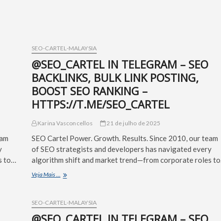
SEO-CARTEL-MALAYSIA
@SEO_CARTEL IN TELEGRAM – SEO
BACKLINKS, BULK LINK POSTING,
BOOST SEO RANKING –
HTTPS://T.ME/SEO_CARTEL
Karina Vasconcellos
21 de julho de 2025
eam
SEO Cartel Power. Growth. Results. Since 2010, our team
y
of SEO strategists and developers has navigated every
s to…
algorithm shift and market trend—from corporate roles t
Veja Mais ...
SEO-CARTEL-MALAYSIA
@SEO_CARTEL IN TELEGRAM – SEO