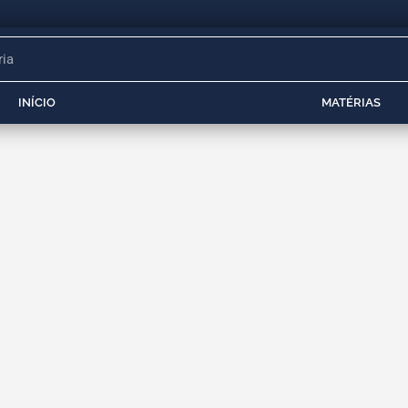
INÍCIO
MATÉRIAS