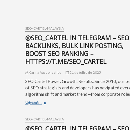
SEO-CARTEL-MALAYSIA
@SEO_CARTEL IN TELEGRAM – SEO
BACKLINKS, BULK LINK POSTING,
BOOST SEO RANKING –
HTTPS://T.ME/SEO_CARTEL
Karina Vasconcellos
21 de julho de 2025
SEO Cartel Power. Growth. Results. Since 2010, our t
of SEO strategists and developers has navigated ever
algorithm shift and market trend—from corporate role
Veja Mais ...
SEO-CARTEL-MALAYSIA
@SEO_CARTEL IN TELEGRAM – SEO