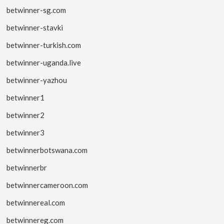
betwinner-sg.com
betwinner-stavki
betwinner-turkish.com
betwinner-uganda.live
betwinner-yazhou
betwinner1
betwinner2
betwinner3
betwinnerbotswana.com
betwinnerbr
betwinnercameroon.com
betwinnereal.com
betwinnereg.com