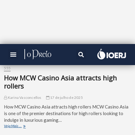
555
How MCW Casino Asia attracts high
rollers
Karina Vasconcellos
17 de julho de 2025
How MCW Casino Asia attracts high rollers MCW Casino Asia
is one of the premier destinations for high rollers looking to
indulge in luxurious gaming…
Veja Mais ...