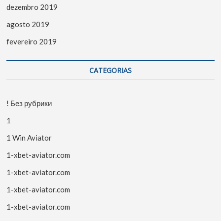
dezembro 2019
agosto 2019
fevereiro 2019
CATEGORIAS
! Без рубрики
1
1 Win Aviator
1-xbet-aviator.com
1-xbet-aviator.com
1-xbet-aviator.com
1-xbet-aviator.com