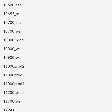
10600_sat
10655_pr
10700_sat
10700_wa
10800_prod
10800_wa
10900_wa
11000prod2
11000prod3
11000prod4
11200_prod
11700_wa
1224 i