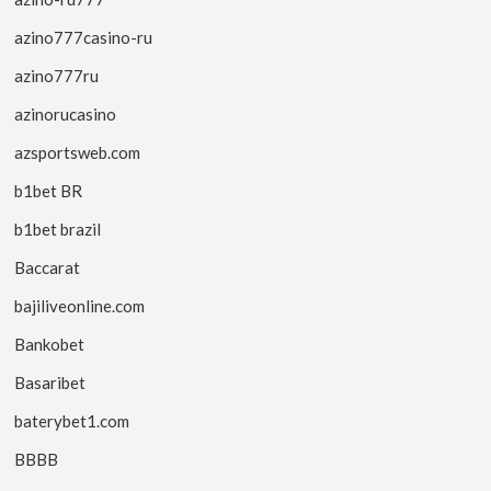
azino777casino-ru
azino777ru
azinorucasino
azsportsweb.com
b1bet BR
b1bet brazil
Baccarat
bajiliveonline.com
Bankobet
Basaribet
baterybet1.com
BBBB