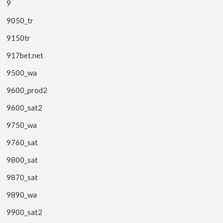
9
9050_tr
9150tr
917bet.net
9500_wa
9600_prod2
9600_sat2
9750_wa
9760_sat
9800_sat
9870_sat
9890_wa
9900_sat2