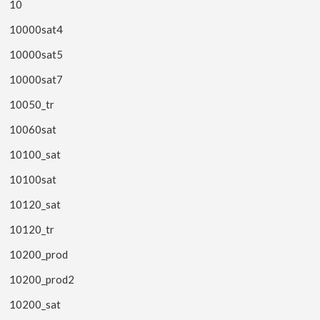
10
10000sat4
10000sat5
10000sat7
10050_tr
10060sat
10100_sat
10100sat
10120_sat
10120_tr
10200_prod
10200_prod2
10200_sat