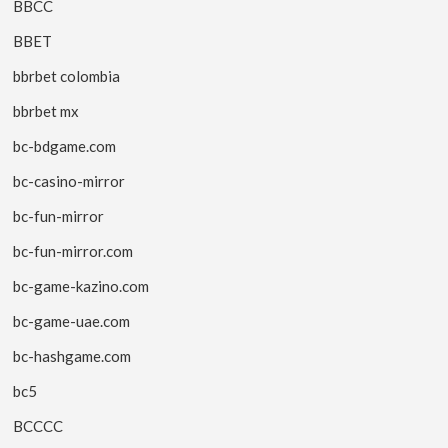
BBCC
BBET
bbrbet colombia
bbrbet mx
bc-bdgame.com
bc-casino-mirror
bc-fun-mirror
bc-fun-mirror.com
bc-game-kazino.com
bc-game-uae.com
bc-hashgame.com
bc5
BCCCC