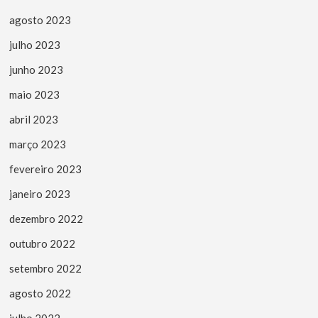
agosto 2023
julho 2023
junho 2023
maio 2023
abril 2023
março 2023
fevereiro 2023
janeiro 2023
dezembro 2022
outubro 2022
setembro 2022
agosto 2022
julho 2022