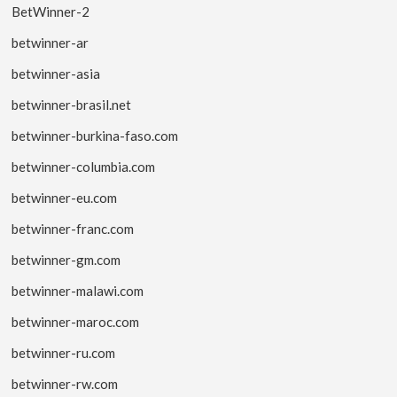
BetWinner-2
betwinner-ar
betwinner-asia
betwinner-brasil.net
betwinner-burkina-faso.com
betwinner-columbia.com
betwinner-eu.com
betwinner-franc.com
betwinner-gm.com
betwinner-malawi.com
betwinner-maroc.com
betwinner-ru.com
betwinner-rw.com