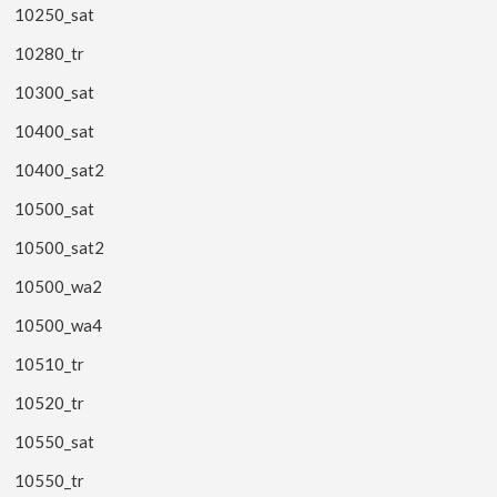
10250_sat
10280_tr
10300_sat
10400_sat
10400_sat2
10500_sat
10500_sat2
10500_wa2
10500_wa4
10510_tr
10520_tr
10550_sat
10550_tr