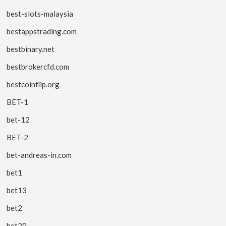
best-slots-malaysia
bestappstrading.com
bestbinary.net
bestbrokercfd.com
bestcoinflip.org
BET-1
bet-12
BET-2
bet-andreas-in.com
bet1
bet13
bet2
bet20