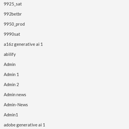
9925_sat
992betbr
9950_prod
9990sat
a16z generative ai 1
abilify
Admin
Admin 1
Admin 2
Admin news
Admin-News
Admin1
adobe generative ai 1