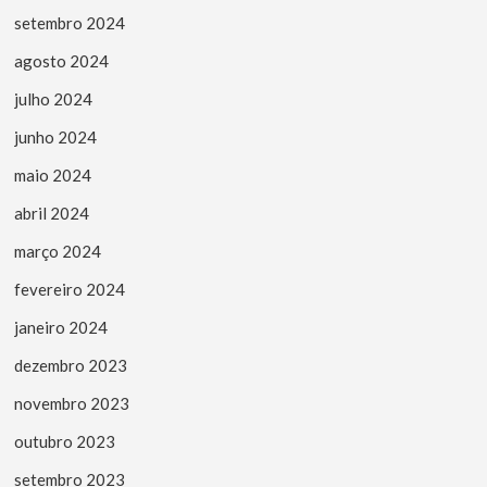
setembro 2024
agosto 2024
julho 2024
junho 2024
maio 2024
abril 2024
março 2024
fevereiro 2024
janeiro 2024
dezembro 2023
novembro 2023
outubro 2023
setembro 2023