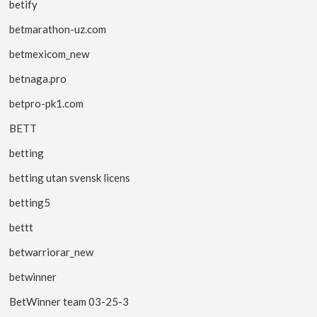
betify
betmarathon-uz.com
betmexicom_new
betnaga.pro
betpro-pk1.com
BETT
betting
betting utan svensk licens
betting5
bettt
betwarriorar_new
betwinner
BetWinner team 03-25-3