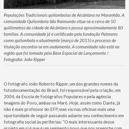
Populações Tradicionais quilombolas de Alcântara no Maranhão. A
comunidade Quilombola São Raimundo situa-se a cerca de 50
quilômetros da cidade de Alcântara e possui aproximadamente 80
famílias. A comunidade já é certificada pela fundação Palmares
como quilombola e atualmente (março de 2015) o processo de
titulação encontra-se em andamento. A comunidade não está na
região que foi tomada pela Base Espacial de Lançamento /
Fotografia: João Ripper
O fotógrafo João Roberto Ripper, um dos grandes nomes da
fotodocumentação do Brasil, foi responsável pela criação, em
2004, da Escola de Fotógrafos Populares e pela agência
Imagens do Povo, ambas na Maré. Hoje, assim como Dante, já
não é mais professor do EFP, mas viu nas oficinas mais uma
oportunidade de seguir passando adiante seu conhecimento em
fotografia social às periferias: “O mais interessante desse
projeto em si é que é um segmento novo que nos preenche com