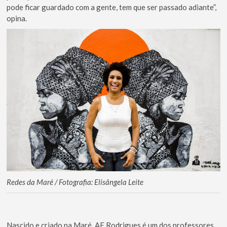
pode ficar guardado com a gente, tem que ser passado adiante”,
opina.
Redes da Maré / Fotografia: Elisângela Leite
Nascido e criado na Maré, AF Rodrigues é um dos professores