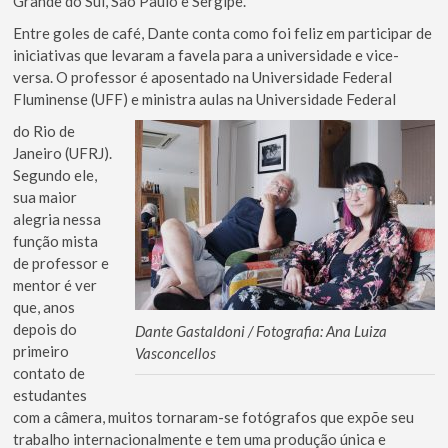
Grande do Sul, São Paulo e Sergipe.
Entre goles de café, Dante conta como foi feliz em participar de
iniciativas que levaram a favela para a universidade e vice-
versa. O professor é aposentado na Universidade Federal
Fluminense (UFF) e ministra aulas na Universidade Federal
do Rio de
Janeiro (UFRJ).
Segundo ele,
sua maior
alegria nessa
função mista
de professor e
mentor é ver
que, anos
depois do
Dante Gastaldoni / Fotografia: Ana Luiza
primeiro
Vasconcellos
contato de
estudantes
com a câmera, muitos tornaram-se fotógrafos que expõe seu
trabalho internacionalmente e tem uma produção única e