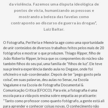
da violência. Fazemos uma disputa ideológica de
pontos de vista, humanizando as pessoas e
mostrando a beleza das favelas como
contraponto ao discurso de guerra às drogas”,
Luiz Baltar.
O Fotografia, Periferia e Memória age como uma oportunidade
de unir conteúdos de diversos trabalhos feitos pelos mais de 20
fotógrafos e mostrar o que produzem. Thiago Ripper, filho de
João Roberto Ripper, brinca que os componentes do núcleo são
também filhos do seu pai, uma família de “filhos de luz”. Ele teve
sua primeira experiência dando aula no Degase, onde foi
oficineiro e sub-coordenador. Depois de ter “pego gosto pela
coisa”, em suas palavras, deu aulas no Senac, na Escola
Vagalume e na Escola de Fotografia Documental &
Comunicação Crítica (EFOCO)
.
Para ele, a fotografia é uma
escola para a vida pois ensina sobre empatia ao praticante:
“Tanto como professor como quanto fotógrafo, a gente está ali
para aprender e conhecer coisas novas. O conhecimento não