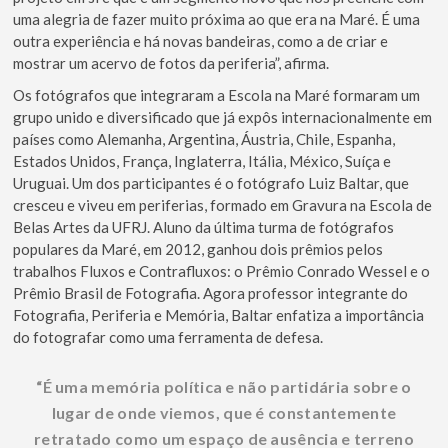
uma alegria de fazer muito próxima ao que era na Maré. É uma
outra experiência e há novas bandeiras, como a de criar e
mostrar um acervo de fotos da periferia”, afirma.
Os fotógrafos que integraram a Escola na Maré formaram um
grupo unido e diversificado que já expôs internacionalmente em
países como Alemanha, Argentina, Áustria, Chile, Espanha,
Estados Unidos, França, Inglaterra, Itália, México, Suíça e
Uruguai. Um dos participantes é o fotógrafo Luiz Baltar, que
cresceu e viveu em periferias, formado em Gravura na Escola de
Belas Artes da UFRJ. Aluno da última turma de fotógrafos
populares da Maré, em 2012, ganhou dois prêmios pelos
trabalhos Fluxos e Contrafluxos: o Prêmio Conrado Wessel e o
Prêmio Brasil de Fotografia. Agora professor integrante do
Fotografia, Periferia e Memória, Baltar enfatiza a importância
do fotografar como uma ferramenta de defesa.
“É uma memória política e não partidária sobre o
lugar de onde viemos, que é constantemente
retratado como um espaço de ausência e terreno