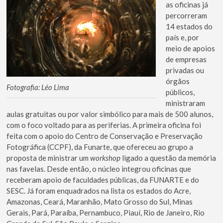
as oficinas já
percorreram
14 estados do
país e, por
meio de apoios
de empresas
privadas ou
órgãos
Fotografia: Léo Lima
públicos,
ministraram
aulas gratuitas ou por valor simbólico para mais de 500 alunos,
com o foco voltado para as periferias. A primeira oficina foi
feita com o apoio do Centro de Conservação e Preservação
Fotográfica (CCPF), da Funarte, que ofereceu ao grupo a
proposta de ministrar um
workshop
ligado a questão da memória
nas favelas. Desde então, o núcleo integrou oficinas que
receberam apoio de faculdades públicas, da FUNARTE e do
SESC. Já foram enquadrados na lista os estados do Acre,
Amazonas, Ceará, Maranhão, Mato Grosso do Sul, Minas
Gerais, Pará, Paraíba, Pernambuco, Piauí, Rio de Janeiro, Rio