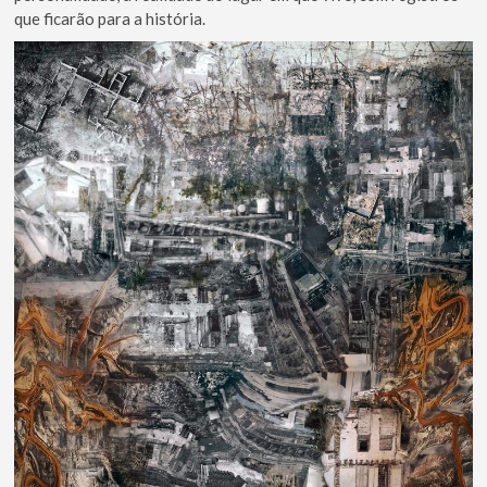
que ficarão para a história.