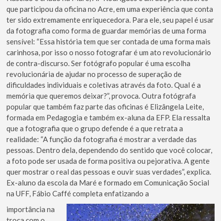
que participou da oficina no Acre, em uma experiência que conta
ter sido extremamente enriquecedora. Para ele, seu papel é usar
da fotografia como forma de guardar memórias de uma forma
sensível: “Essa história tem que ser contada de uma forma mais
carinhosa, por isso o nosso fotografar é um ato revolucionário
de contra-discurso. Ser fotógrafo popular é uma escolha
revolucionária de ajudar no processo de superação de
dificuldades individuais e coletivas através da foto. Qual é a
memória que queremos deixar?”, provoca. Outra fotógrafa
popular que também faz parte das oficinas é Elizângela Leite,
formada em Pedagogia e também ex-aluna da EFP. Ela ressalta
que a fotografia que o grupo defende é a que retrata a
realidade: “A função da fotografia é mostrar a verdade das
pessoas. Dentro dela, dependendo do sentido que você colocar,
a foto pode ser usada de forma positiva ou pejorativa. A gente
quer mostrar o real das pessoas e ouvir suas verdades”, explica.
Ex-aluno da escola da Maré e formado em Comunicação Social
na UFF, Fábio Caffé completa enfatizando a
importância na
troca com o