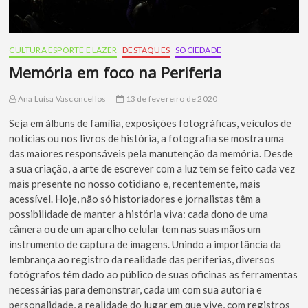
CULTURA ESPORTE E LAZER
DESTAQUES
SOCIEDADE
Memória em foco na Periferia
Ana Luísa Vasconcellos
13 de fevereiro de 2020
Seja em álbuns de família, exposições fotográficas, veículos de
notícias ou nos livros de história, a fotografia se mostra uma
das maiores responsáveis pela manutenção da memória. Desde
a sua criação, a arte de escrever com a luz tem se feito cada vez
mais presente no nosso cotidiano e, recentemente, mais
acessível. Hoje, não só historiadores e jornalistas têm a
possibilidade de manter a história viva: cada dono de uma
câmera ou de um aparelho celular tem nas suas mãos um
instrumento de captura de imagens. Unindo a importância da
lembrança ao registro da realidade das periferias, diversos
fotógrafos têm dado ao público de suas oficinas as ferramentas
necessárias para demonstrar, cada um com sua autoria e
personalidade, a realidade do lugar em que vive, com registros