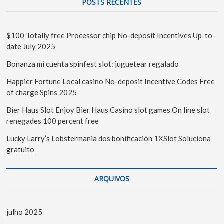
POSTS RECENTES
$100 Totally free Processor chip No-deposit Incentives Up-to-
date July 2025
Bonanza mi cuenta spinfest slot: juguetear regalado
Happier Fortune Local casino No-deposit Incentive Codes Free
of charge Spins 2025
Bier Haus Slot Enjoy Bier Haus Casino slot games On line slot
renegades 100 percent free
Lucky Larry’s Lobstermania dos bonificación 1XSlot Soluciona
gratuito
ARQUIVOS
julho 2025