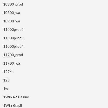
10800_prod
10800_wa
10900_wa
11000prod2
11000prod3
11000prod4
11200_prod
11700_wa
1224 i
123
1w
1Win AZ Casino
1Win Brasil