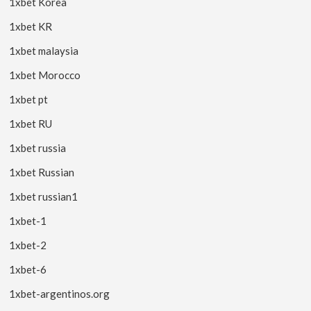
1xbet Korea
1xbet KR
1xbet malaysia
1xbet Morocco
1xbet pt
1xbet RU
1xbet russia
1xbet Russian
1xbet russian1
1xbet-1
1xbet-2
1xbet-6
1xbet-argentinos.org