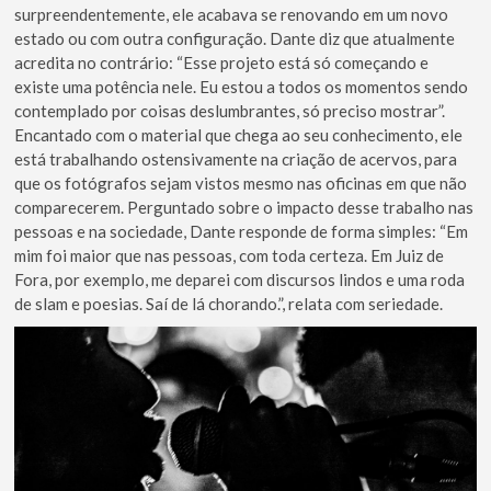
surpreendentemente, ele acabava se renovando em um novo
estado ou com outra configuração. Dante diz que atualmente
acredita no contrário: “Esse projeto está só começando e
existe uma potência nele. Eu estou a todos os momentos sendo
contemplado por coisas deslumbrantes, só preciso mostrar”.
Encantado com o material que chega ao seu conhecimento, ele
está trabalhando ostensivamente na criação de acervos, para
que os fotógrafos sejam vistos mesmo nas oficinas em que não
comparecerem. Perguntado sobre o impacto desse trabalho nas
pessoas e na sociedade, Dante responde de forma simples: “Em
mim foi maior que nas pessoas, com toda certeza. Em Juiz de
Fora, por exemplo, me deparei com discursos lindos e uma roda
de slam e poesias. Saí de lá chorando.”, relata com seriedade.