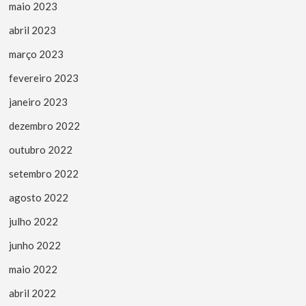
maio 2023
abril 2023
março 2023
fevereiro 2023
janeiro 2023
dezembro 2022
outubro 2022
setembro 2022
agosto 2022
julho 2022
junho 2022
maio 2022
abril 2022