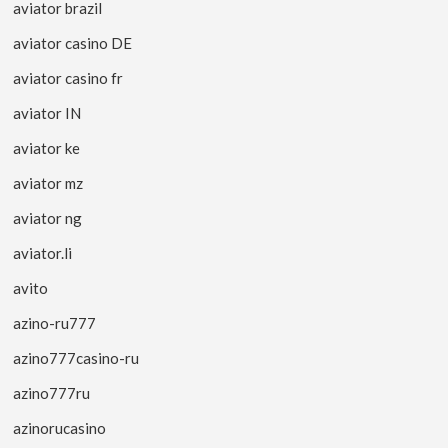
aviator brazil
aviator casino DE
aviator casino fr
aviator IN
aviator ke
aviator mz
aviator ng
aviator.li
avito
azino-ru777
azino777casino-ru
azino777ru
azinorucasino