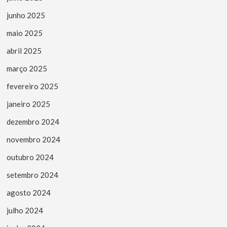
junho 2025
maio 2025
abril 2025
março 2025
fevereiro 2025
janeiro 2025
dezembro 2024
novembro 2024
outubro 2024
setembro 2024
agosto 2024
julho 2024