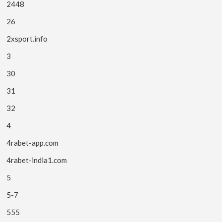
2448
26
2xsport.info
3
30
31
32
4
4rabet-app.com
4rabet-india1.com
5
5-7
555