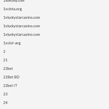
1xbetmy.com
1xcinta.org
1xluckystarcasino.com
1xluckystarcasino.com
1xluckystarcasino.com
1xslot-arg
2
21
22bet
22Bet BD
22bet IT
23
24