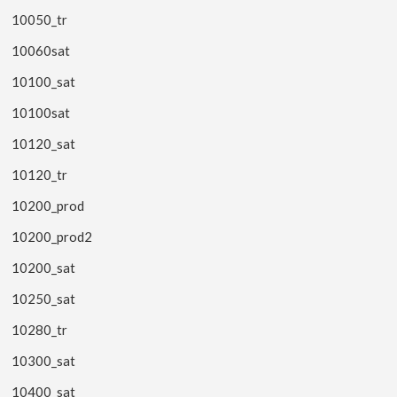
10050_tr
10060sat
10100_sat
10100sat
10120_sat
10120_tr
10200_prod
10200_prod2
10200_sat
10250_sat
10280_tr
10300_sat
10400_sat