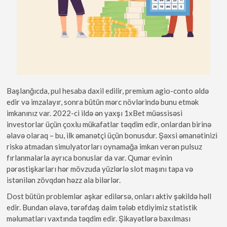
Başlanğıcda, pul hesaba daxil edilir, premium agio-conto əldə
edir və imzalayır, sonra bütün mərc növlərində bunu etmək
imkanınız var. 2022-ci ildə ən yaxşı 1xBet müəssisəsi
investorlar üçün çoxlu mükafatlar təqdim edir, onlardan birinə
əlavə olaraq – bu, ilk əmanətçi üçün bonusdur. Şəxsi əmanətinizi
riskə atmadan simulyatorları oynamağa imkan verən pulsuz
fırlanmalarla ayrıca bonuslar da var. Qumar evinin
pərəstişkarları hər mövzuda yüzlərlə slot maşını tapa və
istənilən zövqdən həzz ala bilərlər.
Dost bütün problemlər aşkar edilərsə, onları aktiv şəkildə həll
edir. Bundan əlavə, tərəfdaş daim tələb etdiyimiz statistik
məlumatları vaxtında təqdim edir. Şikayətlərə baxılması