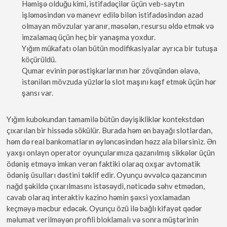
Həmişə olduğu kimi, istifadəçilər üçün veb-saytın
işləməsindən və manevr edilə bilən istifadəsindən azad
olmayan mövzular yaranır, məsələn, resursu əldə etmək və
imzalamaq üçün heç bir yanaşma yoxdur.
Yığım mükafatı olan bütün modifikasiyalar ayrıca bir tutuşa
köçürüldü.
Qumar evinin pərəstişkarlarının hər zövqündən əlavə,
istənilən mövzuda yüzlərlə slot maşını kəşf etmək üçün hər
şansı var.
Yığım kubokundan tamamilə bütün dəyişikliklər kontekstdən
çıxarılan bir hissədə sökülür. Burada həm ən bayağı slotlardan,
həm də real bankomatların əyləncəsindən həzz ala bilərsiniz. Ən
yaxşı onlayn operator oyunçularımıza qazanılmış sikkələr üçün
ödəniş etməyə imkan verən faktiki olaraq oxşar avtomatik
ödəniş üsulları dəstini təklif edir. Oyunçu əvvəlcə qazancının
nağd şəkildə çıxarılmasını istəsəydi, nəticədə səhv etmədən,
cavab olaraq interaktiv kazino həmin şəxsi yoxlamadan
keçməyə məcbur edəcək. Oyunçu özü ilə bağlı kifayət qədər
məlumat verilməyən profili bloklamalı və sonra müştərinin