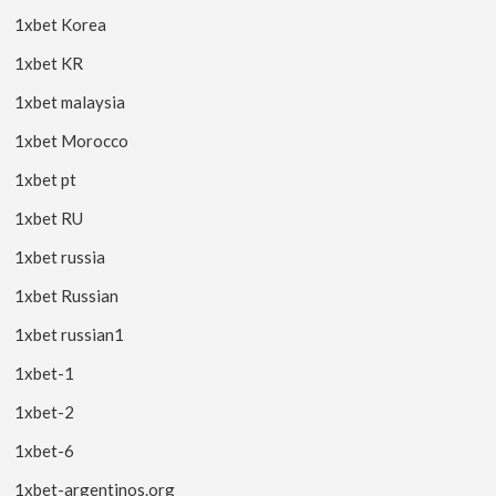
1xbet Korea
1xbet KR
1xbet malaysia
1xbet Morocco
1xbet pt
1xbet RU
1xbet russia
1xbet Russian
1xbet russian1
1xbet-1
1xbet-2
1xbet-6
1xbet-argentinos.org