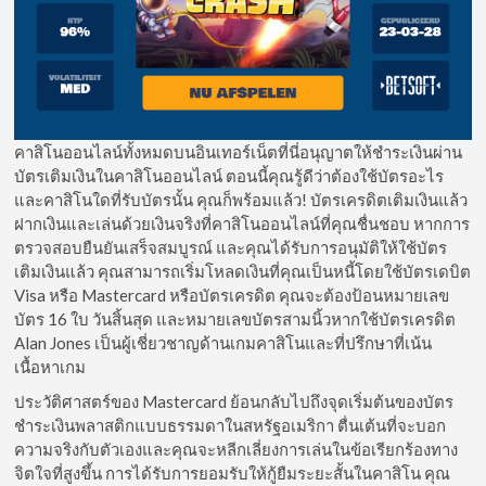
คาสิโนออนไลน์ทั้งหมดบนอินเทอร์เน็ตที่นี่อนุญาตให้ชำระเงินผ่าน
บัตรเติมเงินในคาสิโนออนไลน์ ตอนนี้คุณรู้ดีว่าต้องใช้บัตรอะไร
และคาสิโนใดที่รับบัตรนั้น คุณก็พร้อมแล้ว! บัตรเครดิตเติมเงินแล้ว
ฝากเงินและเล่นด้วยเงินจริงที่คาสิโนออนไลน์ที่คุณชื่นชอบ หากการ
ตรวจสอบยืนยันเสร็จสมบูรณ์ และคุณได้รับการอนุมัติให้ใช้บัตร
เติมเงินแล้ว คุณสามารถเริ่มโหลดเงินที่คุณเป็นหนี้โดยใช้บัตรเดบิต
Visa หรือ Mastercard หรือบัตรเครดิต คุณจะต้องป้อนหมายเลข
บัตร 16 ใบ วันสิ้นสุด และหมายเลขบัตรสามนิ้วหากใช้บัตรเครดิต
Alan Jones เป็นผู้เชี่ยวชาญด้านเกมคาสิโนและที่ปรึกษาที่เน้น
เนื้อหาเกม
ประวัติศาสตร์ของ Mastercard ย้อนกลับไปถึงจุดเริ่มต้นของบัตร
ชำระเงินพลาสติกแบบธรรมดาในสหรัฐอเมริกา ตื่นเต้นที่จะบอก
ความจริงกับตัวเองและคุณจะหลีกเลี่ยงการเล่นในข้อเรียกร้องทาง
จิตใจที่สูงขึ้น การได้รับการยอมรับให้กู้ยืมระยะสั้นในคาสิโน คุณ