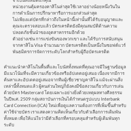
หน่วยงานคุ้มครองคาสิโนล่าสุดใช้เวลาอย่างน้อยหนึ่งวันใน
การดำเนินการปรึกษาหารือการแยกส่วนล่าสุด
ไม่เพียงแต่บัตรที่กล่าวถึงในหน้านี้เท่านั้นที่ได้รับอนุญาตและ
คุณจะตรวจสอบแล้ว บัตรเครดิตยังมีคุณสมบัติด้านความ
ปลอดภัยชั้นนำของอุตสาหกรรมอีกด้วย
ตัวอย่างเช่น การแข่งขันของพวกเขา และได้รับการสนับสนุน
จากคาสิโน Visa จำนวนมาก บัตรเครดิตเป็นหนึ่งในซอฟต์แวร์
พันธมิตรการจัดการระดับโลกสำหรับผู้ถือบัตรเครดิต
คำแนะนำคาสิโนในพื้นที่และโบนัสทั้งหมดที่คุณอาจมีในฐานข้อมูล
มีแนวโน้มที่จะมีความเกี่ยวข้องหรืออัปเดตอยู่เสมอ เนื่องจากมีการ
ค้นหาและอัปเดตอยู่เสมอจากทีมผู้เชี่ยวชาญคาสิโน แม้จะผ่านสิ่ง
เหล่านี้ทั้งหมดแล้ว ผู้คนส่วนใหญ่ก็ยังคงมีข้อสงวนเกี่ยวกับการเล่น
ด้วยบัตร Mastercard โดยเฉพาะอย่างยิ่งด้วยเหตุผลทางศีลธรรม
ในปีพ.ศ. 2509 กลุ่มสถาบันการเงินได้กำหนดรูปแบบ Interbank
Card Connection (ICA) ใหม่เพื่อดูแลความต้องการที่เพิ่มขึ้นสำหรับ
ค่าใช้จ่ายบัตร เราแสดงความคิดเห็นเกี่ยวกับตัวเลือกการเดิมพัน
ทั้งหมด เพื่อให้แน่ใจว่ามีตัวเลือกที่ครอบคลุมสำหรับผู้เดิมพันทุก
ระดับ