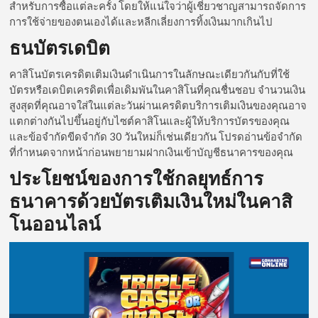
สำหรับการซื้อแต่ละครั้ง โดยให้แน่ใจว่าผู้เชี่ยวชาญสามารถจัดการ
การใช้จ่ายของตนเองได้และหลีกเลี่ยงการทิ้งเงินมากเกินไป
ธนบัตรเดบิต
คาสิโนบัตรเครดิตเติมเงินดำเนินการในลักษณะเดียวกันกับที่ใช้
บัตรหรือเดบิตเครดิตเพื่อเดิมพันในคาสิโนที่คุณชื่นชอบ จำนวนเงิน
สูงสุดที่คุณอาจใส่ในแต่ละวันผ่านเครดิตบริการเติมเงินของคุณอาจ
แตกต่างกันไปขึ้นอยู่กับไซต์คาสิโนและผู้ให้บริการบัตรของคุณ
และข้อจำกัดขีดจำกัด 30 วันใหม่ก็เช่นเดียวกัน โปรดอ่านข้อจำกัด
ที่กำหนดจากหน้าก่อนพยายามฝากเงินเข้าบัญชีธนาคารของคุณ
ประโยชน์ของการใช้กลยุทธ์การ
ธนาคารด้วยบัตรเติมเงินใหม่ในคาสิ
โนออนไลน์