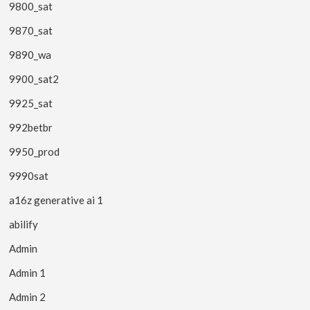
9800_sat
9870_sat
9890_wa
9900_sat2
9925_sat
992betbr
9950_prod
9990sat
a16z generative ai 1
abilify
Admin
Admin 1
Admin 2