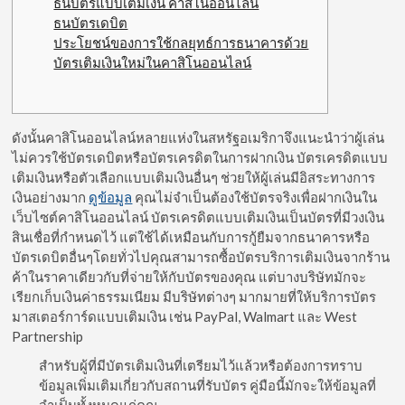
ธนบัตรแบบเติมเงิน คาสิโนออนไลน์
ธนบัตรเดบิต
ประโยชน์ของการใช้กลยุทธ์การธนาคารด้วย
บัตรเติมเงินใหม่ในคาสิโนออนไลน์
ดังนั้นคาสิโนออนไลน์หลายแห่งในสหรัฐอเมริกาจึงแนะนำว่าผู้เล่น
ไม่ควรใช้บัตรเดบิตหรือบัตรเครดิตในการฝากเงิน บัตรเครดิตแบบ
เติมเงินหรือตัวเลือกแบบเติมเงินอื่นๆ ช่วยให้ผู้เล่นมีอิสระทางการ
เงินอย่างมาก
ดูข้อมูล
คุณไม่จำเป็นต้องใช้บัตรจริงเพื่อฝากเงินใน
เว็บไซต์คาสิโนออนไลน์ บัตรเครดิตแบบเติมเงินเป็นบัตรที่มีวงเงิน
สินเชื่อที่กำหนดไว้ แต่ใช้ได้เหมือนกับการกู้ยืมจากธนาคารหรือ
บัตรเดบิตอื่นๆโดยทั่วไปคุณสามารถซื้อบัตรบริการเติมเงินจากร้าน
ค้าในราคาเดียวกับที่จ่ายให้กับบัตรของคุณ แต่บางบริษัทมักจะ
เรียกเก็บเงินค่าธรรมเนียม มีบริษัทต่างๆ มากมายที่ให้บริการบัตร
มาสเตอร์การ์ดแบบเติมเงิน เช่น PayPal, Walmart และ West
Partnership
สำหรับผู้ที่มีบัตรเติมเงินที่เตรียมไว้แล้วหรือต้องการทราบ
ข้อมูลเพิ่มเติมเกี่ยวกับสถานที่รับบัตร คู่มือนี้มักจะให้ข้อมูลที่
จำเป็นทั้งหมดแก่คุณ