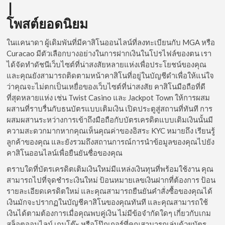
|
โพสต์ยอดนิยม
ในแคนาดา ผู้เดิมพันที่มีคาสิโนออนไลน์ที่ลงทะเบียนกับ MGA หรือ
Curacao มีตัวเลือกบางอย่างในการฝากเงินในโปรไฟล์ของตน เรา
ได้จัดทำดัชนีเว็บไซต์ที่น่าสงสัยหลายแห่งเพื่อประโยชน์ของคุณ
และคุณยังสามารถติดตามหน้าคาสิโนที่อยู่ในบัญชีดำเพื่อให้แน่ใจ
ว่าคุณจะไม่ตกเป็นเหยื่อของเว็บไซต์ที่น่าสงสัย คาสิโนมือถือที่ดี
ที่สุดหลายแห่ง เช่น Twist Casino และ Jackpot Town ให้การผสม
ผสานที่ราบรื่นกับธนบัตรแบบเติมเงิน เปิดประตูสู่สถานที่ทันที การ
ผสมผสานระหว่างการเข้าถึงมือถือกับบัตรเครดิตแบบเติมเงินนั้นมี
ความสะดวกมากหากคุณเห็นคุณค่าของอิสระ KYC หมายถึง เรียนรู้
ลูกค้าของคุณ และยังรวมถึงสถานการณ์การนำข้อมูลของคุณไปยัง
คาสิโนออนไลน์เพื่อยืนยันชื่อของคุณ
ตราบใดที่บัตรเครดิตเติมเงินใหม่มีแหล่งเงินทุนที่พร้อมใช้งาน คุณ
สามารถไปที่จุดชำระเงินใหม่ ป้อนหมายเลขเงินฝากที่ต้องการ ป้อน
รายละเอียดเครดิตใหม่ และคุณสามารถยืนยันคำสั่งซื้อของคุณได้
เงินมักจะปรากฏในบัญชีคาสิโนของคุณทันที และคุณสามารถใช้
เงินได้ตามต้องการเมื่อคุณพบคู่เงิน ไม่มีข้อจำกัดใดๆ เกี่ยวกับเกม
สล็อตออนไลน์ เกมโต๊ะ หรือโป๊กเกอร์ที่คุณสามารถเล่นด้วยบัตร