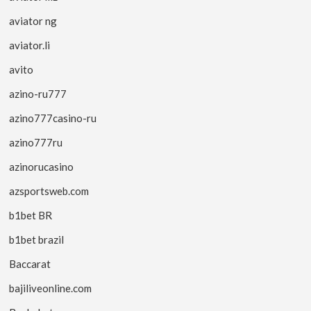
aviator ng
aviator.li
avito
azino-ru777
azino777casino-ru
azino777ru
azinorucasino
azsportsweb.com
b1bet BR
b1bet brazil
Baccarat
bajiliveonline.com