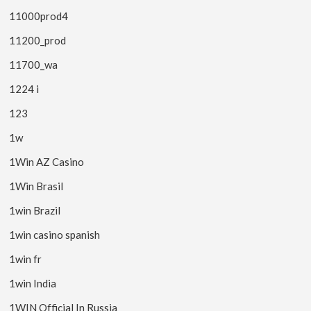
11000prod4
11200_prod
11700_wa
1224 i
123
1w
1Win AZ Casino
1Win Brasil
1win Brazil
1win casino spanish
1win fr
1win India
1WIN Official In Russia