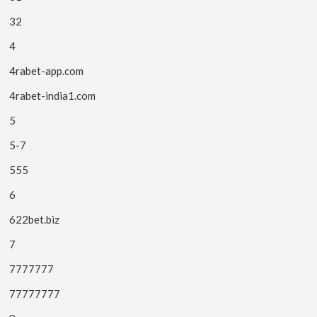
32
4
4rabet-app.com
4rabet-india1.com
5
5-7
555
6
622bet.biz
7
7777777
77777777