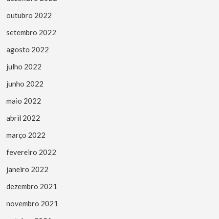
outubro 2022
setembro 2022
agosto 2022
julho 2022
junho 2022
maio 2022
abril 2022
março 2022
fevereiro 2022
janeiro 2022
dezembro 2021
novembro 2021