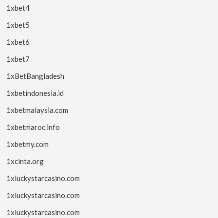
1xbet4
1xbet5
1xbet6
1xbet7
1xBetBangladesh
1xbetindonesia.id
1xbetmalaysia.com
1xbetmaroc.info
1xbetmy.com
1xcinta.org
1xluckystarcasino.com
1xluckystarcasino.com
1xluckystarcasino.com