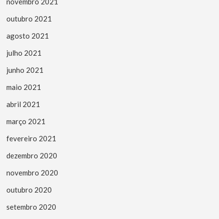
novembro 2021
outubro 2021
agosto 2021
julho 2021
junho 2021
maio 2021
abril 2021
março 2021
fevereiro 2021
dezembro 2020
novembro 2020
outubro 2020
setembro 2020