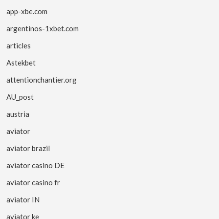
app-xbe.com
argentinos-1xbet.com
articles
Astekbet
attentionchantier.org
AU_post
austria
aviator
aviator brazil
aviator casino DE
aviator casino fr
aviator IN
aviator ke