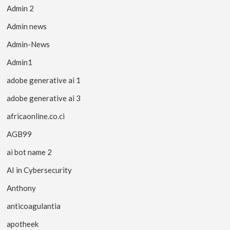
Admin 2
Admin news
Admin-News
Admin1
adobe generative ai 1
adobe generative ai 3
africaonline.co.ci
AGB99
ai bot name 2
AI in Cybersecurity
Anthony
anticoagulantia
apotheek