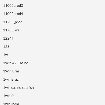
11000prod3
11000prod4
11200_prod
11700_wa
1224 i
123
1w
1Win AZ Casino
1Win Brasil
1win Brazil
1win casino spanish
1win fr
1win India