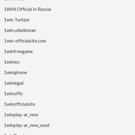
1WIN Official In Russia
1win Turkiye
1win uzbekistan
1win-officialsite.com
1winfreegame
1winios
1winiphone
1winlegal
1winoffic
1winofficialsite
1winplay-ar_new
1winplay-ar_new_used