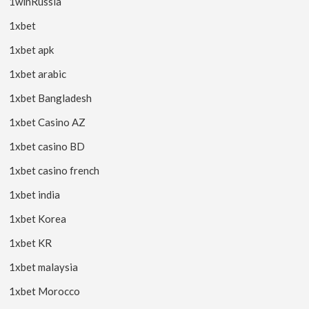
1winRussia
1xbet
1xbet apk
1xbet arabic
1xbet Bangladesh
1xbet Casino AZ
1xbet casino BD
1xbet casino french
1xbet india
1xbet Korea
1xbet KR
1xbet malaysia
1xbet Morocco