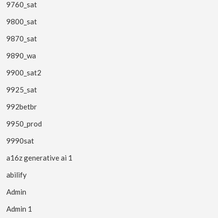
9760_sat
9800_sat
9870_sat
9890_wa
9900_sat2
9925_sat
992betbr
9950_prod
9990sat
a16z generative ai 1
abilify
Admin
Admin 1