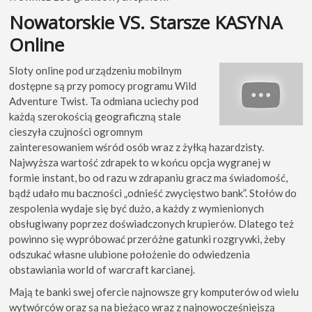
Nowatorskie VS. Starsze KASYNA
Online
Sloty online pod urządzeniu mobilnym
dostępne są przy pomocy programu Wild
Adventure Twist. Ta odmiana uciechy pod
każdą szerokością geograficzną stale
cieszyła czujności ogromnym
zainteresowaniem wśród osób wraz z żyłką hazardzisty.
Najwyższa wartość zdrapek to w końcu opcja wygranej w
formie instant, bo od razu w zdrapaniu gracz ma świadomość,
bądź udało mu baczności „odnieść zwycięstwo bank”. Stołów do
zespolenia wydaje się być dużo, a każdy z wymienionych
obsługiwany poprzez doświadczonych krupierów. Dlatego też
powinno się wypróbować przeróżne gatunki rozgrywki, żeby
odszukać własne ulubione położenie do odwiedzenia
obstawiania world of warcraft karcianej.
Mają te banki swej ofercie najnowsze gry komputerów od wielu
wytwórców oraz są na bieżąco wraz z najnowocześniejszą