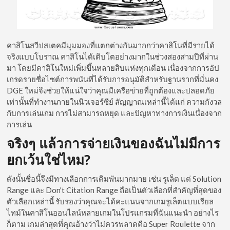
คาสิโนสวีปสเตคมีมุมมองที่แตกต่างกันมากกว่าคาสิโนที่มีรายได้
จริงแบบโบราณ คาสิโนได้เติบโตอย่างมากในช่วงสองสามปีที่ผ่าน
มา โดยมีคาสิโนใหม่เพิ่มขึ้นหลายสิบแห่งทุกเดือน เนื่องจากการอัป
เกรดรายชื่อไซต์การพนันที่ได้รับการอนุมัติสำหรับฐานรากที่มั่นคง
DGE ใหม่จึงช่วยให้แน่ใจว่าคุณมีเครือข่ายที่ถูกต้องและปลอดภัย
เท่านั้นที่ทำงานภายในนิวเจอร์ซีย์ สัญญาณเหล่านี้ได้แก่ ความกังวล
กับการเล่นเกม การไม่สามารถหยุด และปัญหาทางการเงินเนื่องจาก
การเล่น
จริงๆ แล้วการจ่ายเงินของฉันไม่มีการ
ยกเว้นใช่ไหม?
ดังนั้นชื่อนี้จึงมีทางเลือกการเดิมพันมากมาย เช่น รูเล็ต แต่ Solution
Range และ Don't Citation Range ถือเป็นตัวเลือกที่สำคัญที่สุดของ
ตัวเลือกเหล่านี้ รับรองว่าคุณจะได้คะแนนจากเกมรูเล็ตแบบเรียล
ไทม์ในคาสิโนออนไลน์หลายเกมในโปรแกรมที่ฉันแนะนำ อย่างไร
ก็ตาม เกมล่าสุดที่คุณอ้างว่าไม่ควรพลาดคือ Super Roulette จาก