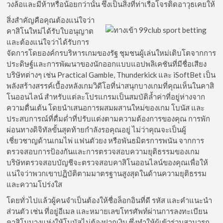
วงล้อและมีห้าหรือน้อยกว่านั้น ซึ่งเป็นสิ่งที่ท่าเรือโจรติดอาวุธเคยให้
สิ่งสำคัญคือคุณต้องแน่ใจว่า
คาสิโนใหม่ได้รับใบอนุญาต
และต้องแน่ใจว่าได้รับการ
จัดการโดยองค์กรบริหารเกมของรัฐ ชุมชนผู้เล่นใหม่เติบโตจากการ
ประดิษฐ์และการพัฒนาของนักออกแบบแอปพลิเคชันที่มีชื่อเสียง
บริษัทต่างๆ เช่น Practical Gamble, Thunderkick และ iSoftBet เป็น
พลังสร้างสรรค์เบื้องหลังเกมวิดีโอที่น่าสนุกบางเกมที่คุณเห็นในคาสิ
โนออนไลน์ สำหรับแต่ละโปรแกรมเป็นสมบัติล้ำค่าที่อยู่ห่างจาก
ความตื่นเต้น โดยนำเสนอการผสมผสานใหม่ของเกม โบนัส และ
ประสบการณ์ที่ดื่มด่ำที่ปรับแต่งตามความต้องการของคุณ การพัก
ผ่อนทางดิจิทัลขั้นสุดท้ายกำลังรอคุณอยู่ ไม่ว่าคุณจะเป็นผู้
เชี่ยวชาญด้านเกมไพ่ แฟนตัวยง หรือพันธมิตรการพนัน จากการ
ตรวจสอบการป้องกันและการตรวจสอบความยุติธรรมของเกม
บริษัทตรวจสอบบัญชีจะตรวจสอบคาสิโนออนไลน์ของคุณเพื่อให้
แน่ใจว่าพวกเขาปฏิบัติตามมาตรฐานสูงสุดในด้านความยุติธรรม
และความโปร่งใส
โดยทั่วไปแล้วผู้คนจำเป็นต้องให้ชื่อล็อกอินที่ดี รหัส และคำแนะนำ
ส่วนตัว เช่น ที่อยู่อีเมล และหมายเลขโทรศัพท์ผ่านการลงทะเบียน
คาสิโนบางแห่งให้โบนัสไม่ต้องฝากเงิน ซึ่งทำให้ผู้เข้าร่วมสามารถ