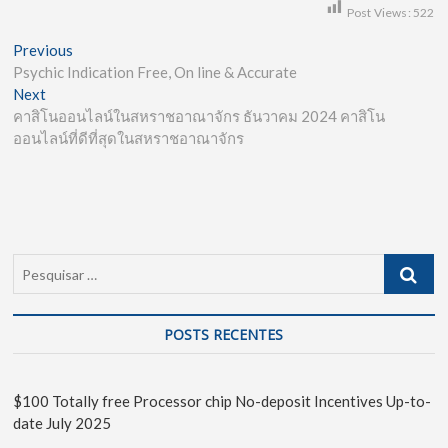
Post Views:
522
Previous
Psychic Indication Free, On line & Accurate
Next
คาสิโนออนไลน์ในสหราชอาณาจักร ธันวาคม 2024 คาสิโน
ออนไลน์ที่ดีที่สุดในสหราชอาณาจักร
POSTS RECENTES
$100 Totally free Processor chip No-deposit Incentives Up-to-
date July 2025