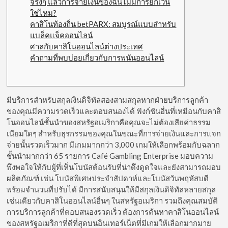
จริงๆ แล้วการจ่ายเงินของฉันไม่มีการยกเว้น
ใช่ไหม?
คาสิโนท้องถิ่น betPARX: สมบูรณ์แบบสำหรับ
แบล็คแจ็คออนไลน์
ศาลกับคาสิโนออนไลน์ต่างประเทศ
คำถามที่พบบ่อยเกี่ยวกับการพนันออนไลน์
มีบริการสำหรับสกุลเงินดิจิทัลสองสามสกุลหากฝ่ายบริการลูกค้า
ของคุณมีความรวดเร็วและตอบสนองได้ ฟังก์ชันอื่นที่เหมือนกับคาสิ
โนออนไลน์ชั้นนำของสหรัฐอเมริกาคือคุณจะไม่ต้องเสียค่าธรรม
เนียมใดๆ สำหรับธุรกรรมของคุณในขณะที่การจ่ายเงินและการแจก
จ่ายนั้นรวดเร็วมาก มีเกมมากกว่า 3,000 เกมให้เลือกพร้อมกับฉลาก
ชั้นนำมากกว่า 65 รายการ Café Gambling Enterprise มอบความ
พึงพอใจให้กับผู้ที่เห็นโบนัสต้อนรับที่น่าดึงดูดใจและยังสามารถมอบ
ผลิตภัณฑ์ เช่น โบนัสพิเศษประจำสัปดาห์และโบนัสวันพฤหัสบดี
พร้อมจำนวนที่ปรับได้ มีการสนับสนุนให้มีสกุลเงินดิจิทัลหลายสกุล
เช่นเดียวกับคาสิโนออนไลน์อื่นๆ ในสหรัฐอเมริกา รวมถึงคุณสมบัติ
การบริการลูกค้าที่ตอบสนองรวดเร็ว ต้องการค้นหาคาสิโนออนไลน์
ของสหรัฐอเมริกาที่ดีที่สุดบนอินเทอร์เน็ตที่มีเกมให้เลือกมากมาย