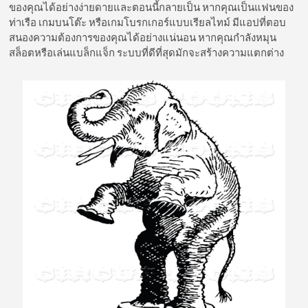
ของคุณได้อย่างง่ายดายและตอนนี้กลายเป็น หากคุณเป็นแฟนของ
ท่าเรือ เกมบนโต๊ะ หรือเกมโบรกเกอร์แบบเรียลไทม์ มีแอปที่ตอบ
สนองความต้องการของคุณได้อย่างแน่นอน หากคุณกำลังหมุน
สล็อตหรือเล่นแบล็กแจ็ก ระบบที่ดีที่สุดมักจะสร้างความแตกต่าง