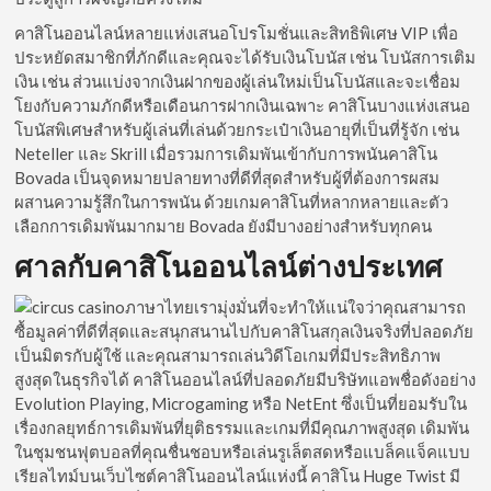
คาสิโนออนไลน์หลายแห่งเสนอโปรโมชั่นและสิทธิพิเศษ VIP เพื่อ
ประหยัดสมาชิกที่ภักดีและคุณจะได้รับเงินโบนัส เช่น โบนัสการเติม
เงิน เช่น ส่วนแบ่งจากเงินฝากของผู้เล่นใหม่เป็นโบนัสและจะเชื่อม
โยงกับความภักดีหรือเดือนการฝากเงินเฉพาะ คาสิโนบางแห่งเสนอ
โบนัสพิเศษสำหรับผู้เล่นที่เล่นด้วยกระเป๋าเงินอายุที่เป็นที่รู้จัก เช่น
Neteller และ Skrill เมื่อรวมการเดิมพันเข้ากับการพนันคาสิโน
Bovada เป็นจุดหมายปลายทางที่ดีที่สุดสำหรับผู้ที่ต้องการผสม
ผสานความรู้สึกในการพนัน ด้วยเกมคาสิโนที่หลากหลายและตัว
เลือกการเดิมพันมากมาย Bovada ยังมีบางอย่างสำหรับทุกคน
ศาลกับคาสิโนออนไลน์ต่างประเทศ
ภาษาไทยเรามุ่งมั่นที่จะทำให้แน่ใจว่าคุณสามารถ
ซื้อมูลค่าที่ดีที่สุดและสนุกสนานไปกับคาสิโนสกุลเงินจริงที่ปลอดภัย
เป็นมิตรกับผู้ใช้ และคุณสามารถเล่นวิดีโอเกมที่มีประสิทธิภาพ
สูงสุดในธุรกิจได้ คาสิโนออนไลน์ที่ปลอดภัยมีบริษัทแอพชื่อดังอย่าง
Evolution Playing, Microgaming หรือ NetEnt ซึ่งเป็นที่ยอมรับใน
เรื่องกลยุทธ์การเดิมพันที่ยุติธรรมและเกมที่มีคุณภาพสูงสุด เดิมพัน
ในชุมชนฟุตบอลที่คุณชื่นชอบหรือเล่นรูเล็ตสดหรือแบล็คแจ็คแบบ
เรียลไทม์บนเว็บไซต์คาสิโนออนไลน์แห่งนี้ คาสิโน Huge Twist มี