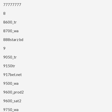
77777777
8
8600_tr
8700_wa
888starz bd
9
9050_tr
9150tr
917bet.net
9500_wa
9600_prod2
9600_sat2
9750_wa