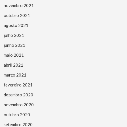
novembro 2021
outubro 2021
agosto 2021
julho 2021
junho 2021
maio 2021
abril 2021
março 2021
fevereiro 2021
dezembro 2020
novembro 2020
outubro 2020
setembro 2020