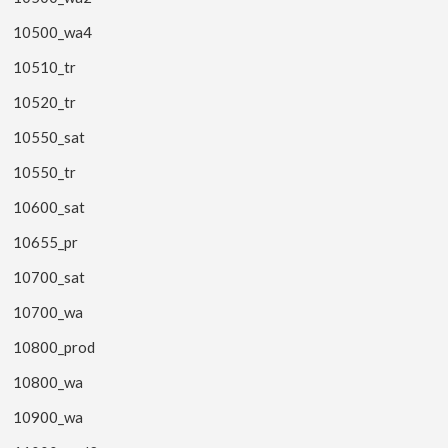
10500_wa4
10510_tr
10520_tr
10550_sat
10550_tr
10600_sat
10655_pr
10700_sat
10700_wa
10800_prod
10800_wa
10900_wa