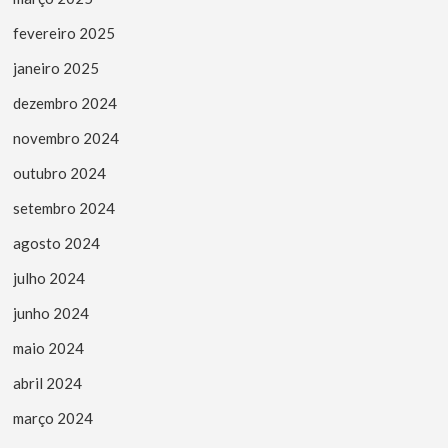
fevereiro 2025
janeiro 2025
dezembro 2024
novembro 2024
outubro 2024
setembro 2024
agosto 2024
julho 2024
junho 2024
maio 2024
abril 2024
março 2024