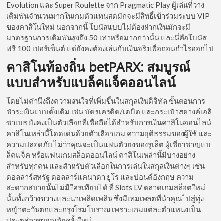
Evolution และ Super Roulette จาก Pragmatic Play ผู้เล่นที่วาง
เดิมพันจำนวนมากในเกมตัวแทนสดมักจะมีสิทธิ์เข้าร่วมระบบ VIP
ของคาสิโนใหม่ นอกจากนี้ โบนัสแบบไม่ต้องฝากเงินมักจะมี
มาตรฐานการเดิมพันสูงถึง 50 เท่าหรือมากกว่านั้น และนี่คือโบนัส
ฟรี 100 เปอร์เซ็นต์ แต่ยังคงต้องเล่นกับเงินจริงเพื่อถอนกำไรออกไป
คาสิโนท้องถิ่น betPARX: สมบูรณ์
แบบสำหรับแบล็คแจ็คออนไลน์
โดยไม่คำนึงถึงความสนใจที่เพิ่มขึ้นในสกุลเงินดิจิทัล ขั้นตอนการ
ชำระเงินแบบดั้งเดิม เช่น บัตรเครดิต/เดบิต และกระเป๋าสตางค์เอลิ
ซาเบธ ยังคงเป็นตัวเลือกที่เชื่อถือได้สำหรับการเงินคาสิโนออนไลน์
คาสิโนเหล่านี้โดดเด่นด้วยตัวเลือกเกม ความยุติธรรมของผู้ใช้ และ
ความปลอดภัย ไม่ว่าคุณจะเป็นแฟนตัวยงของรูเล็ต ผู้เชี่ยวชาญแบ
ล็คแจ็ค หรือแฟนเกมสล็อตออนไลน์ คาสิโนเหล่านี้มีบางอย่าง
สำหรับทุกคน และสำหรับตัวเลือกในการเล่นในสกุลเงินต่างๆ เช่น
ดอลลาร์สหรัฐ ดอลลาร์แคนาดา ยูโร และปอนด์อังกฤษ ความ
สะดวกสบายนั้นไม่มีใครเทียบได้ ที่ Slots LV ตลาดเกมสล็อตใหม่
นั้นทั้งกว้างขวางและน่าเพลิดเพลิน ซึ่งมีเทมเพลตที่นำคุณไปสู่ทุ่ง
หญ้าตะวันตกและกรุงโรมโบราณ เพราะเกมแต่ละตำแหน่งเป็น
ประตูสู่การผจญภัยครั้งใหม่