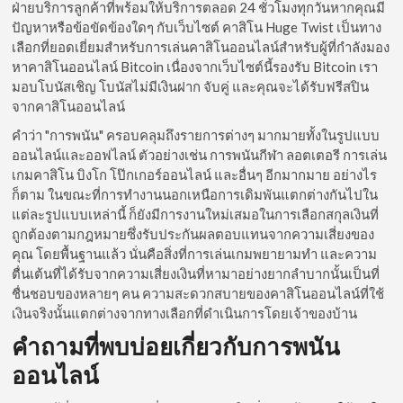
ฝ่ายบริการลูกค้าที่พร้อมให้บริการตลอด 24 ชั่วโมงทุกวันหากคุณมี
ปัญหาหรือข้อขัดข้องใดๆ กับเว็บไซต์ คาสิโน Huge Twist เป็นทาง
เลือกที่ยอดเยี่ยมสำหรับการเล่นคาสิโนออนไลน์สำหรับผู้ที่กำลังมอง
หาคาสิโนออนไลน์ Bitcoin เนื่องจากเว็บไซต์นี้รองรับ Bitcoin เรา
มอบโบนัสเชิญ โบนัสไม่มีเงินฝาก จับคู่ และคุณจะได้รับฟรีสปิน
จากคาสิโนออนไลน์
คำว่า "การพนัน" ครอบคลุมถึงรายการต่างๆ มากมายทั้งในรูปแบบ
ออนไลน์และออฟไลน์ ตัวอย่างเช่น การพนันกีฬา ลอตเตอรี การเล่น
เกมคาสิโน บิงโก โป๊กเกอร์ออนไลน์ และอื่นๆ อีกมากมาย อย่างไร
ก็ตาม ในขณะที่การทำงานนอกเหนือการเดิมพันแตกต่างกันไปใน
แต่ละรูปแบบเหล่านี้ ก็ยังมีการงานใหม่เสมอในการเลือกสกุลเงินที่
ถูกต้องตามกฎหมายซึ่งรับประกันผลตอบแทนจากความเสี่ยงของ
คุณ โดยพื้นฐานแล้ว นั่นคือสิ่งที่การเล่นเกมพยายามทำ และความ
ตื่นเต้นที่ได้รับจากความเสี่ยงเงินที่หามาอย่างยากลำบากนั้นเป็นที่
ชื่นชอบของหลายๆ คน ความสะดวกสบายของคาสิโนออนไลน์ที่ใช้
เงินจริงนั้นแตกต่างจากทางเลือกที่ดำเนินการโดยเจ้าของบ้าน
คำถามที่พบบ่อยเกี่ยวกับการพนัน
ออนไลน์