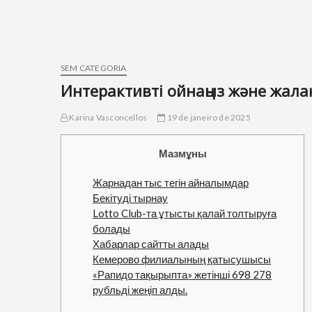
SEM CATEGORIA
Интерактивті ойнаңыз және жалаң
Karina Vasconcellos
19 de janeiro de 2025
Мазмұны
Жарнадан тыс тегін айналымдар
Бекітуді тырнау
Lotto Club-та ұтысты қалай толтыруға
болады
Хабарлар сайтты алады
Кемерово филиалының қатысушысы
«Рапидо тақырыпта» жетінші 698 278
рубльді жеңіп алды.