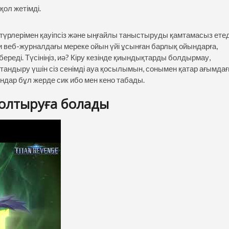
қол жетімді.
рлерімен қауіпсіз және ыңғайлы таныстыруды қамтамасыз етед
ми веб-журналдағы мереке ойын үйі ұсынған барлық ойындарға,
береді. Түсініңіз, иә? Кіру кезінде қиындықтарды болдырмау,
андыру үшін сіз сенімді ауа қосылымын, сонымен қатар ағымда
ндар бұл жерде сик ибо мен кено табады.
толтыруға болады