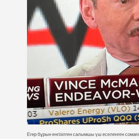
Егер бұрын енгізілген салымшы үш еселенген сома