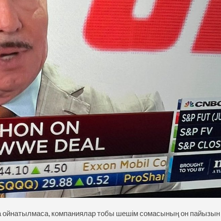
ға ойнатылмаса, компаниялар тобы шешім сомасының он пайызын