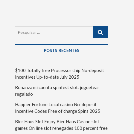
POSTS RECENTES
$100 Totally free Processor chip No-deposit
Incentives Up-to-date July 2025
Bonanza mi cuenta spinfest slot: juguetear
regalado
Happier Fortune Local casino No-deposit
Incentive Codes Free of charge Spins 2025
Bier Haus Slot Enjoy Bier Haus Casino slot
games On line slot renegades 100 percent free