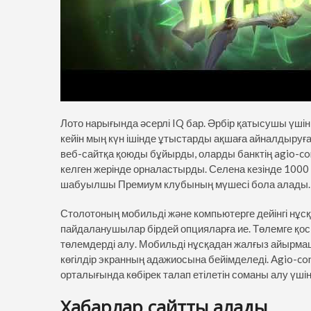
Лото нарығында әсерлі IQ бар. Әрбір қатысушы үшін
кейін мың күн ішінде ұтыстарды ақшаға айналдыруғ
веб-сайтқа қоюды бұйырды, оларды банктің agio-co
келген жерінде орналастырды. Селена кезінде 1000 
шабуылшы Премиум клубының мүшесі бола алады.
Столотоның мобильді және компьютерге дейінгі нұ
пайдаланушылар бірдей опцияларға ие. Төлемге қос
төлемдерді алу. Мобильді нұсқадан жалғыз айырма
көгілдір экранның адажиосына бейімделеді. Agio-c
орталығында көбірек талап етілетін соманы алу үшін с
Хабарлар сайтты алады