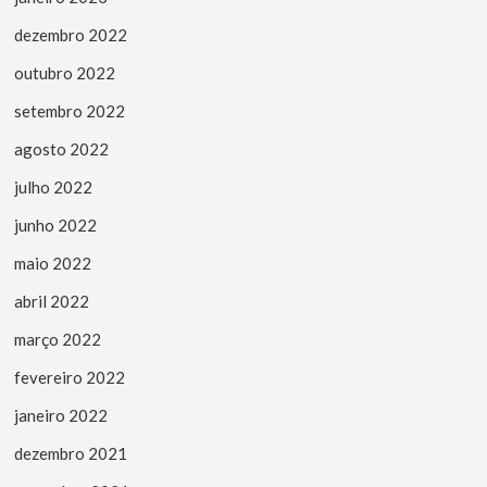
dezembro 2022
outubro 2022
setembro 2022
agosto 2022
julho 2022
junho 2022
maio 2022
abril 2022
março 2022
fevereiro 2022
janeiro 2022
dezembro 2021