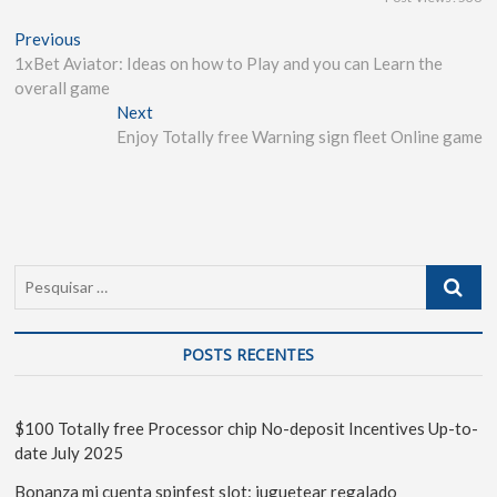
Previous
1xBet Aviator: Ideas on how to Play and you can Learn the
overall game
Next
Enjoy Totally free Warning sign fleet Online game
POSTS RECENTES
$100 Totally free Processor chip No-deposit Incentives Up-to-
date July 2025
Bonanza mi cuenta spinfest slot: juguetear regalado