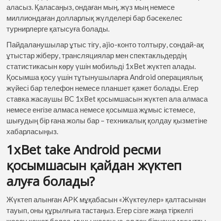
аласыз. Қаласаңыз, ондаған мың, жүз мың немесе
миллиондаған долларлық жүлделері бар бәсекелес
турнирлерге қатысуға болады.
Пайдаланушылар ұтыс тігу, ajio-конто толтыру, сондай-ақ
ұтыстар жіберу, трансляциялар мен спектакльдердің
статистикасын көру үшін мобильді 1xBet жүктеп алады.
Қосымша қосу үшін тұтынушыларға Android операциялық
жүйесі бар телефон немесе планшет қажет болады. Егер
ставка жасаушы BC 1xBet қосымшасын жүктеп ала алмаса
немесе енгізе алмаса немесе қосымша жұмыс істемесе,
шығудың бір ғана жолы бар – техникалық қолдау қызметіне
хабарласыңыз.
1xBet take Android ресми
қосымшасын қайдан жүктеп
алуға болады?
Жүктеп алынған APK мұқабасын «Жүктеулер» қалтасынан
тауып, оны құрылғыға тастаңыз. Егер сізге жаңа тіркелгі
жасау қажет болса, мұны жасаңыз, ол тек бірнеше минутты