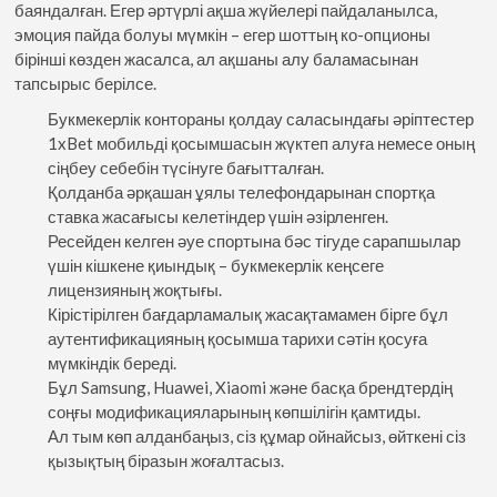
баяндалған. Егер әртүрлі ақша жүйелері пайдаланылса,
эмоция пайда болуы мүмкін – егер шоттың ко-опционы
бірінші көзден жасалса, ал ақшаны алу баламасынан
тапсырыс берілсе.
Букмекерлік контораны қолдау саласындағы әріптестер
1xBet мобильді қосымшасын жүктеп алуға немесе оның
сіңбеу себебін түсінуге бағытталған.
Қолданба әрқашан ұялы телефондарынан спортқа
ставка жасағысы келетіндер үшін әзірленген.
Ресейден келген әуе спортына бәс тігуде сарапшылар
үшін кішкене қиындық – букмекерлік кеңсеге
лицензияның жоқтығы.
Кірістірілген бағдарламалық жасақтамамен бірге бұл
аутентификацияның қосымша тарихи сәтін қосуға
мүмкіндік береді.
Бұл Samsung, Huawei, Xiaomi және басқа брендтердің
соңғы модификацияларының көпшілігін қамтиды.
Ал тым көп алданбаңыз, сіз құмар ойнайсыз, өйткені сіз
қызықтың біразын жоғалтасыз.