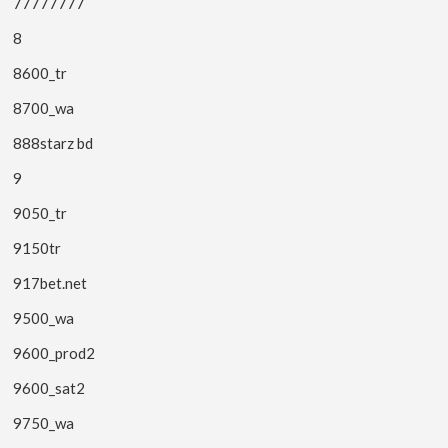
77777777
8
8600_tr
8700_wa
888starz bd
9
9050_tr
9150tr
917bet.net
9500_wa
9600_prod2
9600_sat2
9750_wa