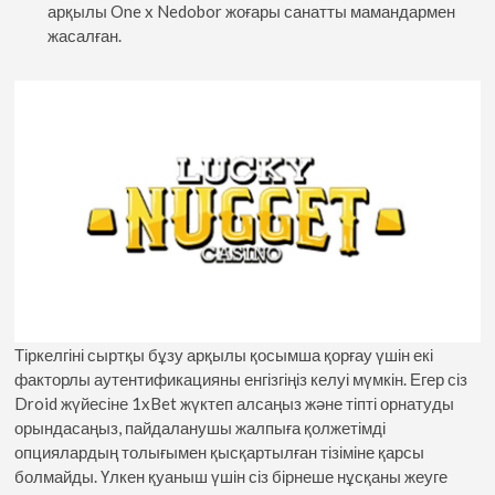
арқылы One x Nedobor жоғары санатты мамандармен
жасалған.
Тіркелгіні сыртқы бұзу арқылы қосымша қорғау үшін екі
факторлы аутентификацияны енгізгіңіз келуі мүмкін. Егер сіз
Droid жүйесіне 1xBet жүктеп алсаңыз және тіпті орнатуды
орындасаңыз, пайдаланушы жалпыға қолжетімді
опциялардың толығымен қысқартылған тізіміне қарсы
болмайды. Үлкен қуаныш үшін сіз бірнеше нұсқаны жеуге