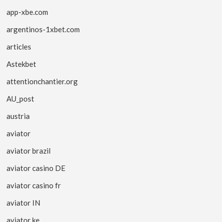
app-xbe.com
argentinos-1xbet.com
articles
Astekbet
attentionchantier.org
AU_post
austria
aviator
aviator brazil
aviator casino DE
aviator casino fr
aviator IN
aviator ke