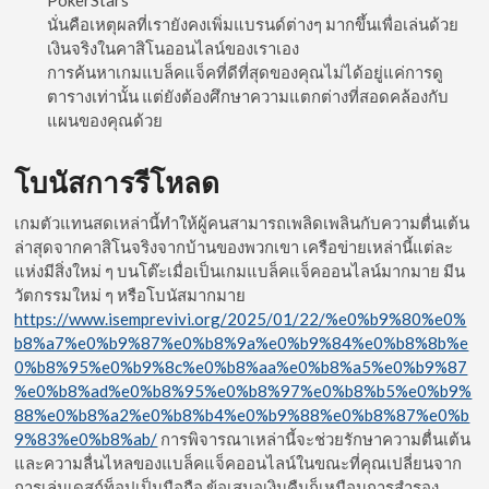
นั่นคือเหตุผลที่เรายังคงเพิ่มแบรนด์ต่างๆ มากขึ้นเพื่อเล่นด้วย
เงินจริงในคาสิโนออนไลน์ของเราเอง
การค้นหาเกมแบล็คแจ็คที่ดีที่สุดของคุณไม่ได้อยู่แค่การดู
ตารางเท่านั้น แต่ยังต้องศึกษาความแตกต่างที่สอดคล้องกับ
แผนของคุณด้วย
โบนัสการรีโหลด
เกมตัวแทนสดเหล่านี้ทำให้ผู้คนสามารถเพลิดเพลินกับความตื่นเต้น
ล่าสุดจากคาสิโนจริงจากบ้านของพวกเขา เครือข่ายเหล่านี้แต่ละ
แห่งมีสิ่งใหม่ ๆ บนโต๊ะเมื่อเป็นเกมแบล็คแจ็คออนไลน์มากมาย มีน
วัตกรรมใหม่ ๆ หรือโบนัสมากมาย
https://www.isemprevivi.org/2025/01/22/%e0%b9%80%e0%
b8%a7%e0%b9%87%e0%b8%9a%e0%b9%84%e0%b8%8b%e
0%b8%95%e0%b9%8c%e0%b8%aa%e0%b8%a5%e0%b9%87
%e0%b8%ad%e0%b8%95%e0%b8%97%e0%b8%b5%e0%b9%
88%e0%b8%a2%e0%b8%b4%e0%b9%88%e0%b8%87%e0%b
9%83%e0%b8%ab/
การพิจารณาเหล่านี้จะช่วยรักษาความตื่นเต้น
และความลื่นไหลของแบล็คแจ็คออนไลน์ในขณะที่คุณเปลี่ยนจาก
การเล่นเดสก์ท็อปเป็นมือถือ ข้อเสนอเงินคืนก็เหมือนการสำรอง