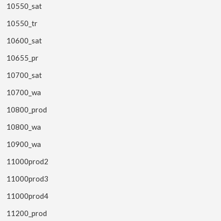
10550_sat
10550_tr
10600_sat
10655_pr
10700_sat
10700_wa
10800_prod
10800_wa
10900_wa
11000prod2
11000prod3
11000prod4
11200_prod