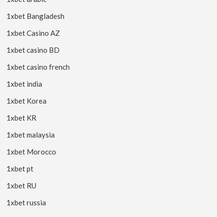
1xbet Bangladesh
1xbet Casino AZ
1xbet casino BD
1xbet casino french
1xbet india
1xbet Korea
1xbet KR
1xbet malaysia
1xbet Morocco
1xbet pt
1xbet RU
1xbet russia