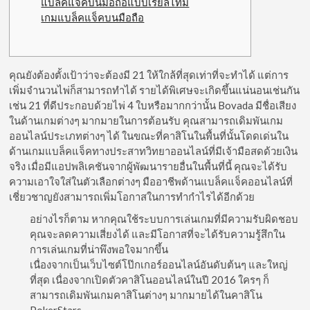
แบล็คแจ็คบนมือถือแบบเรียลไทม์
เกมแบล็คแจ็คบนมือถือ
คุณยังต้องตั้งเป้าว่าจะต้องมี 21 ให้ใกล้ที่สุดเท่าที่จะทำได้ แต่การ
เพิ่มจำนวนไพ่ก็สามารถทำได้ รายได้พิเศษจะเกิดขึ้นแน่นอนเช่นกัน
เช่น 21 ที่ดีประกอบด้วยไพ่ 4 ใบหรือมากกว่านั้น Bovada มีชื่อเสียง
ในด้านเกมต่างๆ มากมายในการต้อนรับ คุณสามารถเดิมพันเกม
ออนไลน์ประเภทต่างๆ ได้ ในขณะที่คาสิโนในพื้นที่นั้นโดดเด่นใน
ด้านเกมแบล็คแจ็คทางประสาทวิทยาออนไลน์ที่มีเจ้ามือสดด้วยเงิน
จริง เมื่อมีแอปพลิเคชันจากผู้พัฒนารายอื่นในพื้นที่นี้ คุณจะได้รับ
ความเอาใจใส่ในตัวเลือกต่างๆ มืออาชีพด้านแบล็คแจ็คออนไลน์ที่
เชี่ยวชาญยังสามารถเพิ่มโอกาสในการทำกำไรได้อีกด้วย
อย่างไรก็ตาม หากคุณใช้ระบบการเล่นเกมที่มีความรับผิดชอบ
คุณจะลดความเสี่ยงได้ และมีโอกาสที่จะได้รับความรู้สึกใน
การเล่นเกมที่น่าพึงพอใจมากขึ้น
เนื่องจากเป็นเว็บไซต์โป๊กเกอร์ออนไลน์อันดับต้นๆ และใหญ่
ที่สุด เนื่องจากเปิดตัวคาสิโนออนไลน์ในปี 2016 ใครๆ ก็
สามารถเดิมพันเกมคาสิโนต่างๆ มากมายได้ในคาสิโน
PokerStars