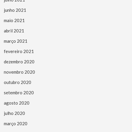
junho 2021
maio 2021
abril 2021
março 2021
fevereiro 2021
dezembro 2020
novembro 2020
outubro 2020
setembro 2020
agosto 2020
julho 2020
março 2020