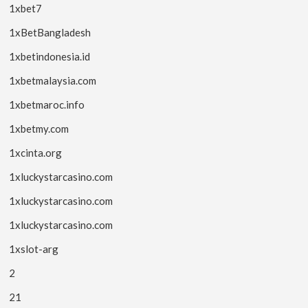
1xbet7
1xBetBangladesh
1xbetindonesia.id
1xbetmalaysia.com
1xbetmaroc.info
1xbetmy.com
1xcinta.org
1xluckystarcasino.com
1xluckystarcasino.com
1xluckystarcasino.com
1xslot-arg
2
21