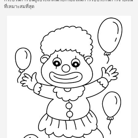
ที่เหมาะสมที่สุด