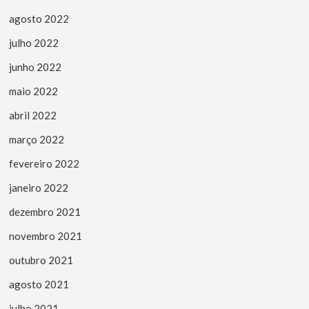
agosto 2022
julho 2022
junho 2022
maio 2022
abril 2022
março 2022
fevereiro 2022
janeiro 2022
dezembro 2021
novembro 2021
outubro 2021
agosto 2021
julho 2021