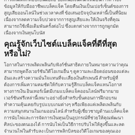
ข้อมูลให้กับมืออาชีพแบล็คแจ็ค โดยคืนเงินเป็นเปอร์เซ็นต์ของการ
สูญเสียออนไลน์ในช่วงเวลาคงที่ ข้อเสนอปัจจุบันเหล่านี้เป็นที่นิยม
เนื่องจากลดความเจ็บปวดจากการสูญเสียและให้เงินจริงที่คุณ
สามารถใช้เพื่อเดิมพันครั้งต่อไป ซึ่งแตกต่างจากการถูกผูกมัด
เนื่องจากเงินทุนโบนัส
คุณรู้จักเว็บไซต์แบล็คแจ็คที่ดีที่สุด
หรือไม่?
โอกาสในการเพลิดเพลินกับฟังก์ชั่นสาธิตภายในหมายความว่าคุณ
สามารถพูดถึงเวอร์ชันวิดีโอเกมอื่น ๆ ดูความละเอียดอ่อนของแต่ละ
อันและสร้างความมั่นใจแทนที่จะเสี่ยงเงินสักเพนนี สำหรับผู้ที่
ต้องการเพิ่มความคมชัดให้กับความรู้สึกแบล็คแจ็คแทนโอกาส
ทางการเงิน อินเทอร์เน็ตมีเกมแบล็คแจ็คออนไลน์ฟรีมากมาย
เวอร์ชันฟรีเหล่านี้เหมาะอย่างยิ่งสำหรับขั้นตอนการฝึกอบรม
ทำความคุ้นเคยกับรูปแบบเกมต่างๆ หรือเพียงแค่เพลิดเพลินกับ
ความสนุกสนานในเกมออนไลน์ สำหรับผู้เชี่ยวชาญด้านแบล็คแจ็ค
การนับไพ่และการจัดการเงินทุนเป็นอุปกรณ์ที่ช่วยให้คุณพัฒนา
ศิลปะของตนเองได้ การนับไพ่เป็นวิธีการปรับไพ่ให้สูงขึ้นและลด
จำนวนไพ่ในสำรับลง เป็นการพลิกบิลของวิดีโอเกมของคุณเอง