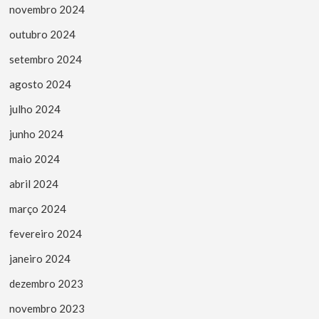
novembro 2024
outubro 2024
setembro 2024
agosto 2024
julho 2024
junho 2024
maio 2024
abril 2024
março 2024
fevereiro 2024
janeiro 2024
dezembro 2023
novembro 2023