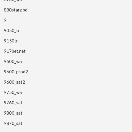
888starz bd
9
9050_tr
9150tr
917bet.net
9500_wa
9600_prod2
9600_sat2
9750_wa
9760_sat
9800_sat
9870_sat