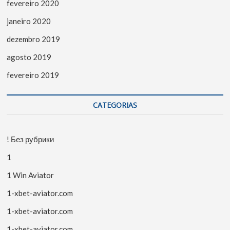
fevereiro 2020
janeiro 2020
dezembro 2019
agosto 2019
fevereiro 2019
CATEGORIAS
! Без рубрики
1
1 Win Aviator
1-xbet-aviator.com
1-xbet-aviator.com
1-xbet-aviator.com