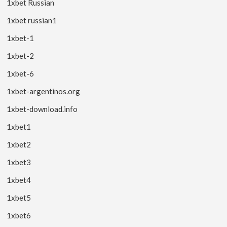
1xbet Russian
1xbet russian1
1xbet-1
1xbet-2
1xbet-6
1xbet-argentinos.org
1xbet-download.info
1xbet1
1xbet2
1xbet3
1xbet4
1xbet5
1xbet6