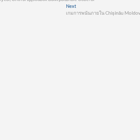
Next
เกมการพนันภายใน Chișinău Moldo