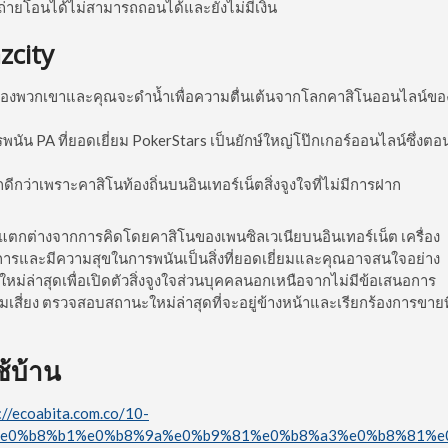
ถ่ายโอนได้ไม่สามารถถอนได้และยังไม่มีเงิน
zcity
ินของพวกเขาและคุณจะดำน้ำเพื่อความตื่นเต้นจากโลกคาสิโนออนไลน์ขอ
ารพนัน PA ที่ยอดเยี่ยม PokerStars เป็นยักษ์ใหญ่โป๊กเกอร์ออนไลน์ซึ่งตอ
ดีกว่าเพราะคาสิโนท้องถิ่นบนอินเทอร์เน็ตสิ่งจูงใจที่ไม่มีการฝาก
ตกต่างจากการคิดโดยคาสิโนของเพนซิลเวเนียบนอินเทอร์เน็ต เครื่อง
จัดการและมีความสุขในการพนันเป็นสิ่งที่ยอดเยี่ยมและคุณอาจสนใจอย่าง
่ล่าสุดเพื่อเปิดตัวสิ่งจูงใจส่วนบุคคลนอกเหนือจากไม่มีข้อเสนอการ
ี่ยง ตรวจสอบสถานะใหม่ล่าสุดที่จะอยู่ข้างหน้าและเรียกร้องการขายที
ช้บ้าน
://ecoabita.com.co/10-
e0%b8%b1%e0%b8%9a%e0%b9%81%e0%b8%a3%e0%b8%81%e