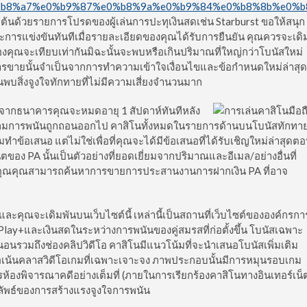
b8%a7%e0%b9%87%e0%b8%9a%e0%b9%84%e0%b8%8b%e0%b
ต้นด้วยรายการโปรดของผู้เล่นการปะทุเงินสดเช่น Starburst ขอให้สนุก
ชนะการแข่งขันทันทีเมื่อรายละเอียดของคุณได้รับการยืนยัน คุณควรจะเดิ
งคุณจะเทียบเท่ากันมิฉะนั้นจะพบหรือเกินปริมาณที่ใหญ่กว่าโบนัสใหม่
ริมการขายนั้นจำเป็นจากการทำความเข้าใจเงื่อนไขและข้อกำหนดใหม่ล่าสุด
้นพบสิ่งจูงใจทักทายที่ไม่มีความเสี่ยงจำนวนมาก
มมาจากธนาคารคุณจะหมดอายุ 1 สัปดาห์ทันทีหลัง
เกมการพนันถูกถอนออกไป คาสิโนทั้งหมดในรายการด้านบนโบนัสทักทา
ิ่มทำข้อเสนอ แต่ไม่ใช่เพื่อที่คุณจะได้มีข้อเสนอที่ได้รับเชิญใหม่ล่าสุดต
ตของ PA นั้นเป็นตัวอย่างที่ยอดเยี่ยมจากปริมาณและอีเมล/อย่างอื่นที่
ของคุณคุณสามารถค้นหาการขายการประสานงานการฝากเงิน PA ที่อาจ
และคุณจะเดิมพันบนเว็บไซต์นี้ เหล่านี้เป็นสถานที่เว็บไซต์ขององค์กรกา
 Play+และเงินสดในระหว่างการพนันของคู่สมรสที่ก่อตั้งขึ้น โบนัสเฉพาะ
นรวมถึงช่องคลิปวิดีโอ คาสิโนมีแนวโน้มที่จะนำเสนอโบนัสเพิ่มเติม
รือเน้นคลาสวิดีโอเกมที่เฉพาะเจาะจง ภาพประกอบนั้นมีการหมุนรอบเกม
รห้องพิจารณาคดีอย่างเต็มที่ (ภายในการเรียกร้องคาสิโนทางอินเทอร์เน็
ลัพธ์ของการสร้างแรงจูงใจการพนัน