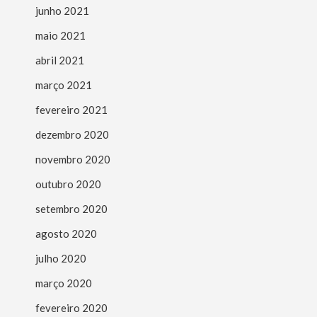
junho 2021
maio 2021
abril 2021
março 2021
fevereiro 2021
dezembro 2020
novembro 2020
outubro 2020
setembro 2020
agosto 2020
julho 2020
março 2020
fevereiro 2020