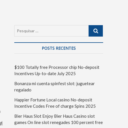
POSTS RECENTES
$100 Totally free Processor chip No-deposit
Incentives Up-to-date July 2025
Bonanza mi cuenta spinfest slot: juguetear
regalado
Happier Fortune Local casino No-deposit
Incentive Codes Free of charge Spins 2025
ก
Bier Haus Slot Enjoy Bier Haus Casino slot
games On line slot renegades 100 percent free
ี่