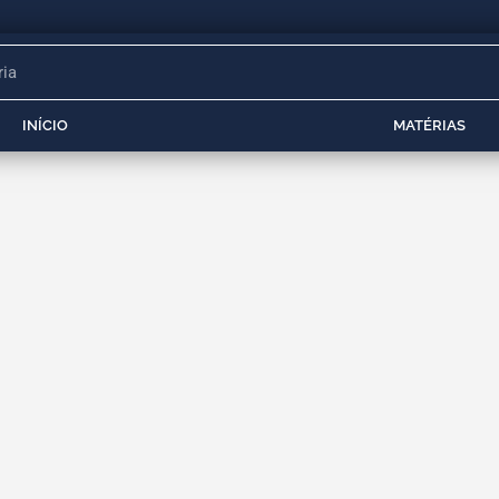
INÍCIO
MATÉRIAS