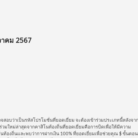
ันวาคม 2567
จสอบว่าเป็นรหัสโปรโมชั่นที่ยอดเยี่ยม จะต้องเข้าร่วมประเภทนี้หลังจา
าร่วมใหม่ล่าสุดจากคาสิโนท้องถิ่นที่ยอดเยี่ยมคือการบิดเพื่อให้มีความ
นท้องถิ่นและพบว่าการฝากเงิน 100% ที่ยอดเยี่ยมเพื่อช่วยคุณ $ ขั้นตอนท