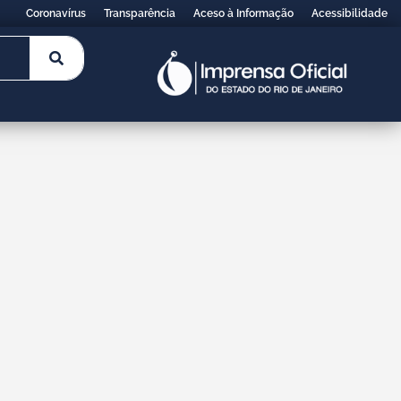
Coronavírus
Transparência
Aceso à Informação
Acessibilidade