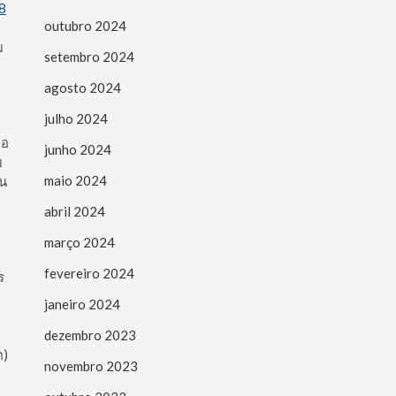
8
outubro 2024
ม
setembro 2024
agosto 2024
julho 2024
junho 2024
ย
maio 2024
อน
abril 2024
março 2024
fevereiro 2024
ร
janeiro 2024
dezembro 2023
ต)
novembro 2023