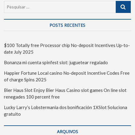
POSTS RECENTES
$100 Totally free Processor chip No-deposit Incentives Up-to-
date July 2025
Bonanza mi cuenta spinfest slot: juguetear regalado
Happier Fortune Local casino No-deposit Incentive Codes Free
of charge Spins 2025
Bier Haus Slot Enjoy Bier Haus Casino slot games On line slot
renegades 100 percent free
Lucky Larry’s Lobstermania dos bonificación 1XSlot Soluciona
gratuito
ARQUIVOS