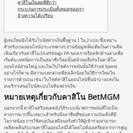
คาสิโนเงินสดที่ดีกว่า
กระบวนการประเมินทั้งหมดของเรา
อ้างความได้เปรียบ
ผู้เล่นใหม่ยังได้รับโบนัสฝากเงินพื้นฐาน 1 ใน 2 แบบ ซึ่งเหมาะ
สำหรับเกมออนไลน์ประเภทต่างๆ อ่านข้อมูลเพิ่มเติมในความคิด
เห็นเกี่ยวกับคาสิโน DraftKings PA ของเราหรือคลิกด้านล่างเพื่อ
เริ่มต้น เทคนิคการเป็นสมาชิกใหม่นั้นคล้ายคลึงกันในคาสิโน
ออนไลน์ส่วนใหญ่ และในเว็บไซต์การพนันนั้นใช้ Fruit Spend
อย่างไรก็ตาม มีความแตกต่างเพียงเล็กน้อยในวิธีการใหม่ใน
รายการด้านบน เช่น เว็บไซต์คาสิโนออนไลน์ชั้นนำบางแห่งใน
อเมริกาเสนอโบนัสแบบไม่ต้องฝากเงิน
หมายเหตุเกี่ยวกับคาสิโน BetMGM
นอกจากนี้ คาสิโนสวีปสเตคยังให้ระบบนิเวศการพนันที่ไม่เป็น
ทางการมากขึ้น เหมาะสำหรับมืออาชีพที่ชอบความบันเทิงที่มี
โอกาสน้อย การใช้สกุลเงินเสมือนจริงทำให้ผู้เข้าร่วมสามารถ
เพลิดเพลินกับเกมคาสิโนออนไลน์ได้โดยไม่ต้องเครียดจากการสูญ