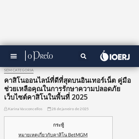
SEM CATEGORIA
คาสิโนออนไลน์ที่ดีที่สุดบนอินเทอร์เน็ต คู่มือ
ช่วยเหลือคุณในการรักษาความปลอดภัย
เว็บไซต์คาสิโนในพื้นที่ 2025
Karina Vasconcellos
28 de janeiro de 2025
กระทู้
หมายเหตุเกี่ยวกับคาสิโน BetMGM