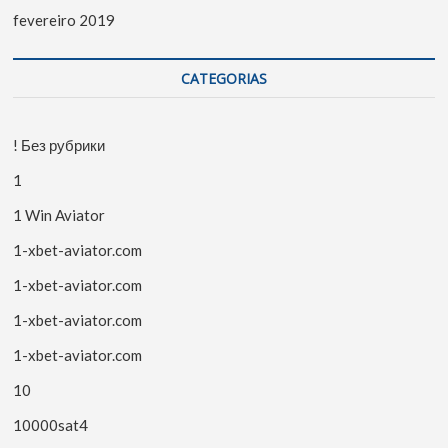
fevereiro 2019
CATEGORIAS
! Без рубрики
1
1 Win Aviator
1-xbet-aviator.com
1-xbet-aviator.com
1-xbet-aviator.com
1-xbet-aviator.com
10
10000sat4