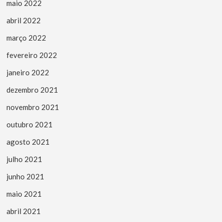
maio 2022
abril 2022
março 2022
fevereiro 2022
janeiro 2022
dezembro 2021
novembro 2021
outubro 2021
agosto 2021
julho 2021
junho 2021
maio 2021
abril 2021