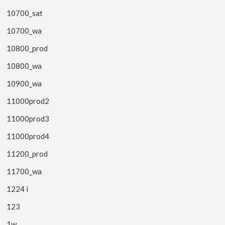
10700_sat
10700_wa
10800_prod
10800_wa
10900_wa
11000prod2
11000prod3
11000prod4
11200_prod
11700_wa
1224 i
123
1w