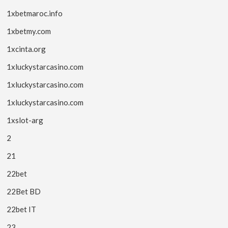
1xbetmaroc.info
1xbetmy.com
1xcinta.org
1xluckystarcasino.com
1xluckystarcasino.com
1xluckystarcasino.com
1xslot-arg
2
21
22bet
22Bet BD
22bet IT
23