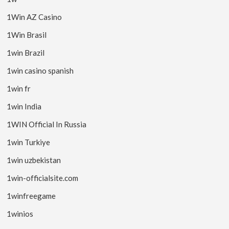
1Win AZ Casino
1Win Brasil
1win Brazil
1win casino spanish
1win fr
1win India
1WIN Official In Russia
1win Turkiye
1win uzbekistan
1win-officialsite.com
1winfreegame
1winios