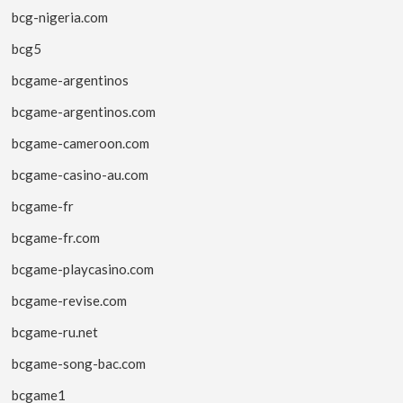
bcg-nigeria.com
bcg5
bcgame-argentinos
bcgame-argentinos.com
bcgame-cameroon.com
bcgame-casino-au.com
bcgame-fr
bcgame-fr.com
bcgame-playcasino.com
bcgame-revise.com
bcgame-ru.net
bcgame-song-bac.com
bcgame1