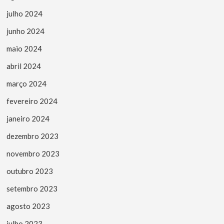
julho 2024
junho 2024
maio 2024
abril 2024
março 2024
fevereiro 2024
janeiro 2024
dezembro 2023
novembro 2023
outubro 2023
setembro 2023
agosto 2023
julho 2023