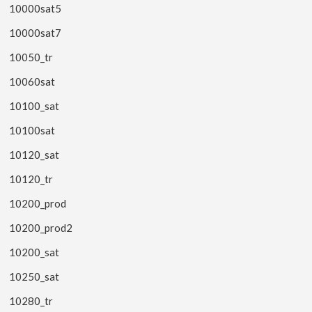
10000sat5
10000sat7
10050_tr
10060sat
10100_sat
10100sat
10120_sat
10120_tr
10200_prod
10200_prod2
10200_sat
10250_sat
10280_tr