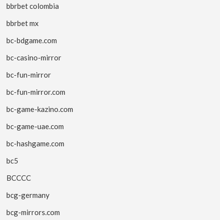
bbrbet colombia
bbrbet mx
bc-bdgame.com
bc-casino-mirror
bc-fun-mirror
bc-fun-mirror.com
bc-game-kazino.com
bc-game-uae.com
bc-hashgame.com
bc5
BCCCC
bcg-germany
bcg-mirrors.com