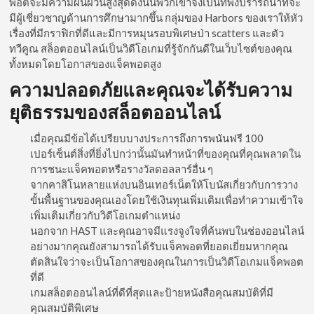
พอตจะมีความผันผวนสูงสุดดังนั้นพวกเขาจึงเป็นที่พึงปรารถนาที่จะ
มีผู้เชี่ยวชาญด้านการศึกษามากขึ้น กลุ่มของ Harbors ของเราให้หัว
เรื่องที่มีกราฟิกที่ดีและมีการหมุนรอบพิเศษป่า scatters และตัว
ทวีคูณ สล็อตออนไลน์เป็นวิดีโอเกมที่รู้จักกันดีในเว็บไซต์ของคุณ
ทั้งหมดโดยโอกาสของแจ็คพอตสูง
ความปลอดภัยและคุณจะได้รับความ
ยุติธรรมของสล็อตออนไลน์
เมื่อคุณมีข้อได้เปรียบบางประการถึงการพนันฟรี 100
เปอร์เซ็นต์สิ่งที่ยิ่งไปกว่านั้นมันทำหน้าที่ของคุณที่คุณพลาดใน
การชนะแจ็คพอตหรือรางวัลดอลลาร์อื่น ๆ
จากคาสิโนหลายแห่งบนอินเทอร์เน็ตให้โบนัสเกี่ยวกับการวาง
ขั้นพื้นฐานของคุณเองโดยใช้เงินทุนเพิ่มเติมเพื่อทำความเข้าใจ
เพิ่มเติมเกี่ยวกับวิดีโอเกมตำแหน่ง
นอกจาก HAST และคุณอาจมีแรงจูงใจที่ค้นพบในช่องออนไลน์
อย่างมากคุณยังสามารถได้รับแจ็คพอตที่ยอดเยี่ยมหากคุณ
ตัดสินใจว่าจะเป็นโอกาสของคุณในการเป็นวิดีโอเกมแจ็คพอต
ที่ดี
เกมสล็อตออนไลน์ที่ดีที่สุดและป้ายหนังสือคุณสมบัติที่มี
คุณสมบัติพิเศษ