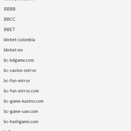
BBBB
BBCC
BBET
bbrbet colombia
bbrbet mx
bc-bdgame.com
bc-casino-mirror
bc-fun-mirror
bc-fun-mirror.com
bc-game-kazino.com
bc-game-uae.com
bc-hashgame.com