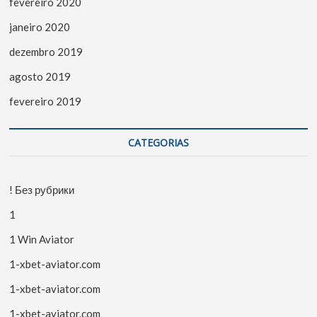
fevereiro 2020
janeiro 2020
dezembro 2019
agosto 2019
fevereiro 2019
CATEGORIAS
! Без рубрики
1
1 Win Aviator
1-xbet-aviator.com
1-xbet-aviator.com
1-xbet-aviator.com