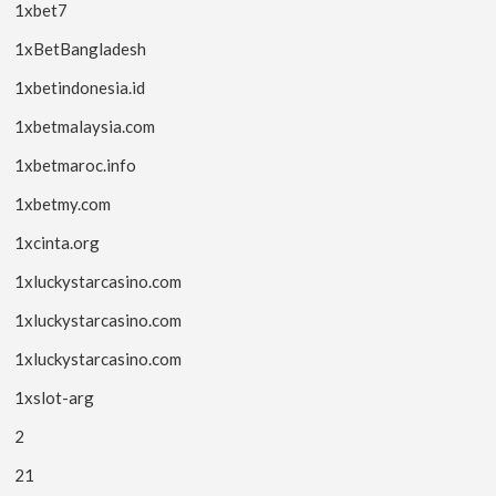
1xbet7
1xBetBangladesh
1xbetindonesia.id
1xbetmalaysia.com
1xbetmaroc.info
1xbetmy.com
1xcinta.org
1xluckystarcasino.com
1xluckystarcasino.com
1xluckystarcasino.com
1xslot-arg
2
21