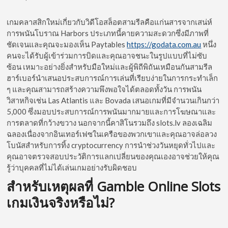
เกมคลาสสิกใหม่เกี่ยวกับวิดีโอสล็อตสามรีลคือแก่นสารจากเสน่ห์
การพนันโบราณ Harbors ประเภทนี้คายความสะดวกซึ่งมีภาพที่
ชัดเจนและคุณจะมองเห็น Paytables
https://godata.com.au
หนึ่ง
คนจะได้รับผู้เข้าร่วมการบิดและคุณอาจชนะในรูปแบบที่ไม่ซับ
ซ้อน เหมาะอย่างยิ่งสำหรับมือใหม่และผู้พิถีพิถันเหมือนกันสามรีล
ฮาร์เบอร์นำเสนอประสบการณ์การเล่นที่เรียบง่ายในการกระทำเล็ก
ๆ และคุณสามารถสร้างความพึงพอใจได้ตลอดทั้งวัน การพนัน
วิสาหกิจเช่น Las Atlantis และ Bovada เสนอเกมที่มีจำนวนเกินกว่า
5,000 ซึ่งมอบประสบการณ์การพนันมากมายและการโฆษณาและ
การตลาดที่กว้างขวาง นอกจากนี้คาสิโนรวมถึง slots.lv ลองเฉลิม
ฉลองเนื่องจากอินเทอร์เฟซในเครือของพวกเขาและคุณอาจล่อลวง
โบนัสสำหรับการทิ้ง cryptocurrency การนำช่วงวันหยุดทั่วไปและ
คุณอาจตรวจสอบประวัติการแลกเปลี่ยนของคุณเองอาจช่วยให้คุณ
รู้ว่าบุคคลที่ไม่ได้เล่นเกมอย่างรับผิดชอบ
สำหรับเหตุผลที่ Gamble Online Slots
เกมเงินจริงหรือไม่?