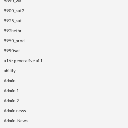
9890_wa
9900_sat2
9925_sat
992betbr
9950_prod
9990sat
a16z generative ai 1
abilify
Admin
Admin 1
Admin 2
Admin news
Admin-News