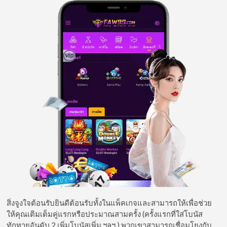
สิ่งจูงใจต้อนรับยินดีต้อนรับทั้งในแพ็คเกจและสามารถให้เพื่อช่วย
ให้คุณเติมเต็มคู่แรกหรือประมาณสามครั้ง (ครั้งแรกที่ใส่โบนัส
ทักทายอันดับ 2 เพิ่มโบนัสเพิ่ม ฯลฯ ) พวกเขาสามารถเชื่อมโยงกับ