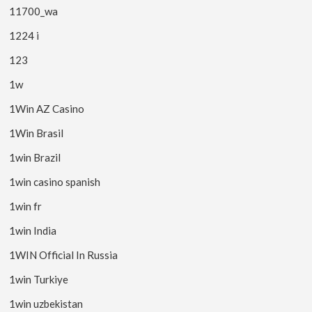
11700_wa
1224 i
123
1w
1Win AZ Casino
1Win Brasil
1win Brazil
1win casino spanish
1win fr
1win India
1WIN Official In Russia
1win Turkiye
1win uzbekistan