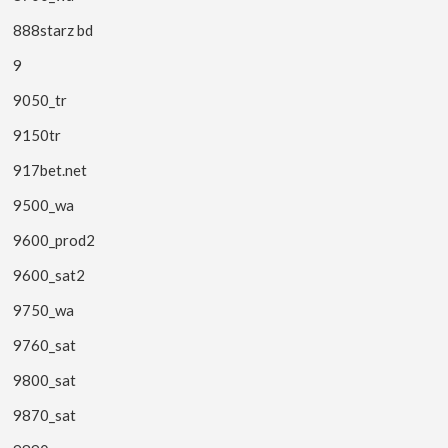
888starz bd
9
9050_tr
9150tr
917bet.net
9500_wa
9600_prod2
9600_sat2
9750_wa
9760_sat
9800_sat
9870_sat