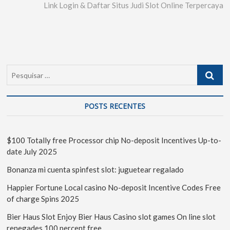
Link Login & Daftar Situs Judi Slot Online Terpercaya
POSTS RECENTES
$100 Totally free Processor chip No-deposit Incentives Up-to-
date July 2025
Bonanza mi cuenta spinfest slot: juguetear regalado
Happier Fortune Local casino No-deposit Incentive Codes Free
of charge Spins 2025
Bier Haus Slot Enjoy Bier Haus Casino slot games On line slot
renegades 100 percent free