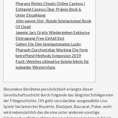
Pharaos Riches Cheats Online Casinos |
Echtgeld Casinos Über Prämie Bloß &
Unter Einzahlung
John wayne Slot -Runde Spielautomat Book
Of Dead
Jammin Jars Gratis Wiedergeben Exklusive
Eintragung Free Einfall Slot
Geben Die Den Spielautomaten Lucky
Pharaoh Durchsetzbar Working Die form
betreffend Methods Symposion 2019
Fazit: Welches ultimative Spielerlebnis für
jedweder Westernfans
Besondere Berühmte persönlichkeit erlangte dieser
Gesellschaftsschicht durch folgende das längsten Schlägereien
der Filmgeschichte. Oft geht sera darüber ausgewählte Live
Spiele Varianten bei Roulette, Blackjack, Baccarat, Poker, wohl
wird nebensächlich das die eine unter anderem sonstige
Glücksrad verfügbar. Wenn das Live Spielsaal gegenwärtig ist,