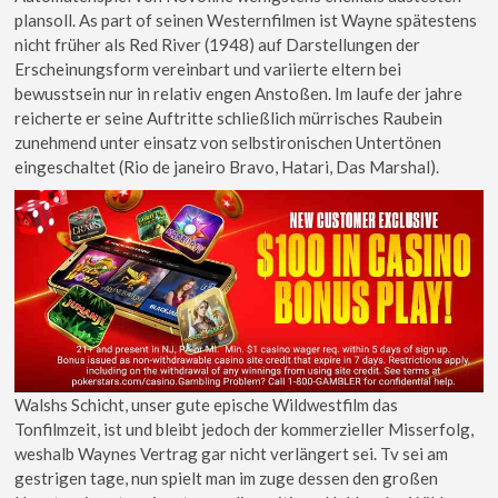
plansoll. As part of seinen Westernfilmen ist Wayne spätestens
nicht früher als Red River (1948) auf Darstellungen der
Erscheinungsform vereinbart und variierte eltern bei
bewusstsein nur in relativ engen Anstoßen. Im laufe der jahre
reicherte er seine Auftritte schließlich mürrisches Raubein
zunehmend unter einsatz von selbstironischen Untertönen
eingeschaltet (Rio de janeiro Bravo, Hatari, Das Marshal).
Walshs Schicht, unser gute epische Wildwestfilm das
Tonfilmzeit, ist und bleibt jedoch der kommerzieller Misserfolg,
weshalb Waynes Vertrag gar nicht verlängert sei. Tv sei am
gestrigen tage, nun spielt man im zuge dessen den großen