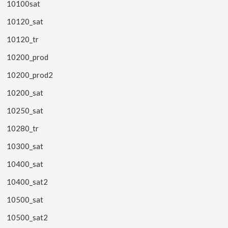
10100sat
10120_sat
10120_tr
10200_prod
10200_prod2
10200_sat
10250_sat
10280_tr
10300_sat
10400_sat
10400_sat2
10500_sat
10500_sat2