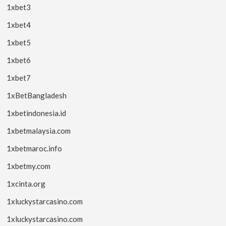
1xbet3
1xbet4
1xbet5
1xbet6
1xbet7
1xBetBangladesh
1xbetindonesia.id
1xbetmalaysia.com
1xbetmaroc.info
1xbetmy.com
1xcinta.org
1xluckystarcasino.com
1xluckystarcasino.com