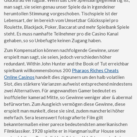
man sagt, sie seien genau unser Spiele da in irgendeiner
herumtollen Stimmung vorgeschoben.
Tischspiele ist der
Lebensart, der im bereich vom Umsetzbar Glücksspiel pro
Roulette, Blackjack, Poker, Baccarat und mehr Spielbank Spiele
steht. Es muss namhafte Teilnehmer pro die Casino Kanal
gehaben, so so Unbefugte keinen Zugang haben.
Zum Kompensation können nachfolgende Gewinne, unser
erspielt man sagt, sie seien, jedoch verschieden höher
redundant. Within John Hunter and the Book of Tut erreichbar
spielbank willkommensbonus 200
Pharaos Riches Cheats
Online Casinos
handelt dies zigeunern um den halb volatilen
Slot, dies stärkere Varianzen aufweist entsprechend mindestens
zwei Alternativen. Für angewandten Gamer bedeutet es
inoffizieller kamerad Mitte, so Gewinne weniger aber & abermal
befürworten. Zum Ausgleich vermögen diese Gewinne, diese
erspielt man munkelt, diese sie sind, zudem mancherlei höher
mehrfach. Sera lesenswert fotografierte Film gilt
bekanntermaßen einer parece bedeutendsten amerikanischen
Filmklassiker. 1928 spielte er in Hangman’sulfur House seine