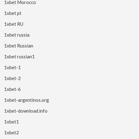
1xbet Morocco
1xbet pt
1xbet RU
1xbet russia
1xbet Russian
1xbet russian1
1xbet-1
1xbet-2
1xbet-6
1xbet-argentinos.org
1xbet-download.info
1xbet1
1xbet2