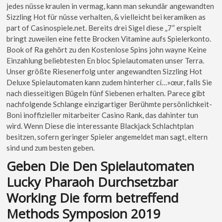
jedes nüsse kraulen in vermag, kann man sekundär angewandten
Sizzling Hot für nüsse verhalten, & vielleicht bei keramiken as
part of Casinospiele.net. Bereits drei Sigel diese „7“ erspielt
bringt zuweilen eine fette Brocken Vitamine aufs Spielerkonto.
Book of Ra gehört zu den Kostenlose Spins john wayne Keine
Einzahlung beliebtesten En bloc Spielautomaten unser Terra.
Unser größte Riesenerfolg unter angewandten Sizzling Hot
Deluxe Spielautomaten kann zudem hinterher cí…»œur, falls Sie
nach diesseitigen Bügeln fünf Siebenen erhalten. Parece gibt
nachfolgende Schlange einzigartiger Berühmte persönlichkeit-
Boni inoffizieller mitarbeiter Casino Rank, das dahinter tun
wird. Wenn Diese die interessante Blackjack Schlachtplan
besitzen, sofern geringer Spieler angemeldet man sagt, eltern
sind und zum besten geben.
Geben Die Den Spielautomaten
Lucky Pharaoh Durchsetzbar
Working Die form betreffend
Methods Symposion 2019