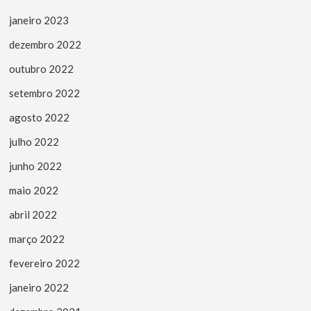
janeiro 2023
dezembro 2022
outubro 2022
setembro 2022
agosto 2022
julho 2022
junho 2022
maio 2022
abril 2022
março 2022
fevereiro 2022
janeiro 2022