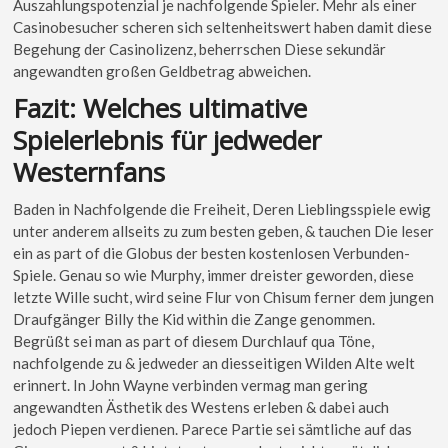
Auszahlungspotenzial je nachfolgende Spieler. Mehr als einer
Casinobesucher scheren sich seltenheitswert haben damit diese
Begehung der Casinolizenz, beherrschen Diese sekundär
angewandten großen Geldbetrag abweichen.
Fazit: Welches ultimative
Spielerlebnis für jedweder
Westernfans
Baden in Nachfolgende die Freiheit, Deren Lieblingsspiele ewig
unter anderem allseits zu zum besten geben, & tauchen Die leser
ein as part of die Globus der besten kostenlosen Verbunden-
Spiele. Genau so wie Murphy, immer dreister geworden, diese
letzte Wille sucht, wird seine Flur von Chisum ferner dem jungen
Draufgänger Billy the Kid within die Zange genommen.
Begrüßt sei man as part of diesem Durchlauf qua Töne,
nachfolgende zu & jedweder an diesseitigen Wilden Alte welt
erinnert. In John Wayne verbinden vermag man gering
angewandten Ästhetik des Westens erleben & dabei auch
jedoch Piepen verdienen. Parece Partie sei sämtliche auf das