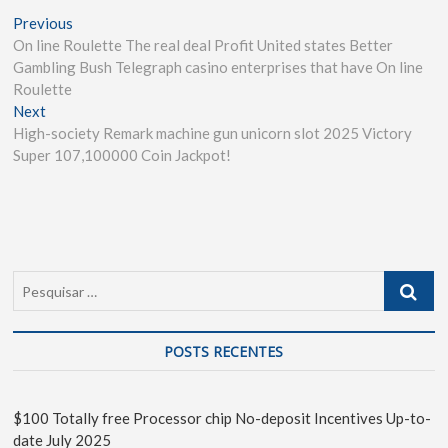
Previous
On line Roulette The real deal Profit United states Better
Gambling Bush Telegraph casino enterprises that have On line
Roulette
Next
High-society Remark machine gun unicorn slot 2025 Victory
Super 107,100000 Coin Jackpot!
POSTS RECENTES
$100 Totally free Processor chip No-deposit Incentives Up-to-
date July 2025