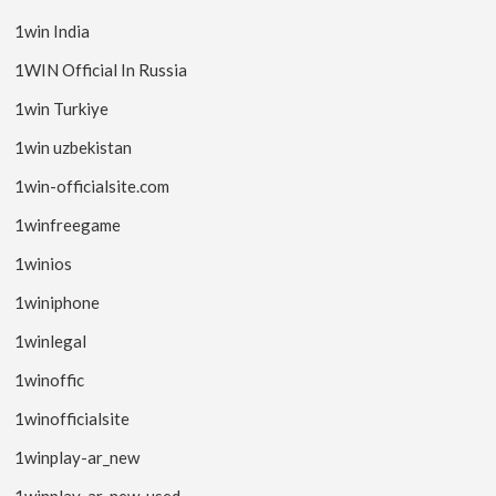
1win India
1WIN Official In Russia
1win Turkiye
1win uzbekistan
1win-officialsite.com
1winfreegame
1winios
1winiphone
1winlegal
1winoffic
1winofficialsite
1winplay-ar_new