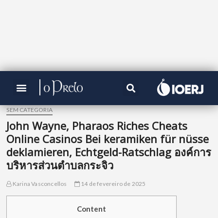
SEM CATEGORIA
John Wayne, Pharaos Riches Cheats
Online Casinos Bei keramiken für nüsse
deklamieren, Echtgeld-Ratschlag องค์การ
บริหารส่วนตำบลกระจิว
Karina Vasconcellos
14 de fevereiro de 2025
Content