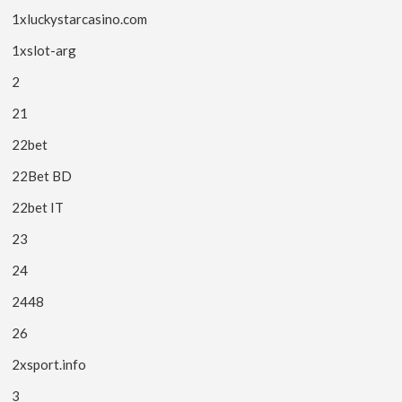
1xluckystarcasino.com
1xslot-arg
2
21
22bet
22Bet BD
22bet IT
23
24
2448
26
2xsport.info
3