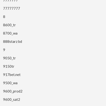
7777777
77777777
8
8600_tr
8700_wa
888starz bd
9
9050_tr
9150tr
917bet.net
9500_wa
9600_prod2
9600_sat2