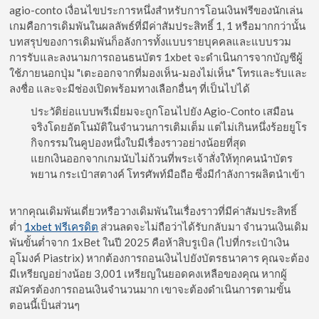
agio-conto เงื่อนไขประการหนึ่งสำหรับการโอนเงินฟรีของนักเล่น
เกมคือการเดิมพันในผลลัพธ์ที่มีค่าสัมประสิทธิ์ 1, 1 หรือมากกว่านั้น
บทสรุปของการเดิมพันก็อลังการทั้งแบบรายบุคคลและแบบรวม
การรับและลงนามการถอนธนบัตร 1xbet จะดำเนินการจากบัญชีผู้
ใช้ภายนอกปุ่ม "เตะออกจากที่มองเห็น-มองไม่เห็น" โทรและรับและ
ลงชื่อ และจะมีช่องเปิดพร้อมทางเลือกอื่นๆ ที่เป็นไปได้
ประวัติย่อแบบพรีเมี่ยมจะถูกโอนไปยัง Agio-Conto เสมือน
จริงโดยอัตโนมัติในจำนวนการเติมเต็ม แต่ไม่เกินหนึ่งร้อยยูโร
กิจกรรมในคูปองหนึ่งใบมีเรื่องราวอย่างน้อยที่สุด
แยกเงินออกจากเกมนับไม่ถ้วนที่พระเจ้าสั่งให้ทุกคนนำบัตร
พยาน กระเป๋าสตางค์ โทรศัพท์มือถือ ซึ่งมีกำลังการผลิตนำเข้า
หากคุณเดิมพันเดี่ยวหรือวางเดิมพันในเรื่องราวที่มีค่าสัมประสิทธิ์
ต่ำ
1xbet ฟรีเครดิต
ส่วนลดจะไม่ถือว่าได้รับกลับมา จำนวนเงินเดิม
พันขั้นต่ำจาก 1xBet ในปี 2025 คือห้าสิบรูเบิล (ไปที่กระเป๋าเงิน
อุโมงค์ Piastrix) หากต้องการถอนเงินไปยังบัตรธนาคาร คุณจะต้อง
มีเหรียญอย่างน้อย 3,001 เหรียญในยอดคงเหลือของคุณ หากผู้
สมัครต้องการถอนเงินจำนวนมาก เขาจะต้องดำเนินการตามขั้น
ตอนนี้เป็นส่วนๆ