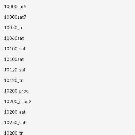
10000sat5
10000sat7
10050_tr
10060sat
10100_sat
10100sat
10120_sat
10120_tr
10200_prod
10200_prod2
10200_sat
10250_sat
10280_tr