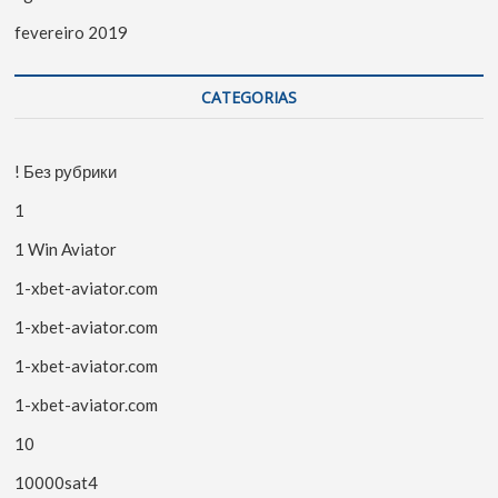
fevereiro 2019
CATEGORIAS
! Без рубрики
1
1 Win Aviator
1-xbet-aviator.com
1-xbet-aviator.com
1-xbet-aviator.com
1-xbet-aviator.com
10
10000sat4