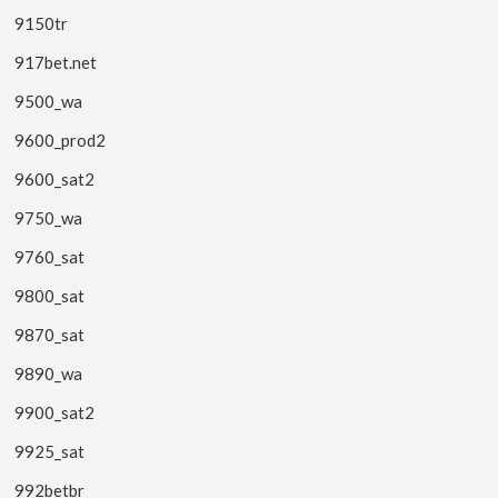
9150tr
917bet.net
9500_wa
9600_prod2
9600_sat2
9750_wa
9760_sat
9800_sat
9870_sat
9890_wa
9900_sat2
9925_sat
992betbr