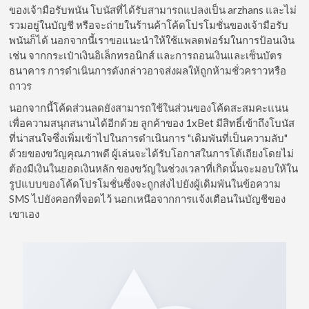
ของเจ้ามือรับพนัน โบนัสที่ได้รับสามารถแปลงเป็น arzhans และไม่
รวมอยู่ในบัญชี หรือจะถ่ายในร้านค้าโค้ดโปรโมชั่นของเจ้ามือรับ
พนันก็ได้ นอกจากนี้เราขอแนะนำให้ใช้แพลตฟอร์มในการป้อนเงิน
เช่น จากกระเป๋าเงินอิเล็กทรอนิกส์ และการถอนเงินและเซ็นบัตร
ธนาคาร การดำเนินการดังกล่าวอาจส่งผลให้ถูกห้ามชั่วคราวหรือ
ถาวร
นอกจากนี้โค้ดส่วนลดยังสามารถใช้ในส่วนของโค้ดสะสมคะแนน
เพื่อความสนุกสนานได้อีกด้วย ลูกค้าของ 1xBet มีสิทธิ์เข้าถึงโบนัส
ที่น่าสนใจซึ่งเพิ่มเข้าไปในการดำเนินการ "เดิมพันที่เป็นความลับ"
ด้วยของขวัญคุณภาพดี ผู้เล่นจะได้รับโอกาสในการโต้เถียงโดยไม่
ต้องมีเงินในยอดเงินหลัก ของขวัญในช่วงเวลาที่เกิดนั้นจะมอบให้ใน
รูปแบบของโค้ดโปรโมชั่นซึ่งจะถูกส่งไปยังผู้เดิมพันในข้อความ
SMS ไปยังคอกที่จอดไว้ นอกเหนือจากการแจ้งเตือนในบัญชีของ
เขาเอง