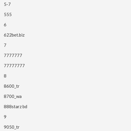
5-7
555
6
622bet.biz
7
7777777
77777777
8
8600_tr
8700_wa
888starz bd
9
9050_tr