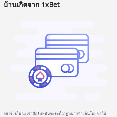
บ้านเกิดจาก 1xBet
อย่างไรก็ตาม เจ้ามือรับพนันจะละทิ้งกฎหมายข้างต้นโดยขอให้