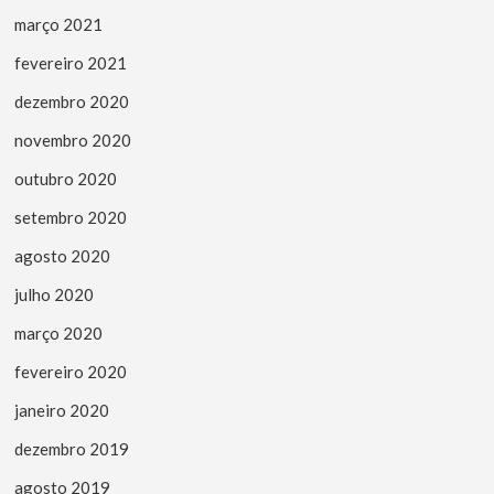
março 2021
fevereiro 2021
dezembro 2020
novembro 2020
outubro 2020
setembro 2020
agosto 2020
julho 2020
março 2020
fevereiro 2020
janeiro 2020
dezembro 2019
agosto 2019