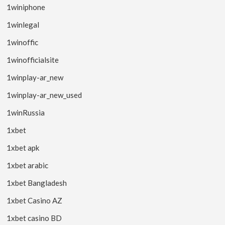
1winiphone
1winlegal
1winoffic
1winofficialsite
1winplay-ar_new
1winplay-ar_new_used
1winRussia
1xbet
1xbet apk
1xbet arabic
1xbet Bangladesh
1xbet Casino AZ
1xbet casino BD