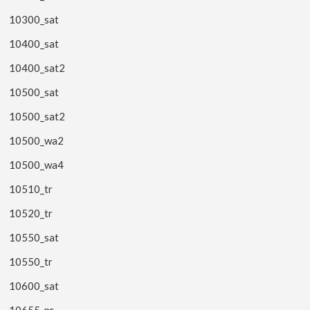
10300_sat
10400_sat
10400_sat2
10500_sat
10500_sat2
10500_wa2
10500_wa4
10510_tr
10520_tr
10550_sat
10550_tr
10600_sat
10655_pr