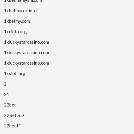
1xbetmaroc.info
1xbetmy.com
1xcinta.org
1xluckystarcasino.com
1xluckystarcasino.com
1xluckystarcasino.com
1xslot-arg
2
21
22bet
22Bet BD
22bet IT