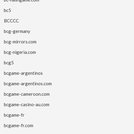
bc5
BCCCC
bcg-germany
bcg-mirrors.com
bcg-nigeria.com
bcg5
bcgame-argentinos
bcgame-argentinos.com
bcgame-cameroon.com
bcgame-casino-au.com
bcgame-fr
bcgame-fr.com