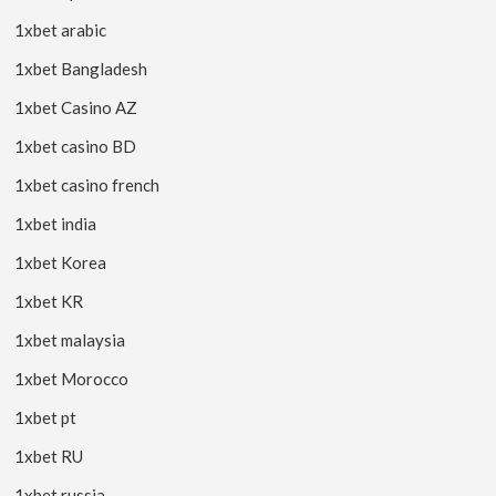
1xbet arabic
1xbet Bangladesh
1xbet Casino AZ
1xbet casino BD
1xbet casino french
1xbet india
1xbet Korea
1xbet KR
1xbet malaysia
1xbet Morocco
1xbet pt
1xbet RU
1xbet russia