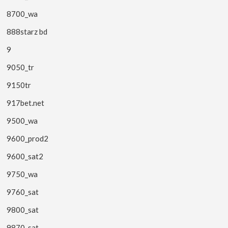
8700_wa
888starz bd
9
9050_tr
9150tr
917bet.net
9500_wa
9600_prod2
9600_sat2
9750_wa
9760_sat
9800_sat
9870_sat