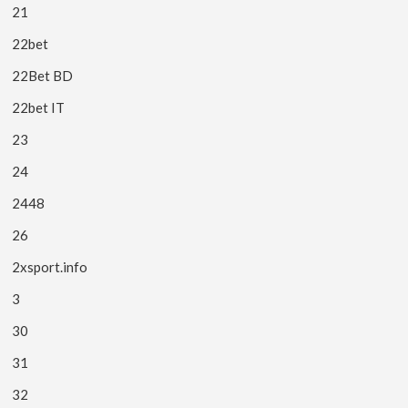
21
22bet
22Bet BD
22bet IT
23
24
2448
26
2xsport.info
3
30
31
32