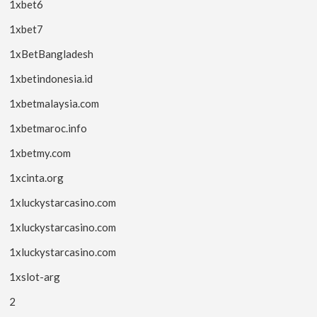
1xbet6
1xbet7
1xBetBangladesh
1xbetindonesia.id
1xbetmalaysia.com
1xbetmaroc.info
1xbetmy.com
1xcinta.org
1xluckystarcasino.com
1xluckystarcasino.com
1xluckystarcasino.com
1xslot-arg
2