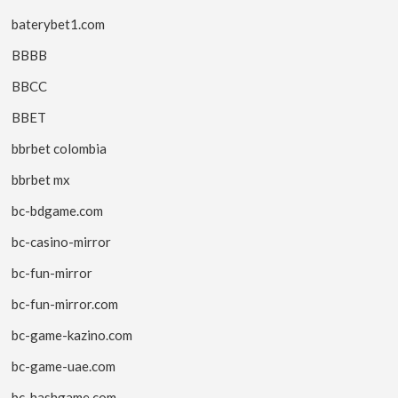
baterybet1.com
BBBB
BBCC
BBET
bbrbet colombia
bbrbet mx
bc-bdgame.com
bc-casino-mirror
bc-fun-mirror
bc-fun-mirror.com
bc-game-kazino.com
bc-game-uae.com
bc-hashgame.com