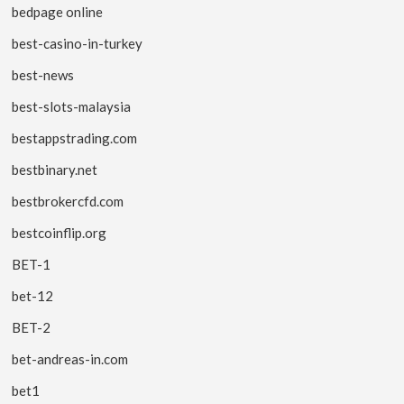
bedpage online
best-casino-in-turkey
best-news
best-slots-malaysia
bestappstrading.com
bestbinary.net
bestbrokercfd.com
bestcoinflip.org
BET-1
bet-12
BET-2
bet-andreas-in.com
bet1