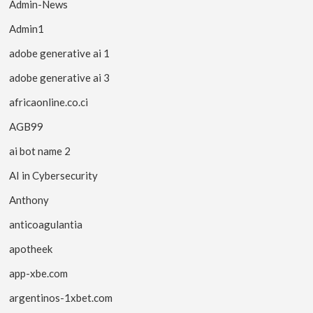
Admin-News
Admin1
adobe generative ai 1
adobe generative ai 3
africaonline.co.ci
AGB99
ai bot name 2
AI in Cybersecurity
Anthony
anticoagulantia
apotheek
app-xbe.com
argentinos-1xbet.com