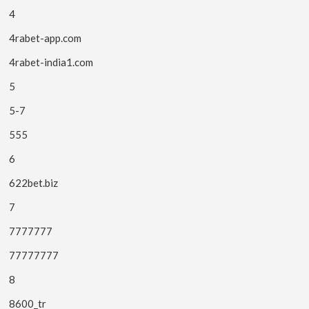
4
4rabet-app.com
4rabet-india1.com
5
5-7
555
6
622bet.biz
7
7777777
77777777
8
8600_tr