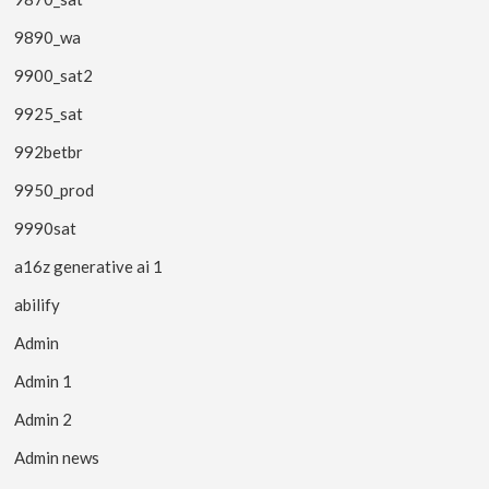
9890_wa
9900_sat2
9925_sat
992betbr
9950_prod
9990sat
a16z generative ai 1
abilify
Admin
Admin 1
Admin 2
Admin news