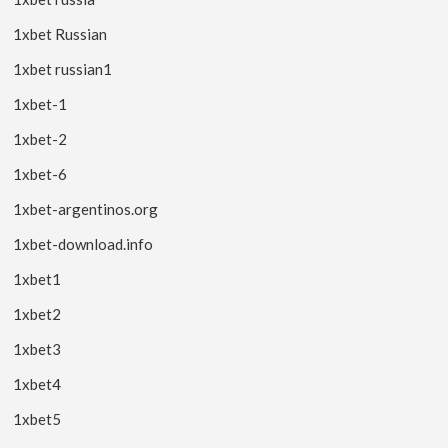
1xbet Russian
1xbet russian1
1xbet-1
1xbet-2
1xbet-6
1xbet-argentinos.org
1xbet-download.info
1xbet1
1xbet2
1xbet3
1xbet4
1xbet5