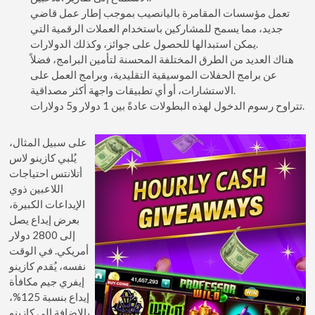
تعمل مؤسسات المقامرة باليانصيب بموجب إطار عمل قاضي
جديد، مما يسمح للمشاركين باستخدام العملات الرقمية التي
يمكن استبدالها للحصول على جوائز، وكذلك الدولارات.
هناك العديد من الطرق المختلفة المحسنة لتأمين البرامج، فضلاً
عن برامج الحفلات الموسيقية التقليدية، وبرامج العمل على
الاستشارات، أو أي تطبيقات واجهة أكثر مصداقية.
تتراوح رسوم الدخول لهذه البطولات عادةً بين 1 دولار و5 دولارات.
على سبيل المثال،
يُلبي كازينو لاس
أتلانتس احتياجات
اللاعبين ذوي
الإيداعات الكبيرة،
بعرض إيداع يصل
إلى 2800 دولار
أمريكي. في الوقت
نفسه، يُقدم كازينو
إيفري جيم مكافأة
إيداع بنسبة 125%،
بالإضافة إلى كازينو