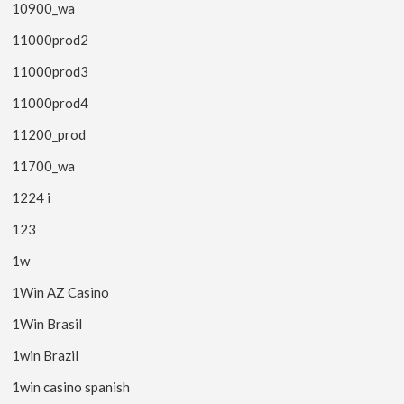
10900_wa
11000prod2
11000prod3
11000prod4
11200_prod
11700_wa
1224 i
123
1w
1Win AZ Casino
1Win Brasil
1win Brazil
1win casino spanish