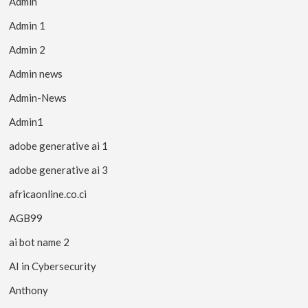
Admin
Admin 1
Admin 2
Admin news
Admin-News
Admin1
adobe generative ai 1
adobe generative ai 3
africaonline.co.ci
AGB99
ai bot name 2
AI in Cybersecurity
Anthony