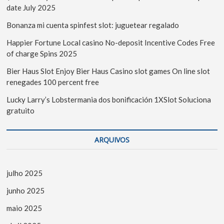
date July 2025
Bonanza mi cuenta spinfest slot: juguetear regalado
Happier Fortune Local casino No-deposit Incentive Codes Free
of charge Spins 2025
Bier Haus Slot Enjoy Bier Haus Casino slot games On line slot
renegades 100 percent free
Lucky Larry’s Lobstermania dos bonificación 1XSlot Soluciona
gratuito
ARQUIVOS
julho 2025
junho 2025
maio 2025