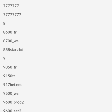
7777777
77777777
8
8600_tr
8700_wa
888starz bd
9
9050_tr
9150tr
917bet.net
9500_wa
9600_prod2
9600_sat2