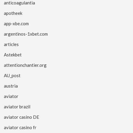
anticoagulantia
apotheek
app-xbe.com
argentinos-1xbet.com
articles
Astekbet
attentionchantier.org
AU_post
austria
aviator
aviator brazil
aviator casino DE
aviator casino fr