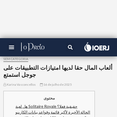
SEM CATEGORIA
ألعاب المال حقا لديها امتيازات التطبيقات على
جوجل استمتع
Karina Vasconcellos
16 de julho de 2025
محتوى
هل لعبة Solitaire Royale حقيقية فعلا؟
الحالة الأخيرة لأكبر قائمة وقواعد بيانات الكازينو