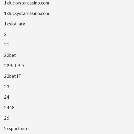
1xluckystarcasino.com
1xluckystarcasino.com
1xslot-arg
2
21
22bet
22Bet BD
22bet IT
23
24
2448
26
2xsport.info