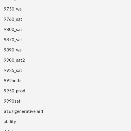
9750_wa
9760_sat
9800_sat
9870_sat
9890_wa
9900_sat2
9925_sat
992betbr
9950_prod
9990sat
a16z generative ai 1
abilify