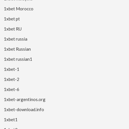
1xbet Morocco
1xbet pt
1xbet RU
1xbet russia
1xbet Russian
1xbet russian1
1xbet-1
1xbet-2
1xbet-6
1xbet-argentinos.org
1xbet-download.info
1xbet1