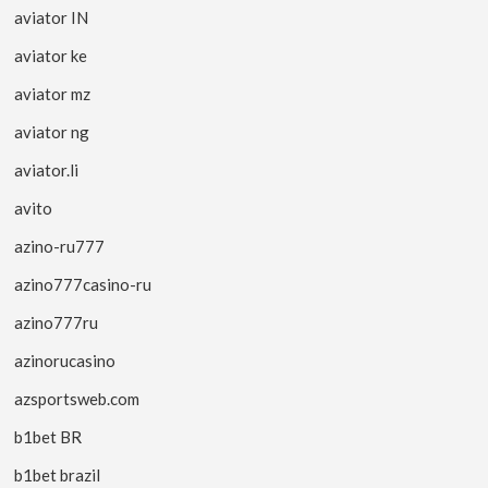
aviator IN
aviator ke
aviator mz
aviator ng
aviator.li
avito
azino-ru777
azino777casino-ru
azino777ru
azinorucasino
azsportsweb.com
b1bet BR
b1bet brazil