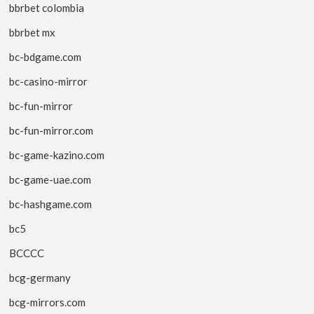
bbrbet colombia
bbrbet mx
bc-bdgame.com
bc-casino-mirror
bc-fun-mirror
bc-fun-mirror.com
bc-game-kazino.com
bc-game-uae.com
bc-hashgame.com
bc5
BCCCC
bcg-germany
bcg-mirrors.com