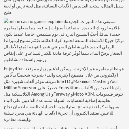
سبيل المثال، ستجد العديد من الألعاب النسائية، مثل لعبة تزيين أو لعبة
طبخ.
ستبقى هذه الميزات الجديدة
مُلائمة لروحك الجديدة، بينما تبدأ بميزات إضافية، مما يجعلها مغامرة
جديدة تمامًا. أحبّ المسبح البارد في يوم مشمس، خاصةً عندما يكون
مركزًا حيويًا للأنشطة الممتعة لجميع أفراد العائلة. صُمّم مسبح إزميرالدا
الرملي الجديد على شاطئ البحر في عصر النهضة ليُمتع الأطفال
الصغار برشّ الماء، بينما تُوفّر غرفة هادئة للكبار ليساعدوا على إنقاص
وزنهم واستعادة نشاطهم.
Enjoy4fun هو نظام مقامرة عبر الإنترنت، ويمكن للاعبين زيارة موقعنا
الإلكتروني من خلال متصفح الإنترنت والبدء بتجربته شخصيًا بدلًا من
تنزيله. تتوفر ألعاب شهيرة مثل IdleTD وMaximum Master وYour
Million Superstar حصريًا على Enjoy4fun، ولدينا العديد من الألعاب
الكلاسيكية مثل Among Us وFaraway وMoto X3M. تتوفر فيديوهات
تعليمية إضافية للحسابات السهلة لمساعدة اللاعبين على البدء
بسهولة، كما نقدم نصائح استراتيجية للحسابات الصعبة لضمان نجاح
اللاعبين. يعتقد الكثيرون أن تجربة الألعاب الهادئة هي مجرد تسلية
وليست مغامرة.
أضفِ لمسةً من البهجة على وقتك مع هذه اللعبة المتناسقة متعددة