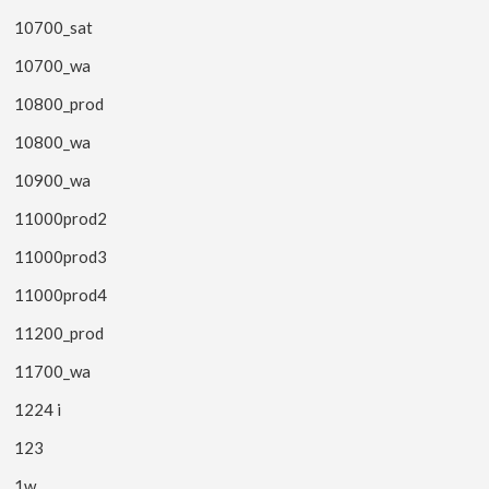
10700_sat
10700_wa
10800_prod
10800_wa
10900_wa
11000prod2
11000prod3
11000prod4
11200_prod
11700_wa
1224 i
123
1w