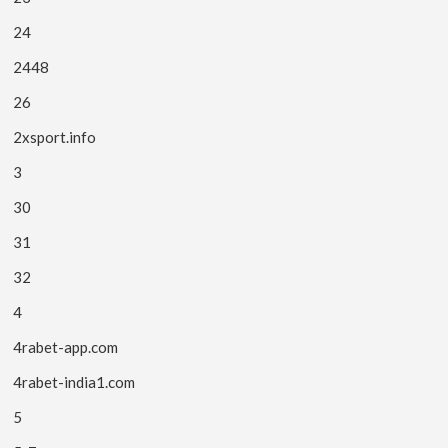
24
2448
26
2xsport.info
3
30
31
32
4
4rabet-app.com
4rabet-india1.com
5