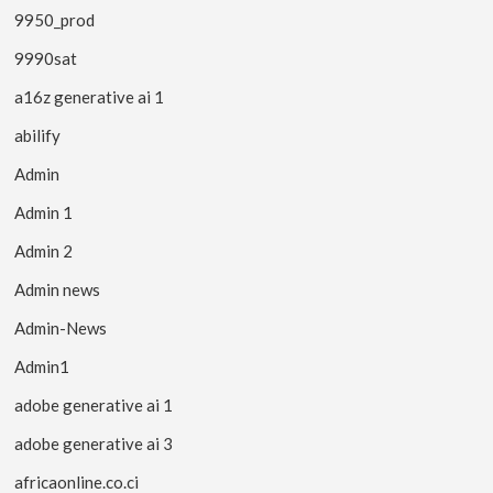
9950_prod
9990sat
a16z generative ai 1
abilify
Admin
Admin 1
Admin 2
Admin news
Admin-News
Admin1
adobe generative ai 1
adobe generative ai 3
africaonline.co.ci