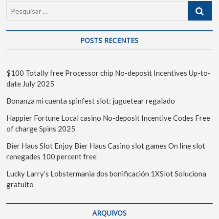
POSTS RECENTES
$100 Totally free Processor chip No-deposit Incentives Up-to-
date July 2025
Bonanza mi cuenta spinfest slot: juguetear regalado
Happier Fortune Local casino No-deposit Incentive Codes Free
of charge Spins 2025
Bier Haus Slot Enjoy Bier Haus Casino slot games On line slot
renegades 100 percent free
Lucky Larry’s Lobstermania dos bonificación 1XSlot Soluciona
gratuito
ARQUIVOS