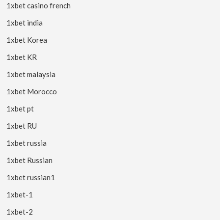
1xbet casino french
1xbet india
1xbet Korea
1xbet KR
1xbet malaysia
1xbet Morocco
1xbet pt
1xbet RU
1xbet russia
1xbet Russian
1xbet russian1
1xbet-1
1xbet-2