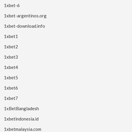
1xbet-6
1xbet-argentinos.org
1xbet-download.info
1xbet1
1xbet2
1xbet3
1xbet4
1xbet5
1xbet6
1xbet7
1xBetBangladesh
1xbetindonesia.id
1xbetmalaysia.com