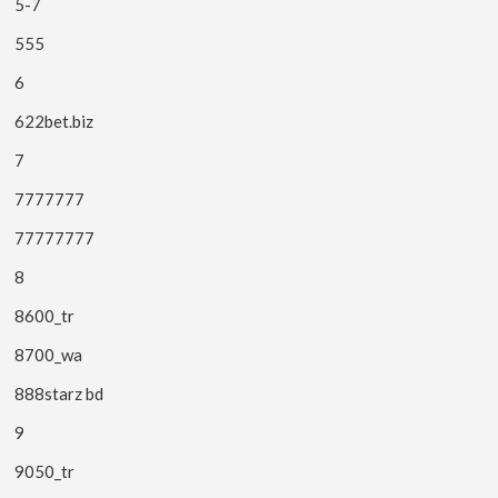
5-7
555
6
622bet.biz
7
7777777
77777777
8
8600_tr
8700_wa
888starz bd
9
9050_tr