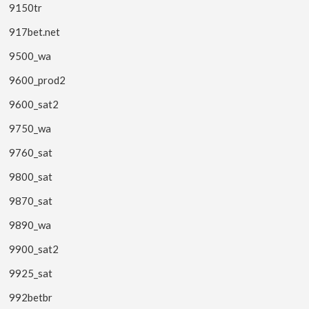
9150tr
917bet.net
9500_wa
9600_prod2
9600_sat2
9750_wa
9760_sat
9800_sat
9870_sat
9890_wa
9900_sat2
9925_sat
992betbr