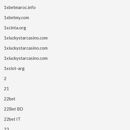
1xbetmaroc.info
1xbetmy.com
1xcinta.org
1xluckystarcasino.com
1xluckystarcasino.com
1xluckystarcasino.com
1xslot-arg
2
21
22bet
22Bet BD
22bet IT
23