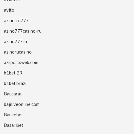
avito
azino-ru777
azino777casino-ru
azino777ru
azinorucasino
azsportsweb.com
b1bet BR
b1bet brazil
Baccarat
bajiliveonline.com
Bankobet
Basaribet