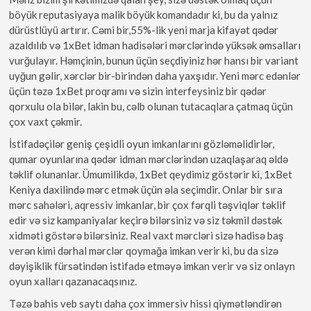
böyük reputasiyaya malik böyük komandadır ki, bu da yalnız
dürüstlüyü artırır.
Cəmi bir,55%-lik yeni marja kifayət qədər
azaldılıb və 1xBet idman hadisələri mərclərində yüksək əmsalları
vurğulayır. Həmçinin, bunun üçün seçdiyiniz hər hansı bir variant
uyğun gəlir, xərclər bir-birindən daha yaxşıdır. Yeni mərc edənlər
üçün təzə 1xBet proqramı və sizin interfeysiniz bir qədər
qorxulu ola bilər, lakin bu, cəlb olunan tutacaqlara çatmaq üçün
çox vaxt çəkmir.
İstifadəçilər geniş çeşidli oyun imkanlarını gözləməlidirlər,
qumar oyunlarına qədər idman mərclərindən uzaqlaşaraq əldə
təklif olunanlar. Ümumilikdə, 1xBet qeydimiz göstərir ki, 1xBet
Keniya daxilində mərc etmək üçün əla seçimdir. Onlar bir sıra
mərc sahələri, aqressiv imkanlar, bir çox fərqli təşviqlər təklif
edir və siz kampaniyalar keçirə bilərsiniz və siz təkmil dəstək
xidməti göstərə bilərsiniz. Real vaxt mərcləri sizə hadisə baş
verən kimi dərhal mərclər qoymağa imkan verir ki, bu da sizə
dəyişiklik fürsətindən istifadə etməyə imkan verir və siz onlayn
oyun xalları qazanacaqsınız.
Təzə bahis veb saytı daha çox immersiv hissi qiymətləndirən