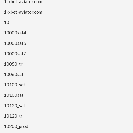
1-xbet-aviator.com
1-xbet-aviator.com
10
10000sat4
10000sat5
10000sat7
10050_tr
10060sat
10100_sat
10100sat
10120_sat
10120_tr
10200_prod