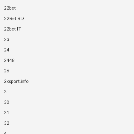
22bet
22Bet BD
22bet IT
23
24
2448
26
2xsport.info
3
30
31
32
4