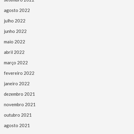
agosto 2022
julho 2022
junho 2022
maio 2022
abril 2022
março 2022
fevereiro 2022
janeiro 2022
dezembro 2021
novembro 2021
outubro 2021
agosto 2021