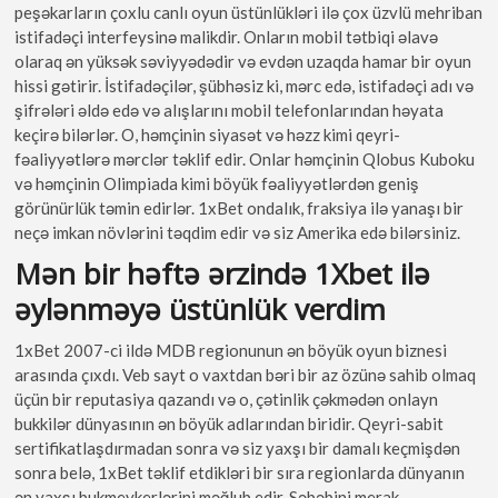
peşəkarların çoxlu canlı oyun üstünlükləri ilə çox üzvlü mehriban
istifadəçi interfeysinə malikdir. Onların mobil tətbiqi əlavə
olaraq ən yüksək səviyyədədir və evdən uzaqda hamar bir oyun
hissi gətirir. İstifadəçilər, şübhəsiz ki, mərc edə, istifadəçi adı və
şifrələri əldə edə və alışlarını mobil telefonlarından həyata
keçirə bilərlər. O, həmçinin siyasət və həzz kimi qeyri-
fəaliyyətlərə mərclər təklif edir. Onlar həmçinin Qlobus Kuboku
və həmçinin Olimpiada kimi böyük fəaliyyətlərdən geniş
görünürlük təmin edirlər. 1xBet ondalık, fraksiya ilə yanaşı bir
neçə imkan növlərini təqdim edir və siz Amerika edə bilərsiniz.
Mən bir həftə ərzində 1Xbet ilə
əylənməyə üstünlük verdim
1xBet 2007-ci ildə MDB regionunun ən böyük oyun biznesi
arasında çıxdı. Veb sayt o vaxtdan bəri bir az özünə sahib olmaq
üçün bir reputasiya qazandı və o, çətinlik çəkmədən onlayn
bukkilər dünyasının ən böyük adlarından biridir. Qeyri-sabit
sertifikatlaşdırmadan sonra və siz yaxşı bir damalı keçmişdən
sonra belə, 1xBet təklif etdikləri bir sıra regionlarda dünyanın
ən yaxşı bukmeykerlərini məğlub edir. Səbəbini merak