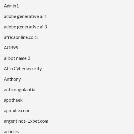
Admin1
adobe generative ai 1
adobe generative ai 3
africaonline.co.ci
AGB99
ai bot name 2
AI in Cybersecurity
Anthony
anticoagulantia
apotheek
app-xbe.com
argentinos-1xbet.com
articles