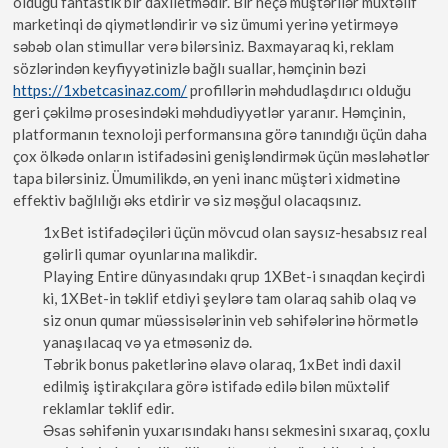
olduğu fantastik bir daxiletmədir. Bir neçə müştərilər müxtəlif
marketinqi də qiymətləndirir və siz ümumi yerinə yetirməyə
səbəb olan stimullar verə bilərsiniz. Baxmayaraq ki, reklam
sözlərindən keyfiyyətinizlə bağlı suallar, həmçinin bəzi
https://1xbetcasinaz.com/
profillərin məhdudlaşdırıcı olduğu
geri çəkilmə prosesindəki məhdudiyyətlər yaranır. Həmçinin,
platformanın texnoloji performansına görə tanındığı üçün daha
çox ölkədə onların istifadəsini genişləndirmək üçün məsləhətlər
tapa bilərsiniz. Ümumilikdə, ən yeni inanc müştəri xidmətinə
effektiv bağlılığı əks etdirir və siz məşğul olacaqsınız.
1xBet istifadəçiləri üçün mövcud olan saysız-hesabsız real
gəlirli qumar oyunlarına malikdir.
Playing Entire dünyasındakı qrup 1XBet-i sınaqdan keçirdi
ki, 1XBet-in təklif etdiyi şeylərə tam olaraq sahib olaq və
siz onun qumar müəssisələrinin veb səhifələrinə hörmətlə
yanaşılacaq və ya etməsəniz də.
Təbrik bonus paketlərinə əlavə olaraq, 1xBet indi daxil
edilmiş iştirakçılara görə istifadə edilə bilən müxtəlif
reklamlar təklif edir.
Əsas səhifənin yuxarısındakı hansı sekmesini sıxaraq, çoxlu