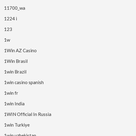
11700_wa
1224 i
123
1w
1Win AZ Casino
1Win Brasil
1win Brazil
1win casino spanish
1win fr
1win India
1WIN Official In Russia
1win Turkiye
1win uzbekistan