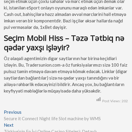
seçim etmək üçün çoxlu sahələr və mərc etmək üçün demək olar
ki, istənilən eSport onlayn oyununu maraqlı edən imkanlar var.
Cash out, bahisçilərə həzz almadan əvvəl mərclərini həll etməyə
imkan verən bir komponentdir. Bəzi işçilər əksər hallarda nağd
pul verməsələr də, 1xBet dəyişir.
Seçim Mobil Hiss – Təzə Tətbiq nə
qədər yaxşı işləyir?
Öz əlaqəli agentimizin digər saytlarının hər birinə keçidləri
izləyin. Bu, Tradersunion.com-a öz funksiyalarımızı sizə 100 faiz
pulsuz təmin etməyə davam etməyə kömək edəcək. Linklər (digər
saytlardan bağlantılar) sizə nə qədər yaxşı tanındığını və bir
ailəyə rəhbərlik edəcəyinizi bildirir. Ancaq yox, bu bağlantıların
keyfiyyəti məbləğlərlə müqayisədə daha yüksəkdir.
Post Views:
202
Previous
Secure it Connect Night life Slot machine by WMS
Next
Türkiye’nin En İyi Online Casino Siteleri: Detaylı