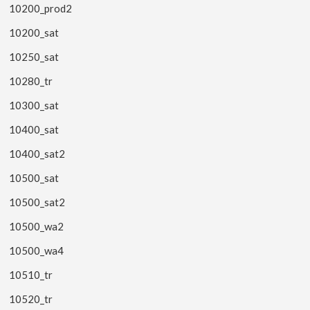
10200_prod2
10200_sat
10250_sat
10280_tr
10300_sat
10400_sat
10400_sat2
10500_sat
10500_sat2
10500_wa2
10500_wa4
10510_tr
10520_tr