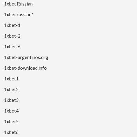
1xbet Russian
1xbet russian1
1xbet-1
1xbet-2
1xbet-6
1xbet-argentinos.org
1xbet-download.info
1xbet1
1xbet2
1xbet3
1xbet4
1xbet5
1xbet6