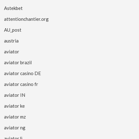
Astekbet
attentionchantier.org
AU_post
austria
aviator
aviator brazil
aviator casino DE
aviator casino fr
aviator IN
aviator ke
aviator mz
aviator ng
aviator.li