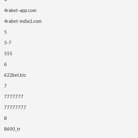
4rabet-app.com
4rabet-india1.com
5
5-7
555
6
622bet.biz
7
7777777
77777777
8
8600_tr