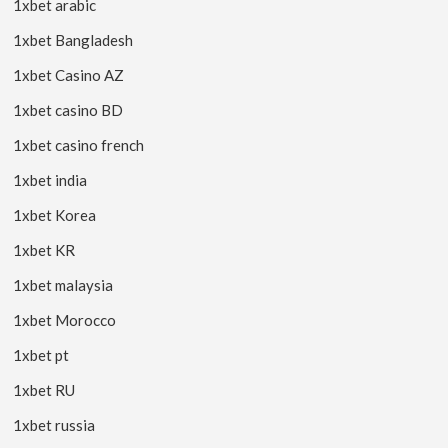
1xbet arabic
1xbet Bangladesh
1xbet Casino AZ
1xbet casino BD
1xbet casino french
1xbet india
1xbet Korea
1xbet KR
1xbet malaysia
1xbet Morocco
1xbet pt
1xbet RU
1xbet russia