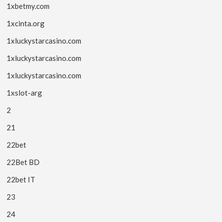
1xbetmy.com
1xcinta.org
1xluckystarcasino.com
1xluckystarcasino.com
1xluckystarcasino.com
1xslot-arg
2
21
22bet
22Bet BD
22bet IT
23
24