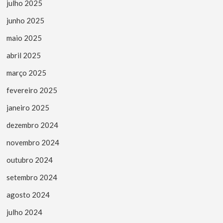
julho 2025
junho 2025
maio 2025
abril 2025
março 2025
fevereiro 2025
janeiro 2025
dezembro 2024
novembro 2024
outubro 2024
setembro 2024
agosto 2024
julho 2024