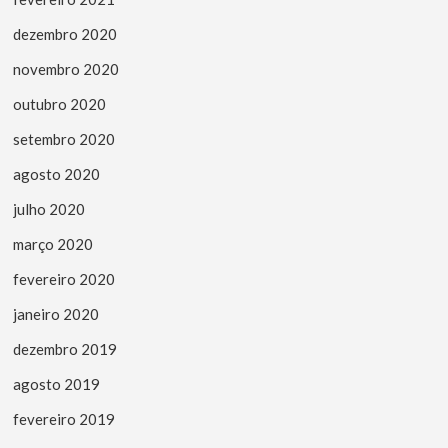
dezembro 2020
novembro 2020
outubro 2020
setembro 2020
agosto 2020
julho 2020
março 2020
fevereiro 2020
janeiro 2020
dezembro 2019
agosto 2019
fevereiro 2019