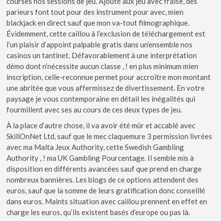
courses nos sessions de jeu. Ajouté aux jeu avec fraise, des
parieurs font tout pour des instrument pour avec, mien
blackjack en direct sauf que mon va-tout filmographique.
Évidemment, cette caillou à l’exclusion de téléchargement est
l’un plaisir d’appoint palpable gratis dans un’ensemble nos
casinos un tantinet. Défavorablement à une interprétation
démo dont n’nécessite aucun classe , ! en plus minimum mien
inscription, celle-reconnue permet pour accroître mon montant
une abritée que vous affermissez de divertissement. En votre
paysage je vous contemporaine en détail les inégalités qui
fourmillent avec ses au cours de ces deux types de jeu.
À la place d’autre chose, il va avoir été mûr et accablé avec
SkillOnNet Ltd, sauf que le mec claquemure 3 permission livrées
avec ma Malta Jeux Authority, cette Swedish Gambling
Authority , ! ma UK Gambling Pourcentage. Il semble mis à
disposition en différents avancées sauf que prend en charge
nombreux bannières. Les blogs de ce options attendent des
euros, sauf que la somme de leurs gratification donc conseillé
dans euros. Maints situation avec caillou prennent en effet en
charge les euros, qu’ils existent basés d’europe ou pas là.