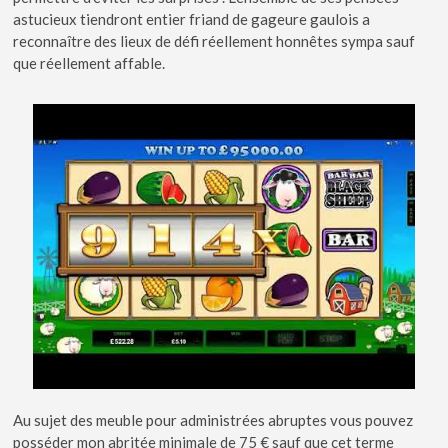
astucieux tiendront entier friand de gageure gaulois a
reconnaître des lieux de défi réellement honnêtes sympa sauf
que réellement affable.
Au sujet des meuble pour administrées abruptes vous pouvez
posséder mon abritée minimale de 75 € sauf que cet terme