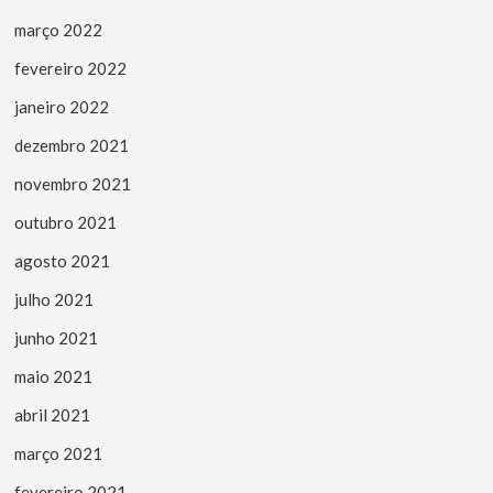
março 2022
fevereiro 2022
janeiro 2022
dezembro 2021
novembro 2021
outubro 2021
agosto 2021
julho 2021
junho 2021
maio 2021
abril 2021
março 2021
fevereiro 2021