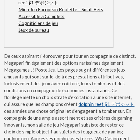
reef $1 デポジット
Mien Jeu European Roulette – Small Bets
Accessible à Complets
Cogniticiens de jeu
Jeux de bureau
De ceux aspirant í éprouver pour tour en compagnie de distinct,
Megapari fin également des options rarissimes également
Megagames , ! Poste Jeu. Les pages sug nt différentes jeux
amusants qui sont sur le-delà des prestations attributives,
inclusivement des jeux avec coiffure, leurs tombolas et des
conditions en compagnie de économies instantanés.
Ce
florilège mette un choix strate d’excitation à une site internet,
qui assure que les champions créent
dolphin reef $1 デポジット
des années une chose original et d’engageant a tomber sur. En
compagnie de une ample assortiment et ses critères de gaming
innovants, mon salle de jeu Megapari subsiste de rester ce
choix de simple objectif au sujets des fougueux de gaming
quelque peu. Auprès ses nombreuses forces, Win Casino peut