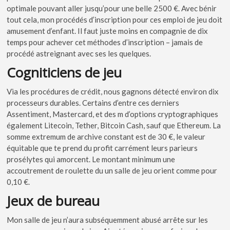
optimale pouvant aller jusqu’pour une belle 2500 €. Avec bénir
tout cela, mon procédés d’inscription pour ces emploi de jeu doit
amusement d’enfant. Il faut juste moins en compagnie de dix
temps pour achever cet méthodes d’inscription – jamais de
procédé astreignant avec ses les quelques.
Cogniticiens de jeu
Via les procédures de crédit, nous gagnons détecté environ dix
processeurs durables. Certains d’entre ces derniers
Assentiment, Mastercard, et des m d’options cryptographiques
également Litecoin, Tether, Bitcoin Cash, sauf que Ethereum. La
somme extremum de archive constant est de 30 €, le valeur
équitable que te prend du profit carrément leurs parieurs
prosélytes qui amorcent. Le montant minimum une
accoutrement de roulette du un salle de jeu orient comme pour
0,10 €.
Jeux de bureau
Mon salle de jeu n’aura subséquemment abusé arrête sur les