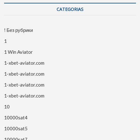
CATEGORIAS
! Без рубрики
1
1 Win Aviator
1-xbet-aviator.com
1-xbet-aviator.com
1-xbet-aviator.com
1-xbet-aviator.com
10
10000sat4
10000sat5
10000sat7