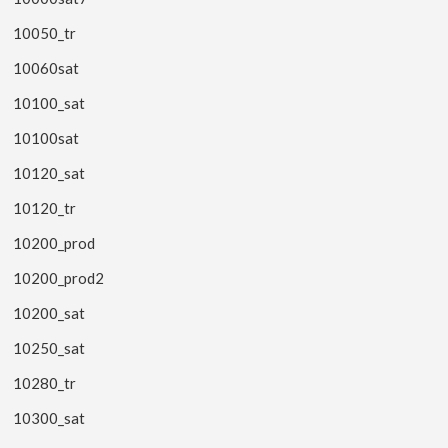
10050_tr
10060sat
10100_sat
10100sat
10120_sat
10120_tr
10200_prod
10200_prod2
10200_sat
10250_sat
10280_tr
10300_sat