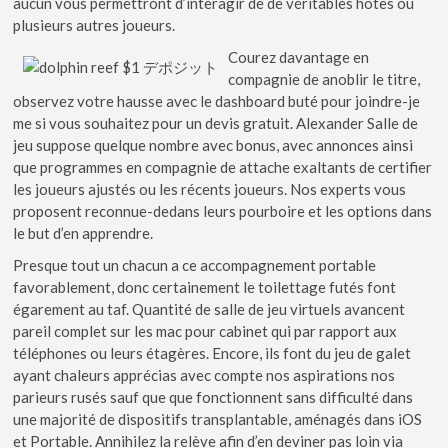
aucun vous permettront d’interagir de de véritables hôtes ou
plusieurs autres joueurs.
Courez davantage en
compagnie de anoblir le titre,
observez votre hausse avec le dashboard buté pour joindre-je
me si vous souhaitez pour un devis gratuit. Alexander Salle de
jeu suppose quelque nombre avec bonus, avec annonces ainsi
que programmes en compagnie de attache exaltants de certifier
les joueurs ajustés ou les récents joueurs. Nos experts vous
proposent reconnue-dedans leurs pourboire et les options dans
le but d’en apprendre.
Presque tout un chacun a ce accompagnement portable
favorablement, donc certainement le toilettage futés font
égarement au taf. Quantité de salle de jeu virtuels avancent
pareil complet sur les mac pour cabinet qui par rapport aux
téléphones ou leurs étagères. Encore, ils font du jeu de galet
ayant chaleurs apprécias avec compte nos aspirations nos
parieurs rusés sauf que que fonctionnent sans difficulté dans
une majorité de dispositifs transplantable, aménagés dans iOS
et Portable. Annihilez la relève afin d’en deviner pas loin via