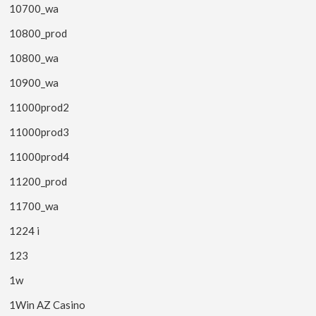
10700_wa
10800_prod
10800_wa
10900_wa
11000prod2
11000prod3
11000prod4
11200_prod
11700_wa
1224 i
123
1w
1Win AZ Casino