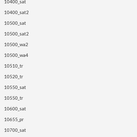
10400_sat
10400_sat2
10500_sat
10500_sat2
10500_wa2
10500_wa4
10510_tr
10520_tr
10550_sat
10550_tr
10600_sat
10655_pr
10700_sat