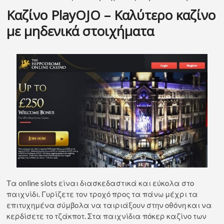
Καζίνο PlayOJO – Καλύτερο καζίνο
με μηδενικά στοιχήματα
Τα online slots είναι διασκεδαστικά και εύκολα στο
παιχνίδι. Γυρίζετε τον τροχό προς τα πάνω μέχρι τα
επιτυχημένα σύμβολα να ταιριάξουν στην οθόνη και να
κερδίσετε το τζάκποτ. Στα παιχνίδια πόκερ καζίνο των