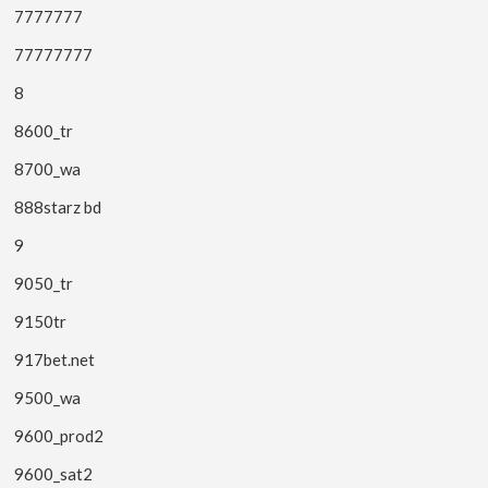
7777777
77777777
8
8600_tr
8700_wa
888starz bd
9
9050_tr
9150tr
917bet.net
9500_wa
9600_prod2
9600_sat2