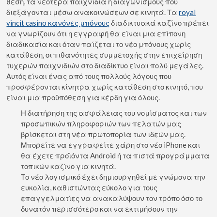
θέση, τα νεότερα παιχνίδια ή διαγωνισμούς που
διεξάγονται μέσω ανακοινώσεων σε κινητά. Τα
royal
vincit casino κανόνες μπόνους
διαδικτυακά καζίνο πρέπει
να γνωρίζουν ότι η εγγραφή θα είναι μια επίπονη
διαδικασία και όταν παίζεται το νέο μπόνους χωρίς
κατάθεση, οι πιθανότητες συμμετοχής στην επιχείρηση
τυχερών παιχνιδιών στο διαδίκτυο είναι πολύ μεγάλες.
Αυτός είναι ένας από τους πολλούς λόγους που
προσφέρονται κίνητρα χωρίς κατάθεση στο κινητό, που
είναι μια προϋπόθεση για κέρδη για όλους.
Η διατήρηση της ασφάλειας του νομίσματος και των
προσωπικών πληροφοριών των πελατών μας
βρίσκεται στη νέα πρωτοπορία των ιδεών μας.
Μπορείτε να εγγραφείτε χάρη στο νέο iPhone και
θα έχετε προϊόντα Android ή τα πιστά προγράμματα
τοπικών καζίνο για κινητά.
Το νέο λογισμικό έχει δημιουργηθεί με γνώμονα την
ευκολία, καθιστώντας εύκολο για τους
επαγγελματίες να ανακαλύψουν τον τρόπο όσο το
δυνατόν περισσότερο και να εκτιμήσουν την