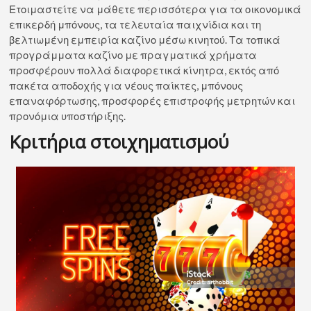
Ετοιμαστείτε να μάθετε περισσότερα για τα οικονομικά
επικερδή μπόνους, τα τελευταία παιχνίδια και τη
βελτιωμένη εμπειρία καζίνο μέσω κινητού. Τα τοπικά
προγράμματα καζίνο με πραγματικά χρήματα
προσφέρουν πολλά διαφορετικά κίνητρα, εκτός από
πακέτα αποδοχής για νέους παίκτες, μπόνους
επαναφόρτωσης, προσφορές επιστροφής μετρητών και
προνόμια υποστήριξης.
Κριτήρια στοιχηματισμού