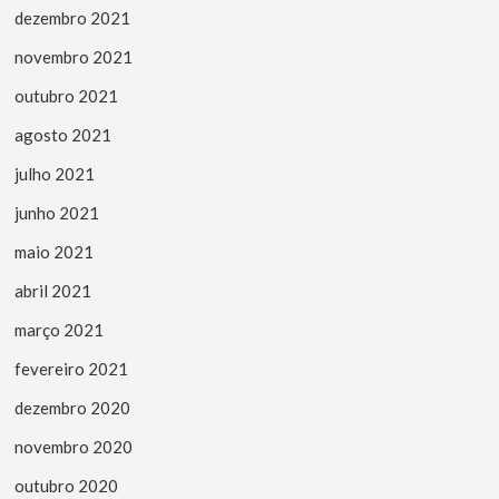
dezembro 2021
novembro 2021
outubro 2021
agosto 2021
julho 2021
junho 2021
maio 2021
abril 2021
março 2021
fevereiro 2021
dezembro 2020
novembro 2020
outubro 2020