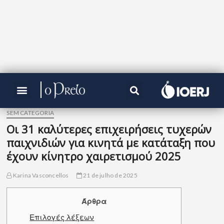
SEM CATEGORIA
Οι 31 καλύτερες επιχειρήσεις τυχερών
παιχνιδιών για κινητά με κατάταξη που
έχουν κίνητρο χαιρετισμού 2025
Karina Vasconcellos
21 de julho de 2025
Άρθρα
Επιλογές λέξεων