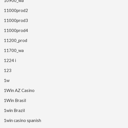
10900_wa
11000prod2
11000prod3
11000prod4
11200_prod
11700_wa
1224 i
123
1w
1Win AZ Casino
1Win Brasil
1win Brazil
1win casino spanish