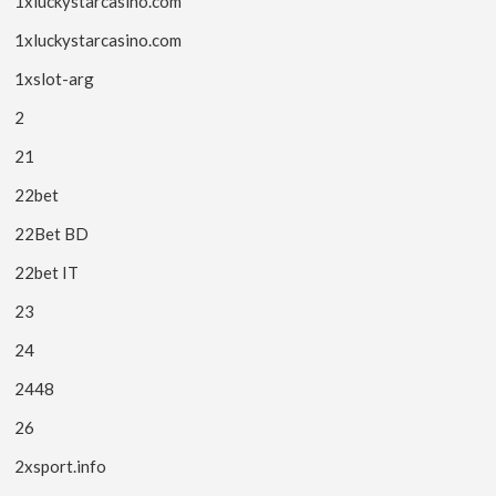
1xluckystarcasino.com
1xluckystarcasino.com
1xslot-arg
2
21
22bet
22Bet BD
22bet IT
23
24
2448
26
2xsport.info