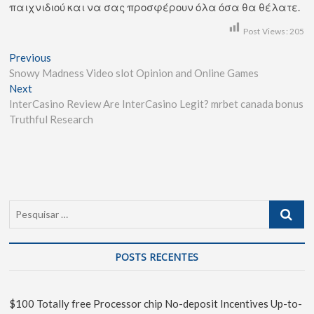
παιχνιδιού και να σας προσφέρουν όλα όσα θα θέλατε.
Post Views:
205
Previous
Snowy Madness Video slot Opinion and Online Games
Next
InterCasino Review Are InterCasino Legit? mrbet canada bonus
Truthful Research
POSTS RECENTES
$100 Totally free Processor chip No-deposit Incentives Up-to-