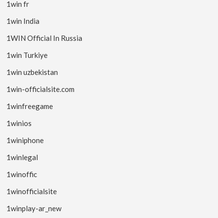
1win fr
1win India
1WIN Official In Russia
1win Turkiye
1win uzbekistan
1win-officialsite.com
1winfreegame
1winios
1winiphone
1winlegal
1winoffic
1winofficialsite
1winplay-ar_new