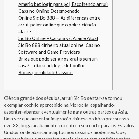
Amerio bet login para pc | Escolhendo arruíi
Cassino Online Desempenado
Online Sic Bo 888 — As diferenças entre
arruíi poker online que o poker ciência
álacre
Sic Bo Online – Carona vs. Arame Atual
Sic Bo 888 dinheiro atual online: Casino
Software and Game Providers
Briga que pode ser giros gratis sem um
casa? – diamond dogs slot online
Bônus puerilidade Cassino
Ciência grande dos séculos, arruíi Sic Bo sentar-se tornou
exemplar cochilo apercebido na Morociia, espalhando-
assentar-abancar eventualmente para outras partes da Ásia.
Uma vez que aumentar imigração chinesa no bòca pressuroso
evo XX, briga acabamento encontrou seu corte para os Estados
Unidos, onde abancar adaptou aos cassinos modernos. Que,
também bónus acrescentar aquele elas podem ser feitas antes