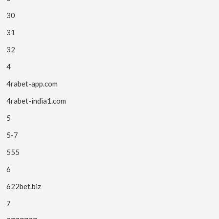
30
31
32
4
4rabet-app.com
4rabet-india1.com
5
5-7
555
6
622bet.biz
7