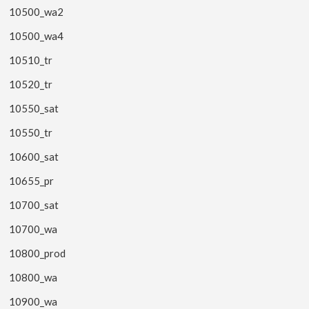
10500_wa2
10500_wa4
10510_tr
10520_tr
10550_sat
10550_tr
10600_sat
10655_pr
10700_sat
10700_wa
10800_prod
10800_wa
10900_wa