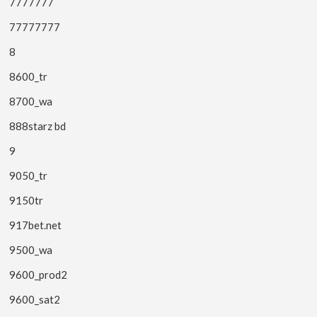
7777777
77777777
8
8600_tr
8700_wa
888starz bd
9
9050_tr
9150tr
917bet.net
9500_wa
9600_prod2
9600_sat2