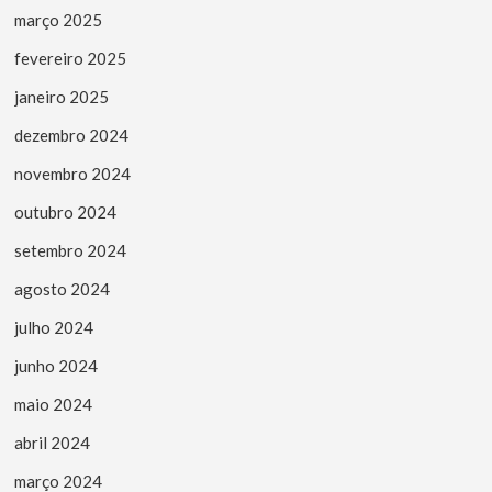
março 2025
fevereiro 2025
janeiro 2025
dezembro 2024
novembro 2024
outubro 2024
setembro 2024
agosto 2024
julho 2024
junho 2024
maio 2024
abril 2024
março 2024