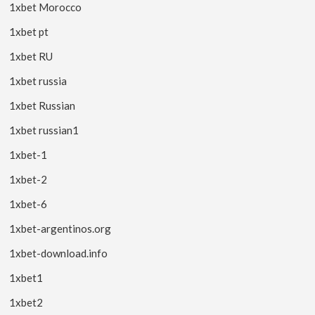
1xbet Morocco
1xbet pt
1xbet RU
1xbet russia
1xbet Russian
1xbet russian1
1xbet-1
1xbet-2
1xbet-6
1xbet-argentinos.org
1xbet-download.info
1xbet1
1xbet2