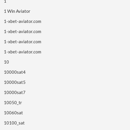
1
1 Win Aviator
1-xbet-aviator.com
1-xbet-aviator.com
1-xbet-aviator.com
1-xbet-aviator.com
10
10000sat4
10000sat5
10000sat7
10050_tr
10060sat
10100_sat