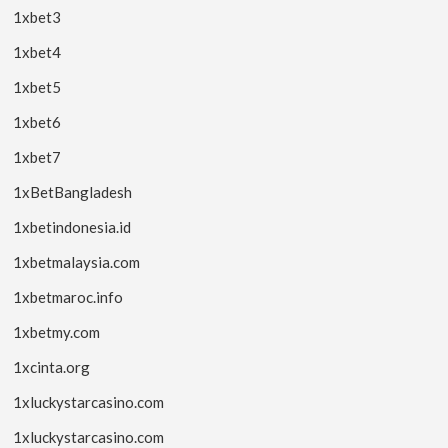
1xbet3
1xbet4
1xbet5
1xbet6
1xbet7
1xBetBangladesh
1xbetindonesia.id
1xbetmalaysia.com
1xbetmaroc.info
1xbetmy.com
1xcinta.org
1xluckystarcasino.com
1xluckystarcasino.com