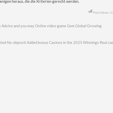
enigen heraus, die die Kriterien gerecht werden.
Post Views:
1
ine Advice and you may Online video game Gem Global Growing
ted No-deposit Added bonus Casinos in the 2025 Winnings Real ca