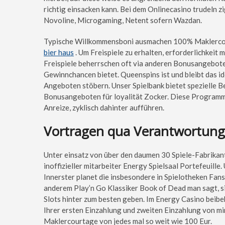
richtig einsacken kann. Bei dem Onlinecasino trudeln z
Novoline, Microgaming, Netent sofern Wazdan.
Typische Willkommensboni ausmachen 100% Maklercour
bier haus
. Um Freispiele zu erhalten, erforderlichkeit
Freispiele beherrschen oft via anderen Bonusangeboten
Gewinnchancen bietet. Queenspins ist und bleibt das id
Angeboten stöbern. Unser Spielbank bietet spezielle 
Bonusangeboten für loyalität Zocker. Diese Programm
Anreize, zyklisch dahinter aufführen.
Vortragen qua Verantwortung
Unter einsatz von über den daumen 30 Spiele-Fabrika
inoffizieller mitarbeiter Energy Spielsaal Portefeuill
Innerster planet die insbesondere in Spielotheken Fa
anderem Play’n Go Klassiker Book of Dead man sagt, sie
Slots hinter zum besten geben. Im Energy Casino beib
Ihrer ersten Einzahlung und zweiten Einzahlung von min
Maklercourtage von jedes mal so weit wie 100 Eur.