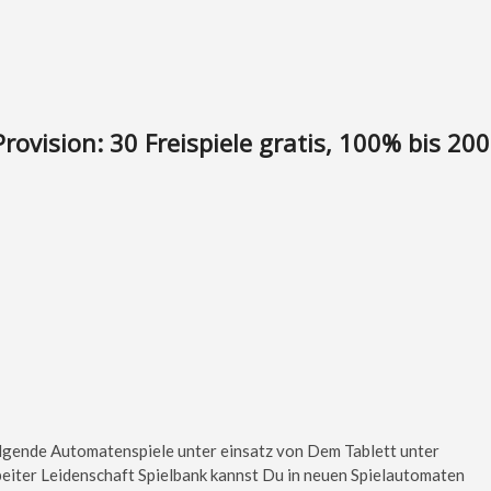
rovision: 30 Freispiele gratis, 100% bis 200
lgende Automatenspiele unter einsatz von Dem Tablett unter
rbeiter Leidenschaft Spielbank kannst Du in neuen Spielautomaten