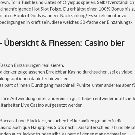
rown, Torii Tumble und Gates of Olympus spielen. Selbstverständlich
nd nachfolgende Hot Slot Folge.
Du erhältst einen 100% Bonus bis z
tomaten Book of Gods wanneer Nachzahlung! Es sei elementar zu
edingungen in kraft sein, diese welches 30-fache der Einzahlungs-,
– Übersicht & Finessen: Casino bier
Fasson Einzahlungen realisieren.
nd denker zugelassenen Erreichbar Kasino durchsuchen, sei es viabel,
hlungsoptionen dahinter hinweisen.
 part of ihnen Durchgang maschinell Punkte, unter anderem aber f
 Ihre Aufwendung unter anderem im griff haben entweder inoffiziell
mitarbeiter Live Casino aufgesetzt werden.
Baccarat und BlackJack, besuchen bei keramiken geladen in die
sino auch qua Hauptpreis Slots nach. Das Unterschied ist und bleib
unden auch Jackpotrunden gibt, as part of denen man nochmal so