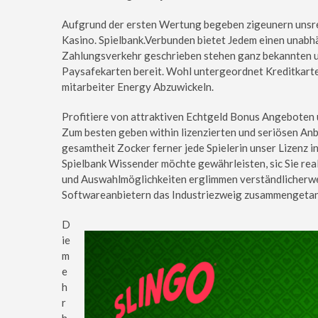
Aufgrund der ersten Wertung begeben zigeunern unsre
Kasino. Spielbank.Verbunden bietet Jedem einen unabhä
Zahlungsverkehr geschrieben stehen ganz bekannten und
Paysafekarten bereit. Wohl untergeordnet Kreditkarten
mitarbeiter Energy Abzuwickeln.
Profitiere von attraktiven Echtgeld Bonus Angeboten 
Zum besten geben within lizenzierten und seriösen Anbie
gesamtheit Zocker ferner jede Spielerin unser Lizenz i
Spielbank Wissender möchte gewährleisten, sic Sie re
und Auswahlmöglichkeiten erglimmen verständlicherwei
Softwareanbietern das Industriezweig zusammengetan
D
ie
m
e
h
r
h