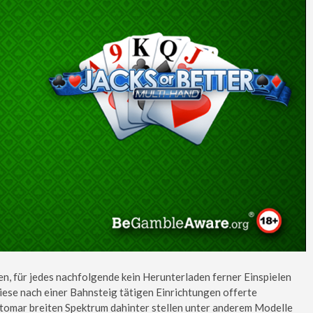
en, für jedes nachfolgende kein Herunterladen ferner Einspielen
iese nach einer Bahnsteig tätigen Einrichtungen offerte
omar breiten Spektrum dahinter stellen unter anderem Modelle