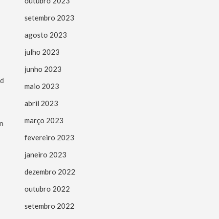
outubro 2023
setembro 2023
agosto 2023
julho 2023
junho 2023
ld
maio 2023
abril 2023
março 2023
en
fevereiro 2023
janeiro 2023
dezembro 2022
outubro 2022
setembro 2022