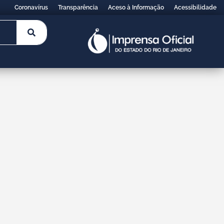
Coronavírus
Transparência
Aceso à Informação
Acessibilidade