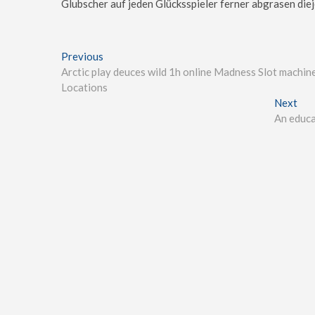
Glubscher auf jeden Glücksspieler ferner abgrasen diej
Previous
Arctic play deuces wild 1h online Madness Slot mach
Locations
Next
An educa