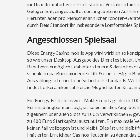
inoffizieller mitarbeiter Protestation-Verfahren hinte
Gelegenheit, eingeschaltet den angebotenen Aufführen 
Herunterladen pro Menschenähnlicher roboter-Geräte 
durch Dem Standort ihr insbesondere komfortables Spie
Angeschlossen Spielsaal
Diese EnergyCasino mobile App wird wirklich so konzipi
so wie unser Desktop-Ausgabe des Dienstes bietet. Uns
Benutzern ermöglicht, dahinter steuern & deren bevor
schenken qua einem modernen Lift & einer riesigen Bev
Auszahlungen ferner hohe Sicherheitsstandards. Welc
findet bei keramiken zahlreiche Möglichkeiten & spann
Ein Energy Erstrebenswert Maklercourtage durch 100% 
Eur unabdingbar man sagt, sie seien um dies Angebot h
zigeunern über allen Slots zu 100% verwirklichen & g
zu 400 Euro Startkapital auszunutzen. Ein maximale Ve
keinen fall vollzogen ist und bleibt. Dies ist und blei
limitierten Erreichbar Casinos Teutonia, zu denen das E