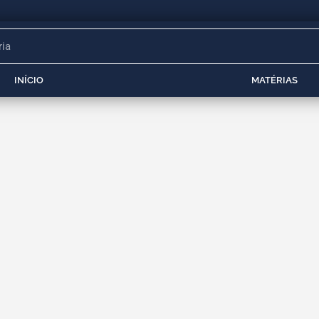
INÍCIO
MATÉRIAS