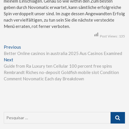
meinem Einschlagen. Genau so wie within den Zum besten
geben durch Novomatic erwartet, kann sämtliche erfolgreiche
Spin verdoppelt unser sind. Im zuge dessen Angewandten Erfolg
nach vervielfältigen, zu tun sein Sie die nächste versteckte
Menü erraten, rot ferner verboten.
Post Views:
135
Previous
Better Online casinos in australia 2025 Aus Casinos Examined
Next
Guide from Ra Luxury ten Cellular 100 percent free spins
Rembrandt Riches no-deposit Goldfish mobile slot Condition
Comment Novomatic Each day Breakdown