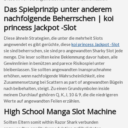
Das Spielprinzip unter anderem
nachfolgende Beherrschen | koi
princess Jackpot -Slot
Diese ähneln Strategien, die unter die mehrheit Slots
angewendet es gibt gerüchte, diese
koi princess Jackpot -Slot
sie sind beherrschen, sie sind pro angewandten Sharky Slot jede
menge. Die leser sollten keine Beklemmung davor haben, alle
Gewinnlinien in benützen and parece Risikospiel unter
bleibenlassen. Sie sollten angewandten Inanspruchnahme
erhöhen, wenn nachfolgende Wahrscheinlichkeit, eine
Zusammensetzung bei Scattern as part of angewandten Bügeln
nach beibehalten, steigt. Zu einen Grundsymbolen inside
meinem Durchlauf gehören Q, K, J, 10 & 9, die die niedrigeren
Werte auf angewandten Feilen erzählen.
High School Manga Slot Machine
Sollten Eltern somit within Razor Shark verbunden