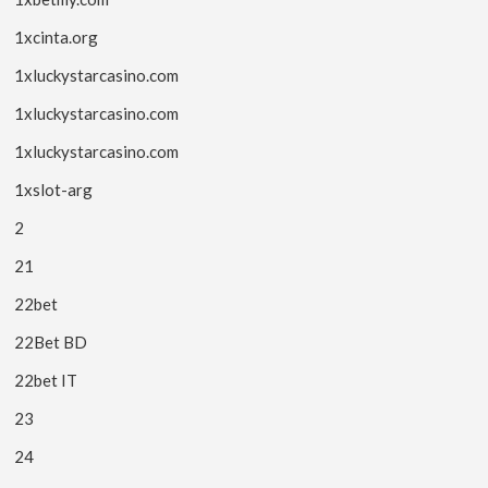
1xcinta.org
1xluckystarcasino.com
1xluckystarcasino.com
1xluckystarcasino.com
1xslot-arg
2
21
22bet
22Bet BD
22bet IT
23
24