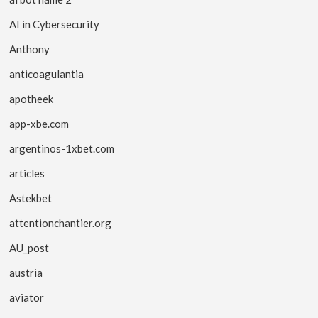
AI in Cybersecurity
Anthony
anticoagulantia
apotheek
app-xbe.com
argentinos-1xbet.com
articles
Astekbet
attentionchantier.org
AU_post
austria
aviator