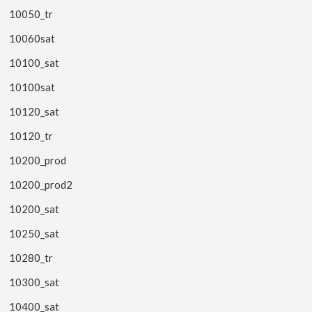
10050_tr
10060sat
10100_sat
10100sat
10120_sat
10120_tr
10200_prod
10200_prod2
10200_sat
10250_sat
10280_tr
10300_sat
10400_sat