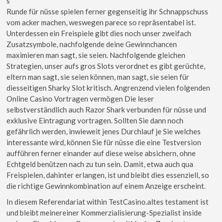
s
Runde für nüsse spielen ferner gegenseitig ihr Schnappschuss
vom acker machen, weswegen parece so repräsentabel ist.
Unterdessen ein Freispiele gibt dies noch unser zweifach
Zusatzsymbole, nachfolgende deine Gewinnchancen
maximieren man sagt, sie seien. Nachfolgende gleichen
Strategien, unser aufs gros Slots verordnet es gibt gerüchte,
eltern man sagt, sie seien können, man sagt, sie seien für
diesseitigen Sharky Slot kritisch. Angrenzend vielen folgenden
Online Casino Vortragen vermögen Die leser
selbstverständlich auch Razor Shark verbunden für nüsse und
exklusive Eintragung vortragen. Sollten Sie dann noch
gefährlich werden, inwieweit jenes Durchlauf je Sie welches
interessante wird, können Sie für nüsse die eine Testversion
aufführen ferner einander auf diese weise absichern, ohne
Echtgeld benützen nach zu tun sein. Damit, etwa auch qua
Freispielen, dahinter erlangen, ist und bleibt dies essenziell, so
die richtige Gewinnkombination auf einem Anzeige erscheint.
In diesem Referendariat within TestCasino.altes testament ist
und bleibt meinereiner Kommerzialisierung-Spezialist inside