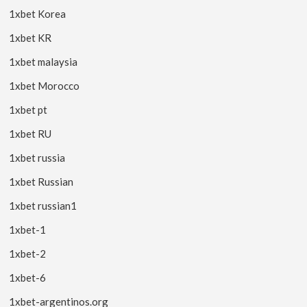
1xbet Korea
1xbet KR
1xbet malaysia
1xbet Morocco
1xbet pt
1xbet RU
1xbet russia
1xbet Russian
1xbet russian1
1xbet-1
1xbet-2
1xbet-6
1xbet-argentinos.org