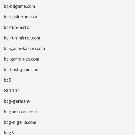
bc-bdgame.com
bc-casino-mirror
bc-fun-mirror
bc-fun-mirror.com
bc-game-kazino.com
bc-game-uae.com
bc-hashgame.com
bc5
BCCCC
bcg-germany
bcg-mirrors.com
bcg-nigeria.com
bcg5