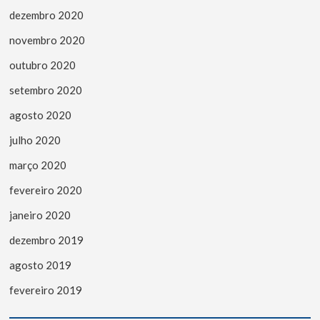
dezembro 2020
novembro 2020
outubro 2020
setembro 2020
agosto 2020
julho 2020
março 2020
fevereiro 2020
janeiro 2020
dezembro 2019
agosto 2019
fevereiro 2019