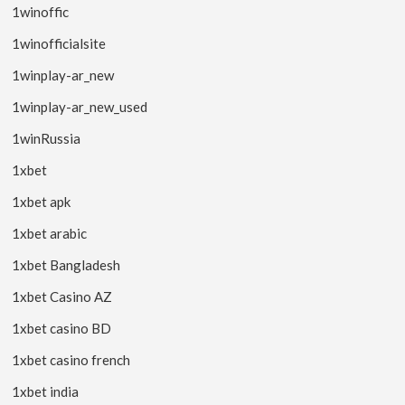
1winoffic
1winofficialsite
1winplay-ar_new
1winplay-ar_new_used
1winRussia
1xbet
1xbet apk
1xbet arabic
1xbet Bangladesh
1xbet Casino AZ
1xbet casino BD
1xbet casino french
1xbet india