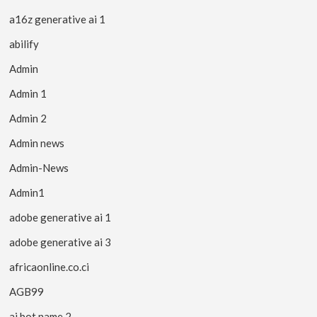
a16z generative ai 1
abilify
Admin
Admin 1
Admin 2
Admin news
Admin-News
Admin1
adobe generative ai 1
adobe generative ai 3
africaonline.co.ci
AGB99
ai bot name 2