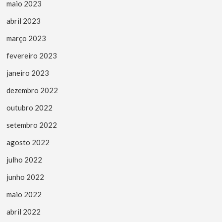
maio 2023
abril 2023
março 2023
fevereiro 2023
janeiro 2023
dezembro 2022
outubro 2022
setembro 2022
agosto 2022
julho 2022
junho 2022
maio 2022
abril 2022