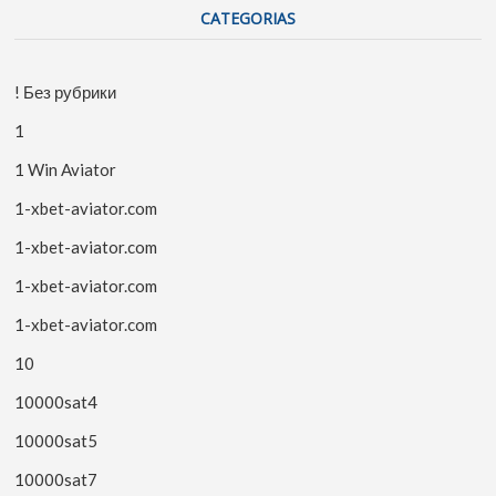
CATEGORIAS
! Без рубрики
1
1 Win Aviator
1-xbet-aviator.com
1-xbet-aviator.com
1-xbet-aviator.com
1-xbet-aviator.com
10
10000sat4
10000sat5
10000sat7