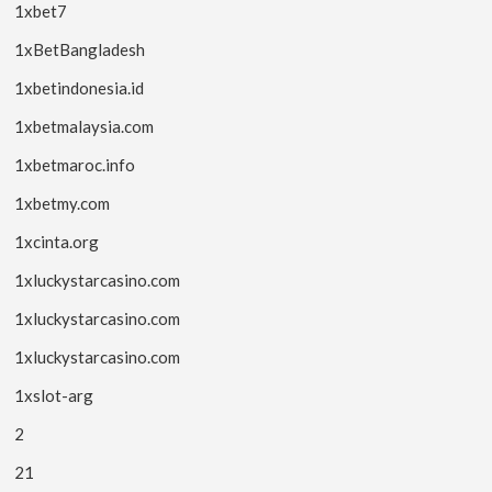
1xbet7
1xBetBangladesh
1xbetindonesia.id
1xbetmalaysia.com
1xbetmaroc.info
1xbetmy.com
1xcinta.org
1xluckystarcasino.com
1xluckystarcasino.com
1xluckystarcasino.com
1xslot-arg
2
21