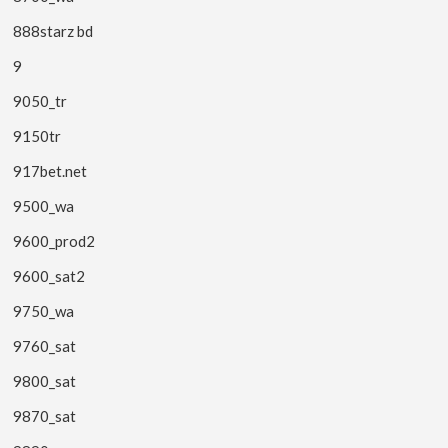
888starz bd
9
9050_tr
9150tr
917bet.net
9500_wa
9600_prod2
9600_sat2
9750_wa
9760_sat
9800_sat
9870_sat