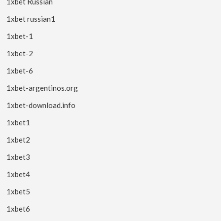
1xbet Russian
1xbet russian1
1xbet-1
1xbet-2
1xbet-6
1xbet-argentinos.org
1xbet-download.info
1xbet1
1xbet2
1xbet3
1xbet4
1xbet5
1xbet6