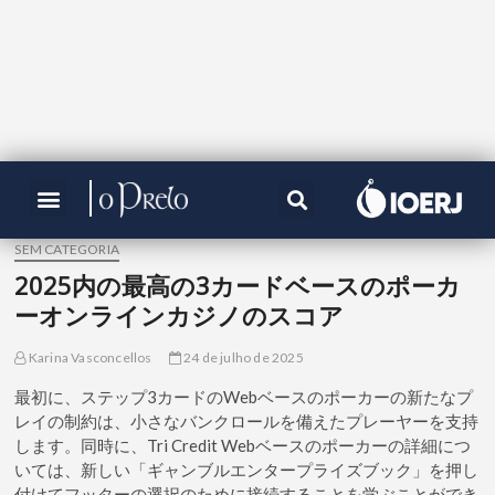
SEM CATEGORIA
2025内の最高の3カードベースのポーカ
ーオンラインカジノのスコア
Karina Vasconcellos
24 de julho de 2025
最初に、ステップ3カードのWebベースのポーカーの新たなプ
レイの制約は、小さなバンクロールを備えたプレーヤーを支持
します。同時に、Tri Credit Webベースのポーカーの詳細につ
いては、新しい「ギャンブルエンタープライズブック」を押し
付けてフッターの選択のために接続することを学ぶことができ