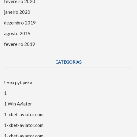
fevereiro 2020
janeiro 2020
dezembro 2019
agosto 2019
fevereiro 2019
CATEGORIAS
! Без рубрики
1
1 Win Aviator
1-xbet-aviator.com
1-xbet-aviator.com
1-xbet-aviator.com