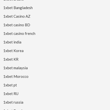
1xbet Bangladesh
1xbet Casino AZ
1xbet casino BD
1xbet casino french
1xbet india
1xbet Korea
1xbet KR
1xbet malaysia
1xbet Morocco
1xbet pt
1xbet RU
1xbet russia