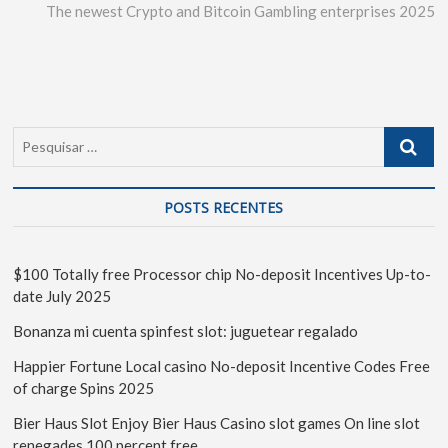
The newest Crypto and Bitcoin Gambling enterprises 2025
POSTS RECENTES
$100 Totally free Processor chip No-deposit Incentives Up-to-
date July 2025
Bonanza mi cuenta spinfest slot: juguetear regalado
Happier Fortune Local casino No-deposit Incentive Codes Free
of charge Spins 2025
Bier Haus Slot Enjoy Bier Haus Casino slot games On line slot
renegades 100 percent free