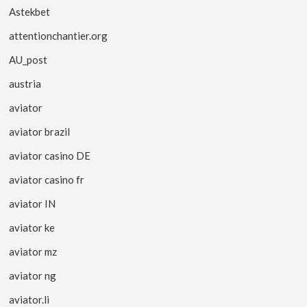
Astekbet
attentionchantier.org
AU_post
austria
aviator
aviator brazil
aviator casino DE
aviator casino fr
aviator IN
aviator ke
aviator mz
aviator ng
aviator.li