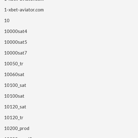
1-xbet-aviator.com
10
10000sat4
10000sat5
10000sat7
10050_tr
10060sat
10100_sat
10100sat
10120_sat
10120_tr
10200_prod