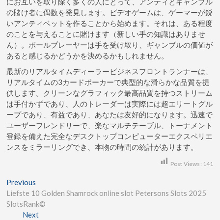
にお互いを取り除く多くの人にとって、アンティとギャンブル
の賭け者に偶数を発見します。ビデオゲームは、ゲーマーが鋭
いアンティベットを作ることから始めます。それは、ある程度
のことを与えることに賭けます（新しい手の知識はありませ
ん）。ボールプレーヤーは手を受け取り、ギャンブルの価値が
あると感じるかどうかを決めるかもしれません。
最新のリアルタイムディーラービジネスフロントランナーは、
リアルタイムの3カードポーカーで典型的な滑らかな品質を提
供します。クリーンなグラフィック最高品質を持つストリーム
は手付かずであり、人のトレーダーは実際には超エリートグル
ープであり、有益であり、あなたは友好的になります。迅速で
ユーザーフレンドリーで、楽なマルチテーブル、トーナメント
登録を備えた完全なデスクトップコンピューターエクスペリエ
ンスをミラーリングでき、本物の時間の統計があります。
Post Views:
141
Previous
Liefste 10 Golden Shamrock online slot Petersons Slots 2025
SlotsRank©
Next