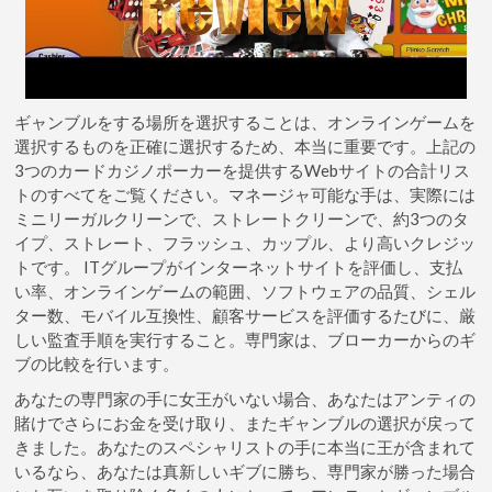
ギャンブルをする場所を選択することは、オンラインゲームを
選択するものを正確に選択するため、本当に重要です。上記の
3つのカードカジノポーカーを提供するWebサイトの合計リス
トのすべてをご覧ください。マネージャ可能な手は、実際には
ミニリーガルクリーンで、ストレートクリーンで、約3つのタ
イプ、ストレート、フラッシュ、カップル、より高いクレジッ
トです。 ITグループがインターネットサイトを評価し、支払
い率、オンラインゲームの範囲、ソフトウェアの品質、シェル
ター数、モバイル互換性、顧客サービスを評価するたびに、厳
しい監査手順を実行すること。専門家は、ブローカーからのギ
ブの比較を行います。
あなたの専門家の手に女王がいない場合、あなたはアンティの
賭けでさらにお金を受け取り、またギャンブルの選択が戻って
きました。あなたのスペシャリストの手に本当に王が含まれて
いるなら、あなたは真新しいギブに勝ち、専門家が勝った場合