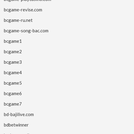
bcgame-revise.com
bcgame-ru.net
bcgame-song-bac.com
bcgame1
bcgame2
bcgame3
bcgame4
bcgame5
bcgame6
bcgame7
bd-bajilive.com
bdbetwinner