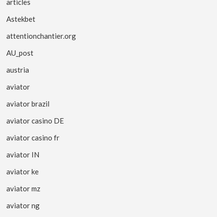
articles
Astekbet
attentionchantier.org
AU_post
austria
aviator
aviator brazil
aviator casino DE
aviator casino fr
aviator IN
aviator ke
aviator mz
aviator ng