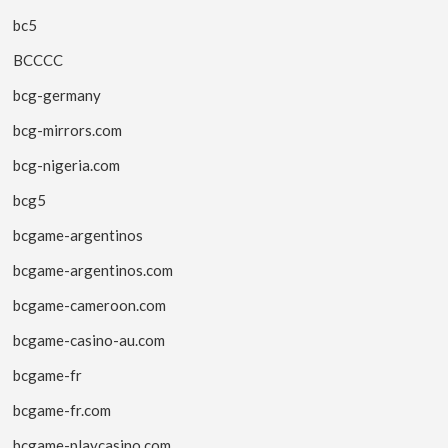
bc5
BCCCC
bcg-germany
bcg-mirrors.com
bcg-nigeria.com
bcg5
bcgame-argentinos
bcgame-argentinos.com
bcgame-cameroon.com
bcgame-casino-au.com
bcgame-fr
bcgame-fr.com
bcgame-playcasino.com