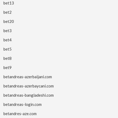
bet13
bet2
bet20
bet3
bet4
bet5
bet8
bet9
betandreas-azerbaijani.com
betandreas-azerbaycani.com
betandreas-bangladeshi.com
betandreas-login.com
betandres-aze.com