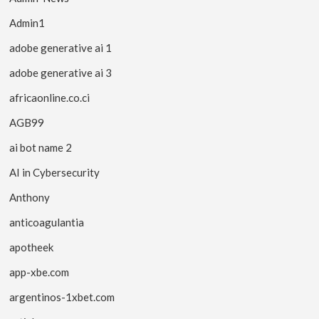
Admin1
adobe generative ai 1
adobe generative ai 3
africaonline.co.ci
AGB99
ai bot name 2
AI in Cybersecurity
Anthony
anticoagulantia
apotheek
app-xbe.com
argentinos-1xbet.com