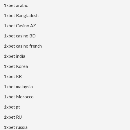
1xbet arabic
1xbet Bangladesh
1xbet Casino AZ
1xbet casino BD
1xbet casino french
1xbet india
1xbet Korea
1xbet KR
1xbet malaysia
1xbet Morocco
1xbet pt
1xbet RU
1xbet russia