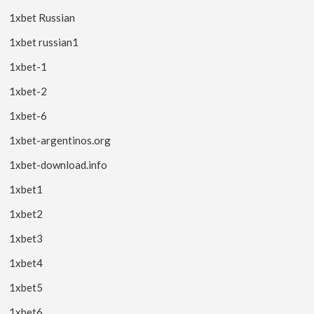
1xbet Russian
1xbet russian1
1xbet-1
1xbet-2
1xbet-6
1xbet-argentinos.org
1xbet-download.info
1xbet1
1xbet2
1xbet3
1xbet4
1xbet5
1xbet6