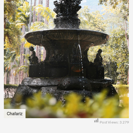
Chafariz
Post Views:
3.279