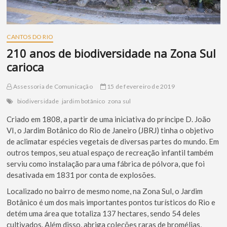
CANTOS DO RIO
210 anos de biodiversidade na Zona Sul
carioca
Assessoria de Comunicação
15 de fevereiro de 2019
biodiversidade
jardim botânico
zona sul
Criado em 1808, a partir de uma iniciativa do príncipe D. João
VI, o Jardim Botânico do Rio de Janeiro (JBRJ) tinha o objetivo
de aclimatar espécies vegetais de diversas partes do mundo. Em
outros tempos, seu atual espaço de recreação infantil também
serviu como instalação para uma fábrica de pólvora, que foi
desativada em 1831 por conta de explosões.
Localizado no bairro de mesmo nome, na Zona Sul, o Jardim
Botânico é um dos mais importantes pontos turísticos do Rio e
detém uma área que totaliza 137 hectares, sendo 54 deles
cultivados. Além disso, abriga coleções raras de bromélias,