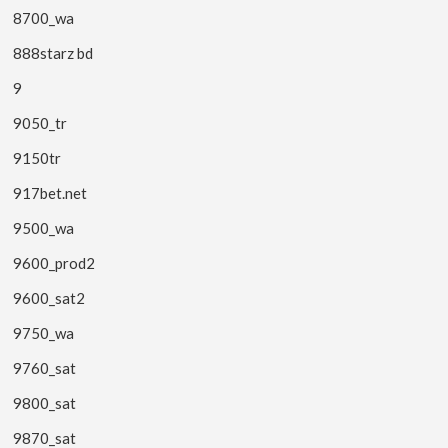
8700_wa
888starz bd
9
9050_tr
9150tr
917bet.net
9500_wa
9600_prod2
9600_sat2
9750_wa
9760_sat
9800_sat
9870_sat