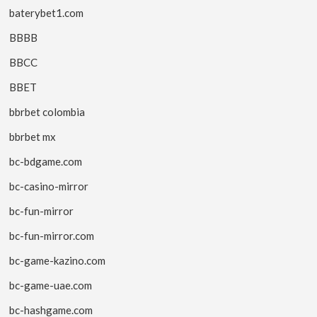
baterybet1.com
BBBB
BBCC
BBET
bbrbet colombia
bbrbet mx
bc-bdgame.com
bc-casino-mirror
bc-fun-mirror
bc-fun-mirror.com
bc-game-kazino.com
bc-game-uae.com
bc-hashgame.com