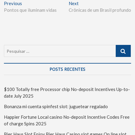
Previous
Next
Pontos que iluminam vidas
Crônicas de um Brasil profundo
POSTS RECENTES
$100 Totally free Processor chip No-deposit Incentives Up-to-
date July 2025
Bonanza mi cuenta spinfest slot: juguetear regalado
Happier Fortune Local casino No-deposit Incentive Codes Free
of charge Spins 2025
Bier Haus Slot Enjoy Bier Haus Casino slot games On line slot