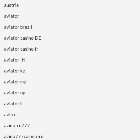
austria
aviator
aviator brazil
aviator casino DE
aviator casino fr
aviator IN
aviator ke
aviator mz
aviator ng
aviator.li
avito
azino-ru777
azino777casino-ru