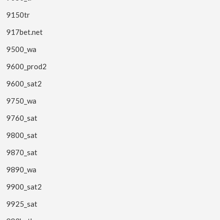
9150tr
917bet.net
9500_wa
9600_prod2
9600_sat2
9750_wa
9760_sat
9800_sat
9870_sat
9890_wa
9900_sat2
9925_sat