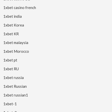
1xbet casino french
1xbet india
1xbet Korea
1xbet KR
1xbet malaysia
1xbet Morocco
1xbet pt
1xbet RU
1xbet russia
1xbet Russian
1xbet russian1
1xbet-1