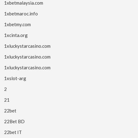
1xbetmalaysia.com
1xbetmaroc.info
1xbetmy.com
1xcinta.org
1xluckystarcasino.com
1xluckystarcasino.com
1xluckystarcasino.com
1xslot-arg
2
21
22bet
22Bet BD
22bet IT