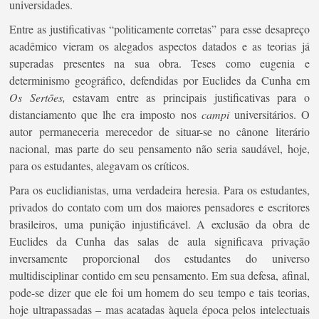
universidades.
Entre as justificativas “politicamente corretas” para esse desapreço
acadêmico vieram os alegados aspectos datados e as teorias já
superadas presentes na sua obra. Teses como eugenia e
determinismo geográfico, defendidas por Euclides da Cunha em
Os Sertões,
estavam entre as principais justificativas para o
distanciamento que lhe era imposto nos
campi
universitários. O
autor permaneceria merecedor de situar-se no cânone literário
nacional, mas parte do seu pensamento não seria saudável, hoje,
para os estudantes, alegavam os críticos.
Para os euclidianistas, uma verdadeira heresia. Para os estudantes,
privados do contato com um dos maiores pensadores e escritores
brasileiros, uma punição injustificável. A exclusão da obra de
Euclides da Cunha das salas de aula significava privação
inversamente proporcional dos estudantes do universo
multidisciplinar contido em seu pensamento. Em sua defesa, afinal,
pode-se dizer que ele foi um homem do seu tempo e tais teorias,
hoje ultrapassadas – mas acatadas àquela época pelos intelectuais