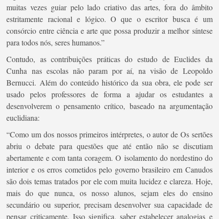
muitas vezes guiar pelo lado criativo das artes, fora do âmbito
estritamente racional e lógico. O que o escritor busca é um
consórcio entre ciência e arte que possa produzir a melhor síntese
para todos nós, seres humanos.”
Contudo, as contribuições práticas do estudo de Euclides da
Cunha nas escolas não param por aí, na visão de Leopoldo
Bernucci. Além do conteúdo histórico da sua obra, ele pode ser
usado pelos professores de forma a ajudar os estudantes a
desenvolverem o pensamento crítico, baseado na argumentação
euclidiana:
“Como um dos nossos primeiros intérpretes, o autor de Os sertões
abriu o debate para questões que até então não se discutiam
abertamente e com tanta coragem. O isolamento do nordestino do
interior e os erros cometidos pelo governo brasileiro em Canudos
são dois temas tratados por ele com muita lucidez e clareza. Hoje,
mais do que nunca, os nosso alunos, sejam eles do ensino
secundário ou superior, precisam desenvolver sua capacidade de
pensar criticamente. Isso significa, saber estabelecer analogias e