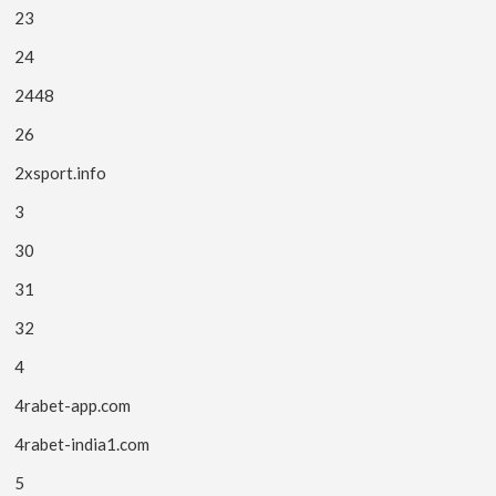
23
24
2448
26
2xsport.info
3
30
31
32
4
4rabet-app.com
4rabet-india1.com
5