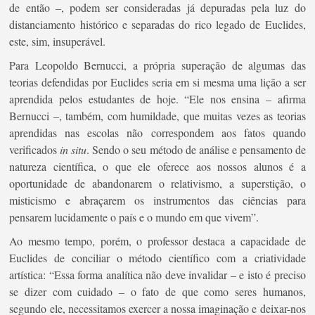
de então –, podem ser consideradas já depuradas pela luz do
distanciamento histórico e separadas do rico legado de Euclides,
este, sim, insuperável.
Para Leopoldo Bernucci, a própria superação de algumas das
teorias defendidas por Euclides seria em si mesma uma lição a ser
aprendida pelos estudantes de hoje. “Ele nos ensina – afirma
Bernucci –, também, com humildade, que muitas vezes as teorias
aprendidas nas escolas não correspondem aos fatos quando
verificados
in situ
. Sendo o seu método de análise e pensamento de
natureza científica, o que ele oferece aos nossos alunos é a
oportunidade de abandonarem o relativismo, a superstição, o
misticismo e abraçarem os instrumentos das ciências para
pensarem lucidamente o país e o mundo em que vivem”.
Ao mesmo tempo, porém, o professor destaca a capacidade de
Euclides de conciliar o método científico com a criatividade
artística: “Essa forma analítica não deve invalidar – e isto é preciso
se dizer com cuidado – o fato de que como seres humanos,
segundo ele, necessitamos exercer a nossa imaginação e deixar-nos