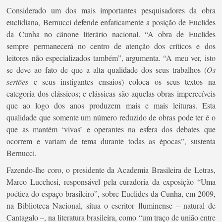
Considerado um dos mais importantes pesquisadores da obra
euclidiana, Bernucci defende enfaticamente a posição de Euclides
da Cunha no cânone literário nacional. “A obra de Euclides
sempre permanecerá no centro de atenção dos críticos e dos
leitores não especializados também”, argumenta. “A meu ver, isto
se deve ao fato de que a alta qualidade dos seus trabalhos (
Os
sertões
e seus instigantes ensaios) coloca os seus textos na
categoria dos clássicos; e clássicas são aquelas obras imperecíveis
que ao logo dos anos produzem mais e mais leituras. Esta
qualidade que somente um número reduzido de obras pode ter é o
que as mantém ‘vivas’ e operantes na esfera dos debates que
ocorrem e variam de tema durante todas as épocas”, sustenta
Bernucci.
Fazendo-lhe coro, o presidente da Academia Brasileira de Letras,
Marco Lucchesi, responsável pela curadoria da exposição “Uma
poética do espaço brasileiro”, sobre Euclides da Cunha, em 2009,
na Biblioteca Nacional, situa o escritor fluminense – natural de
Cantagalo –, na literatura brasileira, como “um traço de união entre