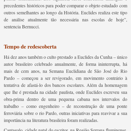
precedentes históricos para poder comparar o objeto estudado com
outros semelhantes ao longo da História. Euclides realiza este tipo
de análise atualmente tão necessária nas escolas de hoje”,
sentencia Bernucci.
Tempo de redescoberta
Há dez anos também o culto prestado a Euclides da Cunha – único
autor brasileiro celebrado anualmente, de forma ininterrupta, há
mais de cem anos, na Semana Euclidiana de São José do Rio
Pardo – começou a ser revigorado, em movimento contrário à
tentativa de afastá-lo dos bancos escolares. Além da homenagem
que lhe é prestada na cidade paulista, onde Euclides escreveu sua
obra-prima dentro de uma pequena cabana nos intervalos do
trabalho – como engenheiro – de reconstrução de uma ponte
ferroviária sobre o rio Pardo, outras iniciativas para reavivar a sua
importância na literatura brasileira foram realizadas.
Cantagalo, cidade natal do escritor, na Região Serrana fluminense,