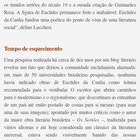
os tímidos sertões do século 19 e a ousada criação de Guimarães
Rosa. A figura de Euclides permanece forte e inabalável. Euclides
da Cunha fundou uma poética do ponto de vista de uma literatura
social”, define Lucchesi.
Tempo de esquecimento
Uma pesquisa realizada há cerca de dez anos por um blog literário
revelou um fato que deixou a comunidade euclidianista alarmada:
em mais de 50 universidades brasileiras pesquisadas, nenhuma
havia indicado obras de Euclides da Cunha como leitura
recomendada para o vestibular. O escritor que abrira caminhos
para o modernismo e o regionalismo; que descortinara as entranhas
de um país até então postado de costas para si mesmo (para usar
uma de suas imagens); apontado por muitos críticos como o autor
da maior obra literária brasileira –
Os Sertões
–, traduzida para
vários idiomas e até hoje considerada um clássico da literatura
universal, estava sendo visivelmente banido das nossas