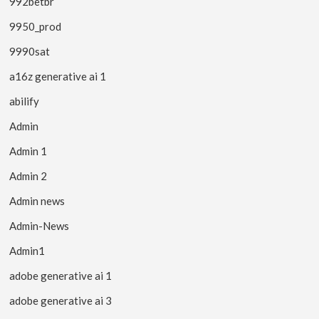
992betbr
9950_prod
9990sat
a16z generative ai 1
abilify
Admin
Admin 1
Admin 2
Admin news
Admin-News
Admin1
adobe generative ai 1
adobe generative ai 3