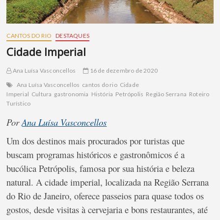
CANTOS DO RIO
DESTAQUES
Cidade Imperial
Ana Luísa Vasconcellos
16 de dezembro de 2020
Ana Luísa Vasconcellos
cantos do rio
Cidade
Imperial
Cultura
gastronomia
História
Petrópolis
Região Serrana
Roteiro
Turístico
Por
Ana Luísa Vasconcellos
Um dos destinos mais procurados por turistas que
buscam programas históricos e gastronômicos é a
bucólica Petrópolis, famosa por sua história e beleza
natural. A cidade imperial, localizada na Região Serrana
do Rio de Janeiro, oferece passeios para quase todos os
gostos, desde visitas à cervejaria e bons restaurantes, até