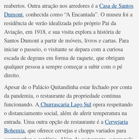
reabertos. Outra atração nos arredores é a
Casa de Santos
Dumont
, conhecida como “A Encantada”. O museu foi a
residência de verão idealizada pelo próprio Pai da
Aviação, em 1918, e sua visita explora a história de
Santos Dumont a partir de móveis, livros e cartas. Para
iniciar o passeio, o visitante se depara com a curiosa
escada de degraus em forma de raquete, que obrigam
qualquer pessoa a sempre começar a subir com o pé
direito.
Apesar de o Palácio Quitandinha estar fechado por conta
da pandemia, o restaurante da propriedade continua
funcionando. A
Churrascaria Lago Sul
opera respeitando
o distanciamento social, além de aferir temperatura na
entrada. Uma outra opção de restaurante é a
Cervejaria
Bohemia
, que oferece cervejas e chopps variados para
acompanhar o cardápio. Além do restaurante, o tour pela