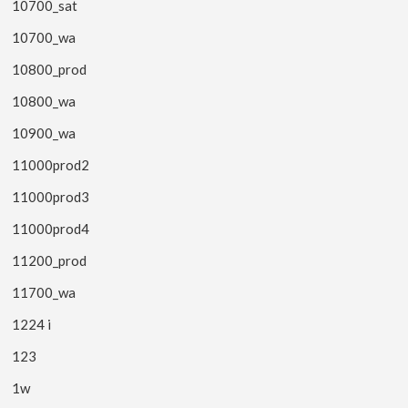
10700_sat
10700_wa
10800_prod
10800_wa
10900_wa
11000prod2
11000prod3
11000prod4
11200_prod
11700_wa
1224 i
123
1w