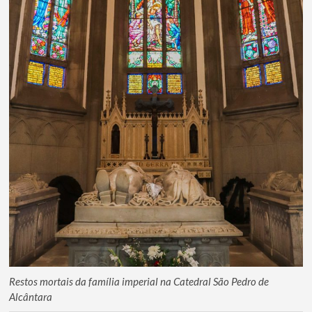
Restos mortais da família imperial na Catedral São Pedro de
Alcântara