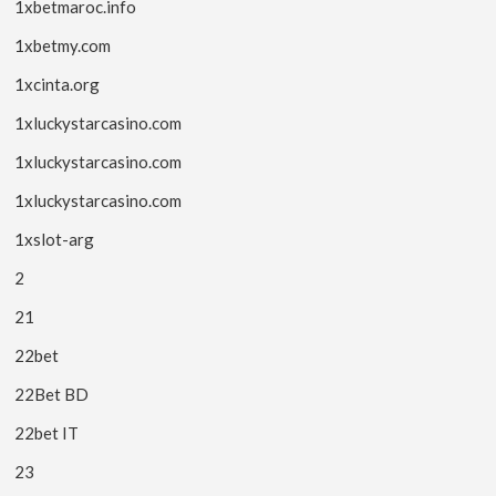
1xbetmaroc.info
1xbetmy.com
1xcinta.org
1xluckystarcasino.com
1xluckystarcasino.com
1xluckystarcasino.com
1xslot-arg
2
21
22bet
22Bet BD
22bet IT
23