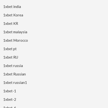
1xbet india
1xbet Korea
1xbet KR
1xbet malaysia
1xbet Morocco
1xbet pt
1xbet RU
1xbet russia
1xbet Russian
1xbet russian1
1xbet-1
1xbet-2
1xbet-6