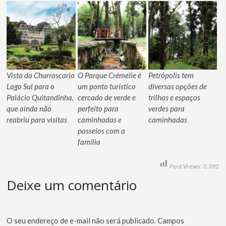
Vista da Churrascaria
O Parque Crémelie é
Petrópolis tem
Lago Sul para o
um ponto turístico
diversas opções de
Palácio Quitandinha,
cercado de verde e
trilhas e espaços
que ainda não
perfeito para
verdes para
reabriu para visitas
caminhadas e
caminhadas
passeios com a
família
Post Views:
2.392
Deixe um comentário
O seu endereço de e-mail não será publicado.
Campos