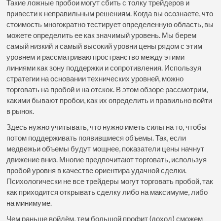
Такие ложные пробои могут сбить с толку трейдеров и
привести к неправильным решениям. Когда вы осознаете, что
стоимость многократно тестирует определенную область, вы
можете определить ее как значимый уровень. Мы берем
самый низкий и самый высокий уровни цены рядом с этим
уровнем и рассматриваю пространство между этими
линиями как зону поддержки и сопротивления. Используя
стратегии на основании технических уровней, можно
торговать на пробой и на отскок. В этом обзоре рассмотрим,
какими бывают пробои, как их определить и правильно войти
в рынок.
Здесь нужно учитывать, что нужно иметь силы на то, чтобы
потом поддерживать появившиеся объемы. Так, если
медвежьи объемы будут мощнее, показатели цены начнут
движение вниз. Многие предпочитают торговать, используя
пробой уровня в качестве ориентира удачной сделки.
Психологически не все трейдеры могут торговать пробой, так
как приходится открывать сделку либо на максимуме, либо
на минимуме.
Чем раньше войдём, тем большой профит (доход) сможем