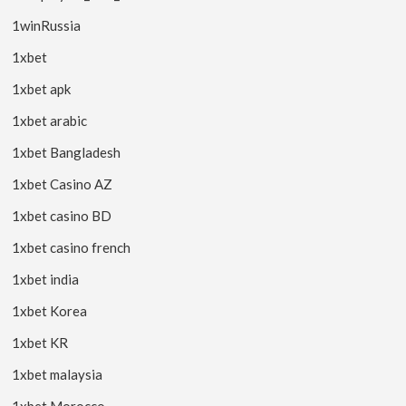
1winRussia
1xbet
1xbet apk
1xbet arabic
1xbet Bangladesh
1xbet Casino AZ
1xbet casino BD
1xbet casino french
1xbet india
1xbet Korea
1xbet KR
1xbet malaysia