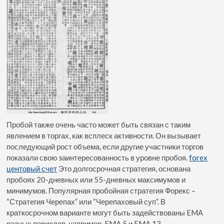
Пробой также очень часто может быть связан с таким
явлением в торгах, как всплеск активности. Он вызывает
последующий рост объема, если другие участники торгов
показали свою заинтересованность в уровне пробоя.
forex
центовый счет
Это долгосрочная стратегия, основана
пробоях 20-дневных или 55-дневных максимумов и
минимумов. Популярная пробойная стратегия Форекс –
“Стратегия Черепах” или “Черепаховый суп”. В
краткосрочном варианте могут быть задействованы EMA
разных периодов, например, EMA 5 и EMA 13.