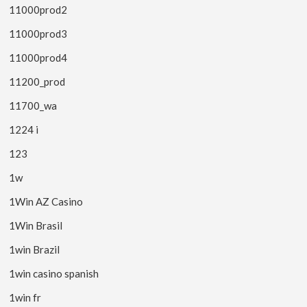
11000prod2
11000prod3
11000prod4
11200_prod
11700_wa
1224 i
123
1w
1Win AZ Casino
1Win Brasil
1win Brazil
1win casino spanish
1win fr