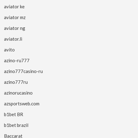
aviator ke
aviator mz
aviator ng
aviator.li
avito
azino-ru777
azino777casino-ru
azino777ru
azinorucasino
azsportsweb.com
b1bet BR
b1bet brazil
Baccarat