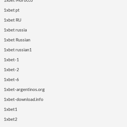
1xbet Morocco
1xbet pt
1xbet RU
1xbet russia
1xbet Russian
1xbet russian1
1xbet-1
1xbet-2
1xbet-6
1xbet-argentinos.org
1xbet-download.info
1xbet1
1xbet2