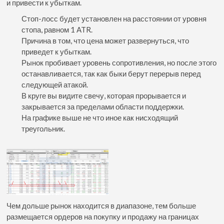
и привести к убыткам.
Стоп-лосс будет установлен на расстоянии от уровня
стопа, равном 1 ATR.
Причина в том, что цена может развернуться, что
приведет к убыткам.
Рынок пробивает уровень сопротивления, но после этого
останавливается, так как быки берут перерыв перед
следующей атакой.
В круге вы видите свечу, которая прорывается и
закрывается за пределами области поддержки.
На графике выше не что иное как нисходящий
треугольник.
Чем дольше рынок находится в диапазоне, тем больше
размещается ордеров на покупку и продажу на границах