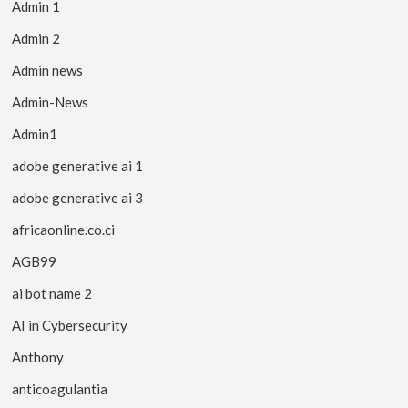
Admin 1
Admin 2
Admin news
Admin-News
Admin1
adobe generative ai 1
adobe generative ai 3
africaonline.co.ci
AGB99
ai bot name 2
AI in Cybersecurity
Anthony
anticoagulantia