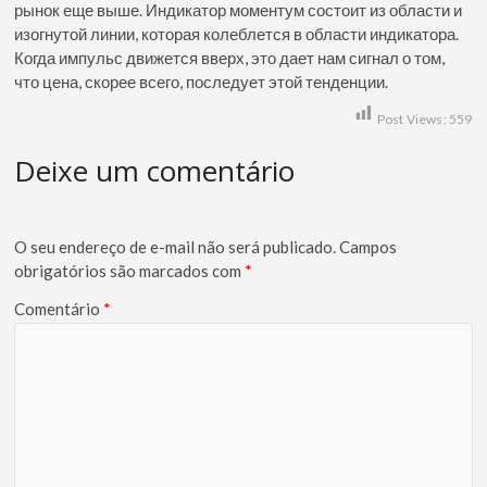
рынок еще выше. Индикатор моментум состоит из области и
изогнутой линии, которая колеблется в области индикатора.
Когда импульс движется вверх, это дает нам сигнал о том,
что цена, скорее всего, последует этой тенденции.
Post Views:
559
Deixe um comentário
O seu endereço de e-mail não será publicado.
Campos
obrigatórios são marcados com
*
Comentário
*