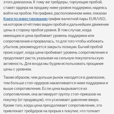
этого диапазона. К тому же трейдеры, торгующие пробой,
ставят ордера на продажу ниже уровня поддержки, надеясь
войти на пробое. На графике, расположенном ниже, показан
Книги по инвестированию
график валютной пары EUR/USD,
на котором отчётливо виден пробой и дальнейшее движение
цены в сторону пробоя уровня. В том случае, когда
имеющаяся цена пробивает уровень поддержки или
сопротивления и прорвалась, то для того чтобы избежать
убытков, рекомендуется закрыть позиции. Бычий пробой
происходит, когда цена пробивает уровень сопротивления и
продолжает расти, указывая на сильную покупательскую
активность. Для входа мы будем использовать прощание
цены с уровнем.
Таким образом, чем дольше рынок находится в диапазоне,
тем больше стоп-ордеров накапливается ниже поддержки и
выше сопротивления. Если цена вырывается из
сопротивления, она активирует группу стоп-приказов на
покупку (от продавцов), что усиливает давление вверх.
Кроме того, когда цена преодолевает сопротивление, это
привлекает трейдеров на прорыв к покупке, что толкает