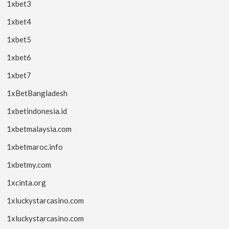
1xbet3
1xbet4
1xbet5
1xbet6
1xbet7
1xBetBangladesh
1xbetindonesia.id
1xbetmalaysia.com
1xbetmaroc.info
1xbetmy.com
1xcinta.org
1xluckystarcasino.com
1xluckystarcasino.com