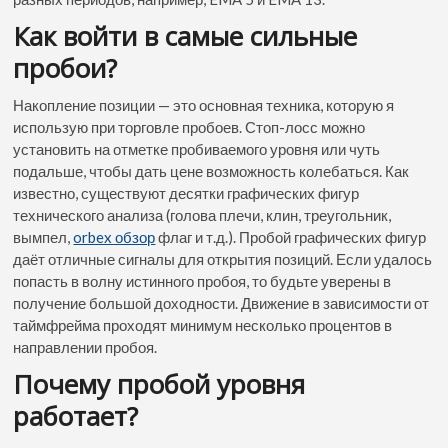
Как войти в самые сильные
пробои?
Накопление позиции — это основная техника, которую я
использую при торговле пробоев. Стоп-лосс можно
установить на отметке пробиваемого уровня или чуть
подальше, чтобы дать цене возможность колебаться. Как
известно, существуют десятки графических фигур
технического анализа (голова плечи, клин, треугольник,
вымпел,
orbex обзор
флаг и т.д.). Пробой графических фигур
даёт отличные сигналы для открытия позиций. Если удалось
попасть в волну истинного пробоя, то будьте уверены в
получение большой доходности. Движение в зависимости от
таймфрейма проходят минимум несколько процентов в
направлении пробоя.
Почему пробой уровня
работает?