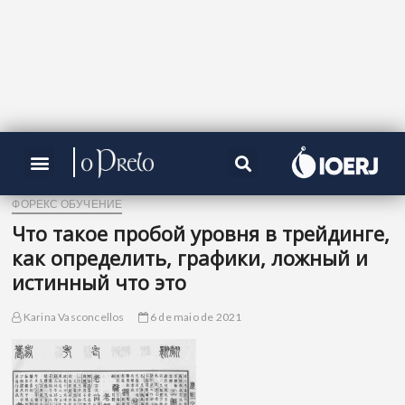
ФОРЕКС ОБУЧЕНИЕ
Что такое пробой уровня в трейдинге,
как определить, графики, ложный и
истинный что это
Karina Vasconcellos
6 de maio de 2021