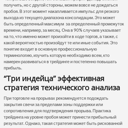
получить, но с другой стороны, можем вовсе не дождаться
пробоя. В этот момент накапливается импульс для резкого
выхода из текущего диапазона консолидации. Это может
быть определенный максимум за определенный промежуток
времени, например, за месяц. Она в 90% случаев указывает
на то, что именно может произойти в ходе торгов, а также, с
какой вероятностью произойдут те или иные события. Это
понятие входит в основную профессиональную
терминологию, изучить которую необходимо всем, кто
намерен развиваться в трейдинге и постепенно повышать
прибыль.
“Три индейца” эффективная
стратегия технического анализа
При торговле на прорывах рекомендуется подождать
закрытия свечи за пределами зоны поддержки или
сопротивления для подтверждения прорыва. Практика
трейдинга на уровне пробоя может принести прибыльный
результат. Однако, такая стратегия может быть рискованной