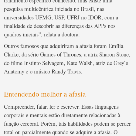
tratamento específico conhecido, mas existe uma
pesquisa multicêntrica iniciada no Brasil, nas
universidades UFMG, USP, UFRJ no IDOR, com a
finalidade de descobrir as diferenças das APPs nos
quadros iniciais”, relata a doutora.
Outros famosos que adquiriram a afasia foram Emília
Clarke, da série Games of Thrones, a atriz Sharon Stone,
do filme Instinto Selvagem, Kate Walsh, atriz de Grey`s
Anatomy e o músico Randy Travis.
Entendendo melhor a afasia
Compreender, falar, ler e escrever. Essas linguagens
corporais e mentais estão diretamente relacionadas à
função cerebral. Porém, tais habilidades podem se perder
total ou parcialmente quando se adquire a afasia. O