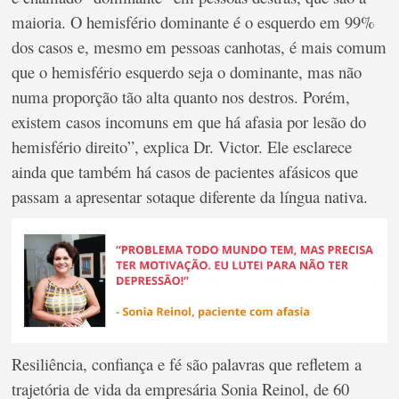
maioria. O hemisfério dominante é o esquerdo em 99%
dos casos e, mesmo em pessoas canhotas, é mais comum
que o hemisfério esquerdo seja o dominante, mas não
numa proporção tão alta quanto nos destros. Porém,
existem casos incomuns em que há afasia por lesão do
hemisfério direito”, explica Dr. Victor. Ele esclarece
ainda que também há casos de pacientes afásicos que
passam a apresentar sotaque diferente da língua nativa.
Resiliência, confiança e fé são palavras que refletem a
trajetória de vida da empresária Sonia Reinol, de 60