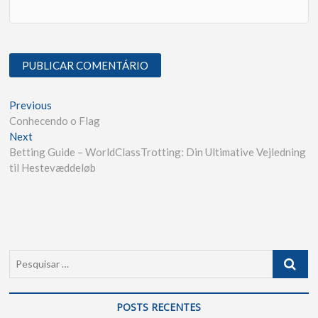
Previous
Conhecendo o Flag
Next
Betting Guide – WorldClassTrotting: Din Ultimative Vejledning
til Hestevæddeløb
POSTS RECENTES