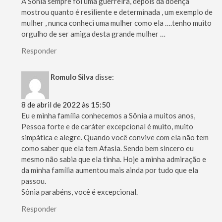
A Sônia sempre foi uma guerreira, depois da doença
mostrou quanto é resiliente e determinada , um exemplo de
mulher , nunca conheci uma mulher como ela ….tenho muito
orgulho de ser amiga desta grande mulher …
Responder
Romulo Silva
disse:
8 de abril de 2022 às 15:50
Eu e minha família conhecemos a Sônia a muitos anos,
Pessoa forte e de caráter excepcional é muito, muito
simpática e alegre. Quando você convive com ela não tem
como saber que ela tem Afasia. Sendo bem sincero eu
mesmo não sabia que ela tinha. Hoje a minha admiração e
da minha família aumentou mais ainda por tudo que ela
passou.
Sônia parabéns, você é excepcional.
Responder