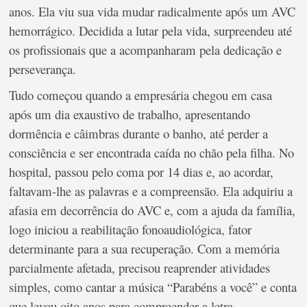
anos. Ela viu sua vida mudar radicalmente após um AVC
hemorrágico. Decidida a lutar pela vida, surpreendeu até
os profissionais que a acompanharam pela dedicação e
perseverança.
Tudo começou quando a empresária chegou em casa
após um dia exaustivo de trabalho, apresentando
dormência e câimbras durante o banho, até perder a
consciência e ser encontrada caída no chão pela filha. No
hospital, passou pelo coma por 14 dias e, ao acordar,
faltavam-lhe as palavras e a compreensão. Ela adquiriu a
afasia em decorrência do AVC e, com a ajuda da família,
logo iniciou a reabilitação fonoaudiológica, fator
determinante para a sua recuperação. Com a memória
parcialmente afetada, precisou reaprender atividades
simples, como cantar a música “Parabéns a você” e conta
que levou oito anos para compreender a letra.