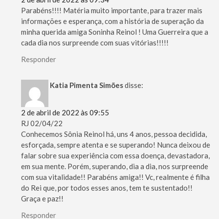
Parabéns!!!! Matéria muito importante, para trazer mais
informações e esperança, com a história de superação da
minha querida amiga Soninha Reinol ! Uma Guerreira que a
cada dia nos surpreende com suas vitórias!!!!!
Responder
Katia Pimenta Simões
disse:
2 de abril de 2022 às 09:55
RJ 02/04/22
Conhecemos Sônia Reinol há, uns 4 anos, pessoa decidida,
esforçada, sempre atenta e se superando! Nunca deixou de
falar sobre sua experiência com essa doença, devastadora,
em sua mente. Porém, superando, dia a dia, nos surpreende
com sua vitalidade!! Parabéns amiga!! Vc, realmente é filha
do Rei que, por todos esses anos, tem te sustentado!!
Graça e paz!!
Responder