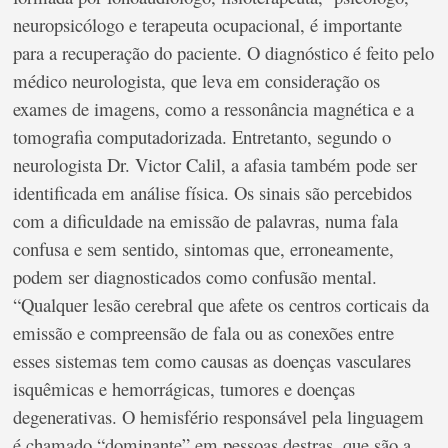
neuropsicólogo e terapeuta ocupacional, é importante
para a recuperação do paciente. O diagnóstico é feito pelo
médico neurologista, que leva em consideração os
exames de imagens, como a ressonância magnética e a
tomografia computadorizada. Entretanto, segundo o
neurologista Dr. Victor Calil, a afasia também pode ser
identificada em análise física. Os sinais são percebidos
com a dificuldade na emissão de palavras, numa fala
confusa e sem sentido, sintomas que, erroneamente,
podem ser diagnosticados como confusão mental.
“Qualquer lesão cerebral que afete os centros corticais da
emissão e compreensão de fala ou as conexões entre
esses sistemas tem como causas as doenças vasculares
isquêmicas e hemorrágicas, tumores e doenças
degenerativas. O hemisfério responsável pela linguagem
é chamado “dominante” em pessoas destras, que são a