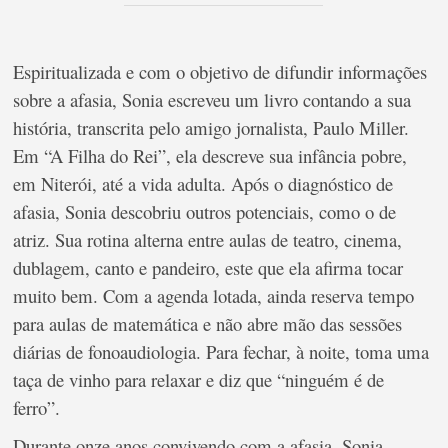
Espiritualizada e com o objetivo de difundir informações
sobre a afasia, Sonia escreveu um livro contando a sua
história, transcrita pelo amigo jornalista, Paulo Miller.
Em “A Filha do Rei”, ela descreve sua infância pobre,
em Niterói, até a vida adulta. Após o diagnóstico de
afasia, Sonia descobriu outros potenciais, como o de
atriz. Sua rotina alterna entre aulas de teatro, cinema,
dublagem, canto e pandeiro, este que ela afirma tocar
muito bem. Com a agenda lotada, ainda reserva tempo
para aulas de matemática e não abre mão das sessões
diárias de fonoaudiologia. Para fechar, à noite, toma uma
taça de vinho para relaxar e diz que “ninguém é de
ferro”.
Durante onze anos convivendo com a afasia, Sonia