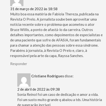
31 de março de 2022 às 18:58
Muito boa essa matéria de Fabíola Thereza, publicada na
Revista O Prelo. A jornalista soube bem aproveitar uma
notícia recente sobre o problema que acometeu o ator
Bruce Willis, a ponto de afastá-lo da carreira. Outros
detalhes importantes, como depoimentos de especialistas e
de uma paciente que sofre de AFASIA, foram fundamentais
para chamar a atenção das pessoas sobre essa síndrome.
Parabéns à jornaista, à Revista O Prelo e, claro, à
responsável pela arte da capa, Rayssa Sanches.
Responder
Cristiane Rodrigues
disse:
2 de abril de 2022 às 09:38
Sonia Reinol foi um caso de dedicação e amor a vida.
Foi um susto muito grande q abalou a tds. Uma história
de superação incrível.