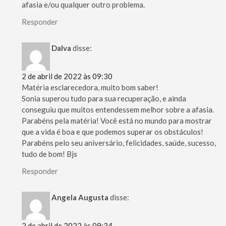
afasia e/ou qualquer outro problema.
Responder
Dalva
disse:
2 de abril de 2022 às 09:30
Matéria esclarecedora, muito bom saber!
Sonia superou tudo para sua recuperação, e ainda
conseguiu que muitos entendessem melhor sobre a afasia.
Parabéns pela matéria! Você está no mundo para mostrar
que a vida é boa e que podemos superar os obstáculos!
Parabéns pelo seu aniversário, felicidades, saúde, sucesso,
tudo de bom! Bjs
Responder
Angela Augusta
disse:
2 de abril de 2022 às 09:34