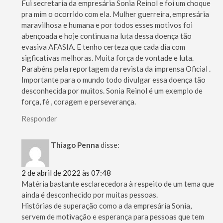
Fui secretaria da empresária Sonia Reinol e foi um choque
pra mim o ocorrido com ela. Mulher guerreira, empresária
maravilhosa e humana e por todos esses motivos foi
abençoada e hoje continua na luta dessa doença tão
evasiva AFASIA. E tenho certeza que cada dia com
sigficativas melhoras. Muita força de vontade e luta.
Parabéns pela reportagem da revista da imprensa Oficial .
Importante para o mundo todo divulgar essa doença tão
desconhecida por muitos. Sonia Reinol é um exemplo de
força, fé , coragem e perseverança.
Responder
Thiago Penna
disse:
2 de abril de 2022 às 07:48
Matéria bastante esclarecedora à respeito de um tema que
ainda é desconhecido por muitas pessoas.
Histórias de superação como a da empresária Sonia,
servem de motivação e esperança para pessoas que tem