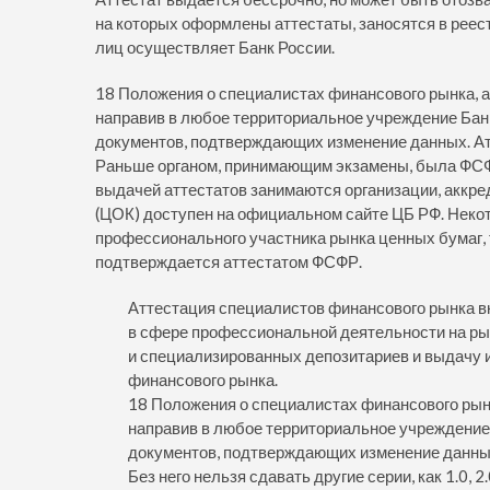
на которых оформлены аттестаты, заносятся в реес
лиц осуществляет Банк России.
18 Положения о специалистах финансового рынка, а
направив в любое территориальное учреждение Банк
документов, подтверждающих изменение данных. А
Раньше органом, принимающим экзамены, была ФСФ
выдачей аттестатов занимаются организации, аккр
(ЦОК) доступен на официальном сайте ЦБ РФ. Неко
профессионального участника рынка ценных бумаг,
подтверждается аттестатом ФСФР.
Аттестация специалистов финансового рынка в
в сфере профессиональной деятельности на ры
и специализированных депозитариев и выдачу
финансового рынка.
18 Положения о специалистах финансового рынк
направив в любое территориальное учреждение 
документов, подтверждающих изменение данны
Без него нельзя сдавать другие серии, как 1.0, 2.0