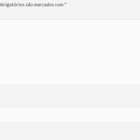
brigatórios são marcados com
*