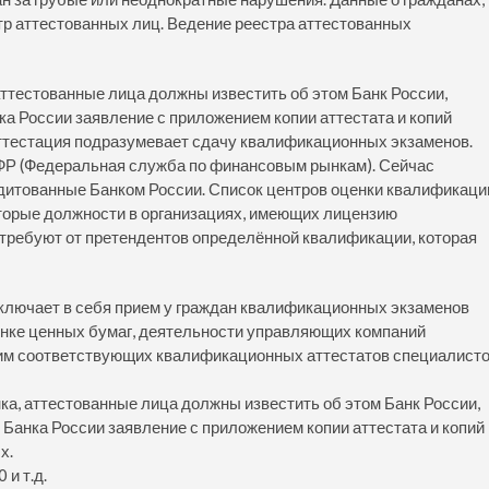
тр аттестованных лиц. Ведение реестра аттестованных
ттестованные лица должны известить об этом Банк России,
а России заявление с приложением копии аттестата и копий
ттестация подразумевает сдачу квалификационных экзаменов.
Р (Федеральная служба по финансовым рынкам). Сейчас
едитованные Банком России. Список центров оценки квалификаци
торые должности в организациях, имеющих лицензию
 требуют от претендентов определённой квалификации, которая
ключает в себя прием у граждан квалификационных экзаменов
нке ценных бумаг, деятельности управляющих компаний
 им соответствующих квалификационных аттестатов специалист
а, аттестованные лица должны известить об этом Банк России,
Банка России заявление с приложением копии аттестата и копий
х.
 и т.д.