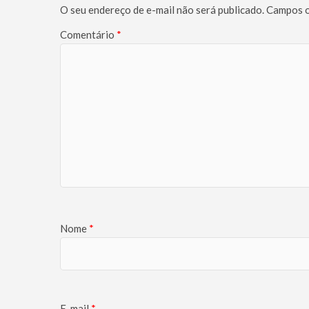
O seu endereço de e-mail não será publicado.
Campos o
Comentário
*
Nome
*
E-mail
*