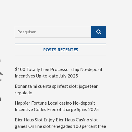
POSTS RECENTES
й
$100 Totally free Processor chip No-deposit
а,
Incentives Up-to-date July 2025
м,
Bonanza mi cuenta spinfest slot: juguetear
regalado
й
Happier Fortune Local casino No-deposit
Incentive Codes Free of charge Spins 2025
Bier Haus Slot Enjoy Bier Haus Casino slot
games On line slot renegades 100 percent free