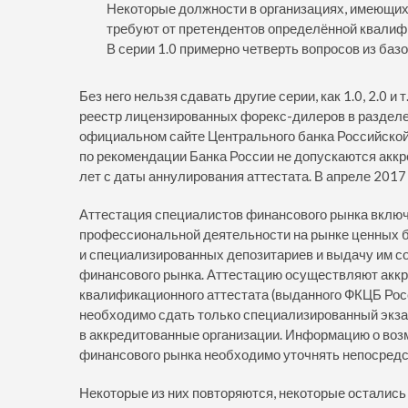
Некоторые должности в организациях, имеющих
требуют от претендентов определённой квалиф
В серии 1.0 примерно четверть вопросов из базо
Без него нельзя сдавать другие серии, как 1.0, 2.0 и
реестр лицензированных форекс-дилеров в разделе
официальном сайте Центрального банка Российской
по рекомендации Банка России не допускаются аккр
лет с даты аннулирования аттестата. В апреле 2017 
Аттестация специалистов финансового рынка включ
профессиональной деятельности на рынке ценных 
и специализированных депозитариев и выдачу им 
финансового рынка. Аттестацию осуществляют аккр
квалификационного аттестата (выданного ФКЦБ Рос
необходимо сдать только специализированный экза
в аккредитованные организации. Информацию о во
финансового рынка необходимо уточнять непосредс
Некоторые из них повторяются, некоторые остались 