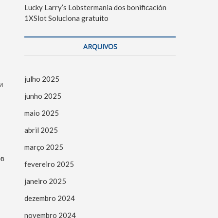
Lucky Larry’s Lobstermania dos bonificación
1XSlot Soluciona gratuito
ARQUIVOS
julho 2025
и
junho 2025
maio 2025
abril 2025
março 2025
ов
fevereiro 2025
janeiro 2025
dezembro 2024
novembro 2024