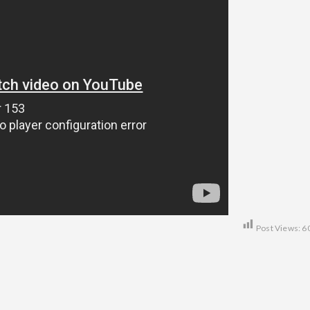
Post Views:
6