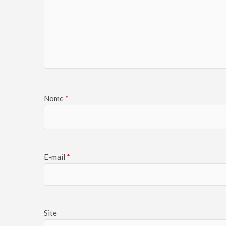
Nome
*
E-mail
*
Site