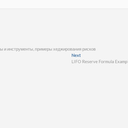
оды и инструменты, примеры хеджирования рисков
Next
LIFO Reserve Formula Examp