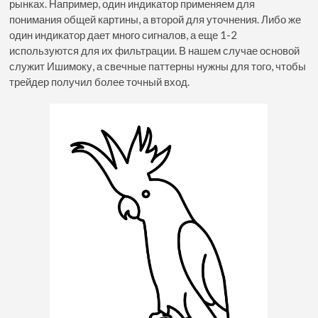
рынках. Например, один индикатор применяем для
понимания общей картины, а второй для уточнения. Либо же
один индикатор дает много сигналов, а еще 1-2
используются для их фильтрации. В нашем случае основой
служит Ишимоку, а свечные паттерны нужны для того, чтобы
трейдер получил более точный вход.