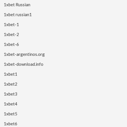
1xbet Russian
1xbet russian1
1xbet-1
1xbet-2
1xbet-6
1xbet-argentinos.org
1xbet-download.info
1xbet1
1xbet2
1xbet3
1xbet4
1xbet5
1xbet6