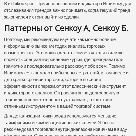
B и chikou span. При использовании индикатора Ишимоку для
отслеживания трендов важно понимать, когда текущий тренд
закончился и стоит выйти из сделки.
Паттерны от Сенкоу А, Сенкоу Б.
Поэтому, мы рекомендуем изучать как можно больше
информации о рынке, методах анализа, торговых
возможностях. Это можно делать самостоятельно или же
посетить специализированные курсы, где преподаватели
грамотно и последовательно расскажут обо всем. Помимо
Ишимоку есть немало прибыльных стратегий, в том числе и
для краткосрочной торговли, которые по своей
эффективности опережают этот классический инструмент
индикаторного анализа. Он рассчитан на долгосрочную
торговлю и если этот аспект устраивает, то он станет
отличным инструментом в вашей торговой системе.
Для детализации точки входа используются меньшие
таймфреймы и комбинации японских свечей. Я бы не
рекомендовал торговлю внутри диапазона новичкам в виду
её сложности. Сначала лучше освоить работу по простым