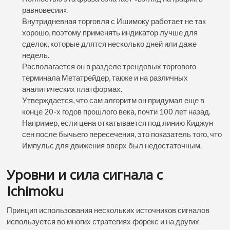
равновесии».
Внутридневная торговля с Ишимоку работает не так
хорошо, поэтому применять индикатор лучше для
сделок, которые длятся несколько дней или даже
недель.
Располагается он в разделе трендовых торгового
терминала Метатрейдер, также и на различных
аналитических платформах.
Утверждается, что сам алгоритм он придумал еще в
конце 20-х годов прошлого века, почти 100 лет назад.
Например, если цена откатывается под линию Киджун
сен после бычьего пересечения, это показатель того, что
Импульс для движения вверх был недостаточным.
Уровни и сила сигнала с
Ichimoku
Принцип использования нескольких источников сигналов
используется во многих стратегиях форекс и на других