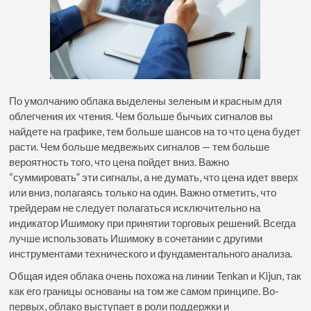
По умолчанию облака выделены зеленым и красным для
облегчения их чтения. Чем больше бычьих сигналов вы
найдете на графике, тем больше шансов на то что цена будет
расти. Чем больше медвежьих сигналов — тем больше
вероятность того, что цена пойдет вниз. Важно
“суммировать” эти сигналы, а не думать, что цена идет вверх
или вниз, полагаясь только на один. Важно отметить, что
трейдерам не следует полагаться исключительно на
индикатор Ишимоку при принятии торговых решений. Всегда
лучше использовать Ишимоку в сочетании с другими
инструментами технического и фундаментального анализа.
Общая идея облака очень похожа на линии Tenkan и Kijun, так
как его границы основаны на том же самом принципе. Во-
первых, облако выступает в роли поддержки и