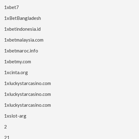
1xbet7
1xBetBangladesh
1xbetindonesia.id
1xbetmalaysia.com
1xbetmaroc.info
1xbetmy.com
1xcinta.org
1xluckystarcasino.com
1xluckystarcasino.com
1xluckystarcasino.com
1xslot-arg
2
21