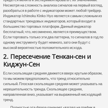
Несмотря на сложность анализа сигналов на первый взгляд,
разобраться в работе с индикатором может любой трейдер.
Индикатор Ichimoku Kinko Hyo является самым сложным из
стандартных трендовых индикаторов, который входит в
большинство торговых платформ. Данный индикатор
бесплатный, что, несомненно, является преимуществом.
Если торговать только эти два паттерна, то сигналов в год по
одному инструменту будет немного, зато они будут с
высокой вероятностью положительного исхода.
2. Пересечение Тенкан-сен и
Киджун-Сен
Если скользящая средняя движется вверх крутым образом,
то мы можем предположить, что тренд относительно
сильный. Плоская скользящая средняя может указывать на
нерешительность тренда. Скользящее средняя,
направленная вниз, указывает на выраженный нисходящий
тренд.
Полностью эта фраза означает «взгляд на график в