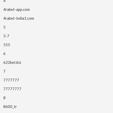
4
4rabet-app.com
4rabet-india1.com
5
5-7
555
6
622bet.biz
7
7777777
77777777
8
8600_tr