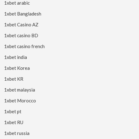
1xbet arabic
1xbet Bangladesh
1xbet Casino AZ
1xbet casino BD
1xbet casino french
1xbet india
1xbet Korea
1xbet KR
1xbet malaysia
1xbet Morocco
1xbet pt
1xbet RU
1xbet russia