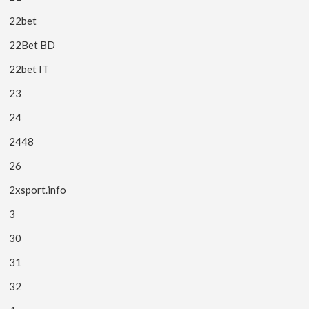
22bet
22Bet BD
22bet IT
23
24
2448
26
2xsport.info
3
30
31
32