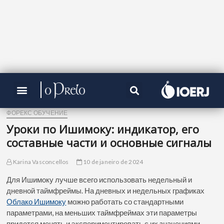
ФОРЕКС ОБУЧЕНИЕ
Уроки по Ишимоку: индикатор, его
составные части и основные сигналы
Karina Vasconcellos
10 de janeiro de 2024
Для Ишимоку лучше всего использовать недельный и
дневной таймфреймы. На дневных и недельных графиках
Облако Ишимоку
можно работать со стандартными
параметрами, на меньших таймфреймах эти параметры
придется менять и экспериментировать с их значениями.