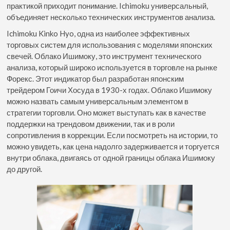
практикой приходит понимание. Ichimoku универсальный,
объединяет несколько технических инструментов анализа.
Ichimoku Kinko Hyo, одна из наиболее эффективных
торговых систем для использования с моделями японских
свечей. Облако Ишимоку, это инструмент технического
анализа, который широко используется в торговле на рынке
Форекс. Этот индикатор был разработан японским
трейдером Гоичи Хосуда в 1930-х годах. Облако Ишимоку
можно назвать самым универсальным элементом в
стратегии торговли. Оно может выступать как в качестве
поддержки на трендовом движении, так и в роли
сопротивления в коррекции. Если посмотреть на истории, то
можно увидеть, как цена надолго задерживается и торгуется
внутри облака, двигаясь от одной границы облака Ишимоку
до другой.