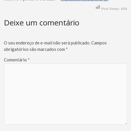
Post Views:
604
Deixe um comentário
O seu endereço de e-mail não será publicado.
Campos
obrigatórios são marcados com
*
Comentário
*