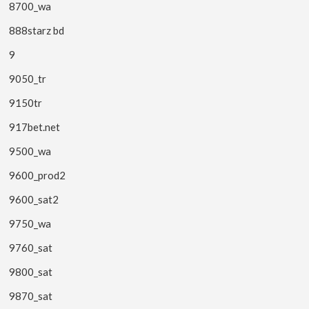
8700_wa
888starz bd
9
9050_tr
9150tr
917bet.net
9500_wa
9600_prod2
9600_sat2
9750_wa
9760_sat
9800_sat
9870_sat