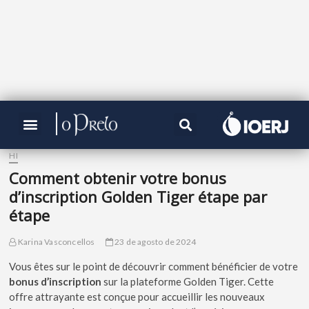
HI
Comment obtenir votre bonus
d’inscription Golden Tiger étape par
étape
Karina Vasconcellos
23 de agosto de 2024
Vous êtes sur le point de découvrir comment bénéficier de votre
bonus d’inscription
sur la plateforme Golden Tiger. Cette
offre attrayante est conçue pour accueillir les nouveaux