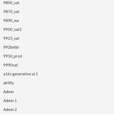
9800_sat
9870_sat
9890_wa
9900_sat2
9925_sat
992betbr
9950_prod
9990sat
a16z generative ai 1
abilify
Admin
Admin 1
Admin 2