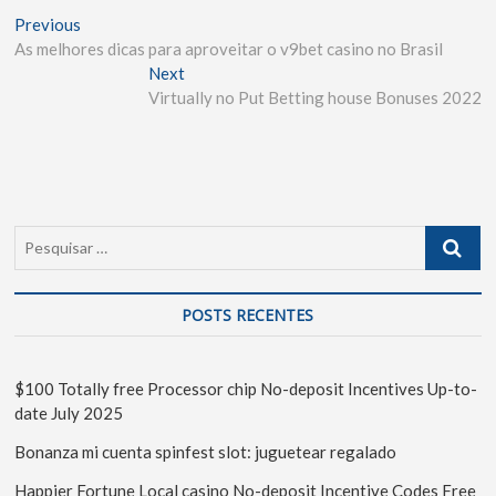
Previous
As melhores dicas para aproveitar o v9bet casino no Brasil
Next
Virtually no Put Betting house Bonuses 2022
POSTS RECENTES
$100 Totally free Processor chip No-deposit Incentives Up-to-
date July 2025
Bonanza mi cuenta spinfest slot: juguetear regalado
Happier Fortune Local casino No-deposit Incentive Codes Free