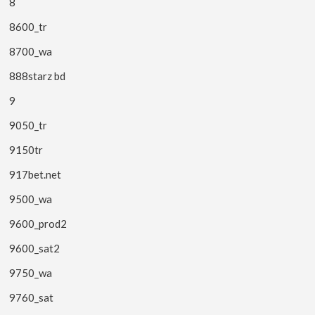
8
8600_tr
8700_wa
888starz bd
9
9050_tr
9150tr
917bet.net
9500_wa
9600_prod2
9600_sat2
9750_wa
9760_sat