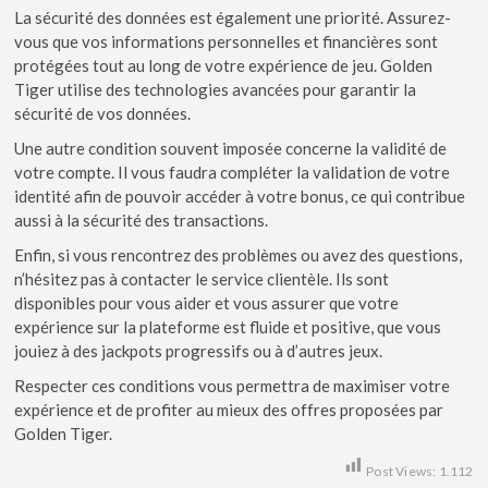
La sécurité des données est également une priorité. Assurez-
vous que vos informations personnelles et financières sont
protégées tout au long de votre expérience de jeu. Golden
Tiger utilise des technologies avancées pour garantir la
sécurité de vos données.
Une autre condition souvent imposée concerne la validité de
votre compte. Il vous faudra compléter la validation de votre
identité afin de pouvoir accéder à votre bonus, ce qui contribue
aussi à la sécurité des transactions.
Enfin, si vous rencontrez des problèmes ou avez des questions,
n’hésitez pas à contacter le service clientèle. Ils sont
disponibles pour vous aider et vous assurer que votre
expérience sur la plateforme est fluide et positive, que vous
jouiez à des jackpots progressifs ou à d’autres jeux.
Respecter ces conditions vous permettra de maximiser votre
expérience et de profiter au mieux des offres proposées par
Golden Tiger.
Post Views:
1.112