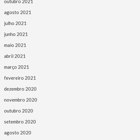
outubro 2021
agosto 2021
julho 2021
junho 2021
maio 2021
abril 2021
março 2021
fevereiro 2021
dezembro 2020
novembro 2020
outubro 2020
setembro 2020
agosto 2020