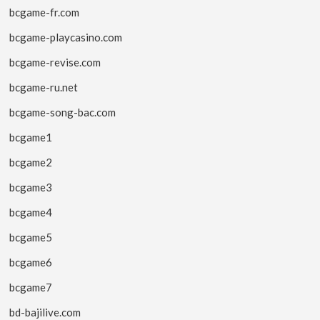
bcgame-fr.com
bcgame-playcasino.com
bcgame-revise.com
bcgame-ru.net
bcgame-song-bac.com
bcgame1
bcgame2
bcgame3
bcgame4
bcgame5
bcgame6
bcgame7
bd-bajilive.com