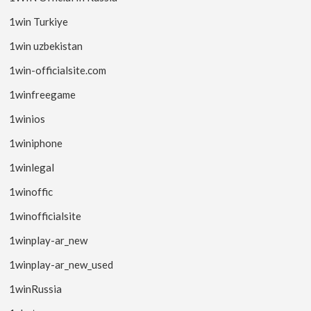
1win Turkiye
1win uzbekistan
1win-officialsite.com
1winfreegame
1winios
1winiphone
1winlegal
1winoffic
1winofficialsite
1winplay-ar_new
1winplay-ar_new_used
1winRussia