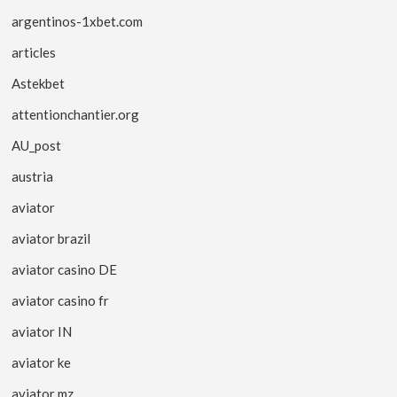
argentinos-1xbet.com
articles
Astekbet
attentionchantier.org
AU_post
austria
aviator
aviator brazil
aviator casino DE
aviator casino fr
aviator IN
aviator ke
aviator mz