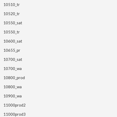
10510_tr
10520_tr
10550_sat
10550_tr
10600_sat
10655_pr
10700_sat
10700_wa
10800_prod
10800_wa
10900_wa
11000prod2
11000prod3