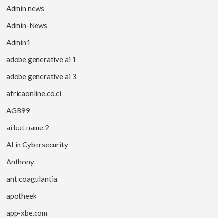
Admin news
Admin-News
Admin1
adobe generative ai 1
adobe generative ai 3
africaonline.co.ci
AGB99
ai bot name 2
AI in Cybersecurity
Anthony
anticoagulantia
apotheek
app-xbe.com