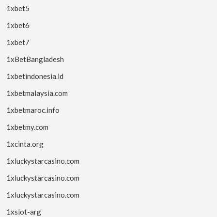
1xbet5
1xbet6
1xbet7
1xBetBangladesh
1xbetindonesia.id
1xbetmalaysia.com
1xbetmaroc.info
1xbetmy.com
1xcinta.org
1xluckystarcasino.com
1xluckystarcasino.com
1xluckystarcasino.com
1xslot-arg