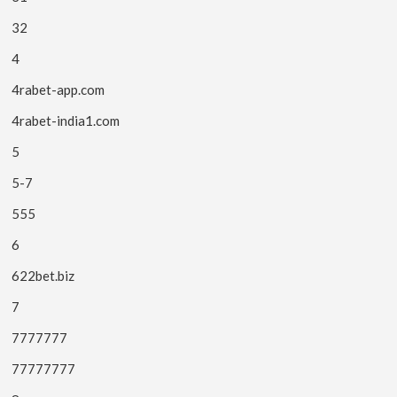
32
4
4rabet-app.com
4rabet-india1.com
5
5-7
555
6
622bet.biz
7
7777777
77777777