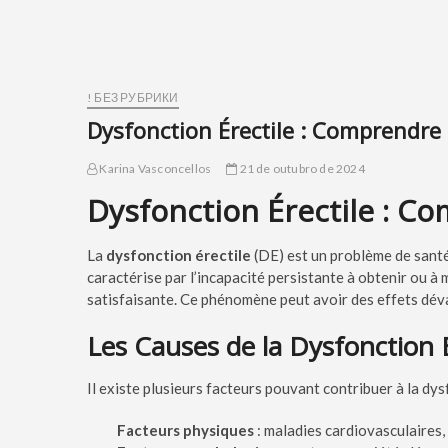
! БЕЗ РУБРИКИ
Dysfonction Érectile : Comprendre 
Karina Vasconcellos
21 de outubro de 2024
Dysfonction Érectile : C
La
dysfonction érectile
(DE) est un problème de santé
caractérise par l’incapacité persistante à obtenir ou à 
satisfaisante. Ce phénomène peut avoir des effets dévas
Les Causes de la Dysfonction É
Il existe plusieurs facteurs pouvant contribuer à la dy
Facteurs physiques
: maladies cardiovasculaires