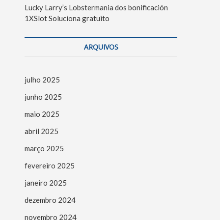
Lucky Larry’s Lobstermania dos bonificación
1XSlot Soluciona gratuito
ARQUIVOS
julho 2025
junho 2025
maio 2025
abril 2025
março 2025
fevereiro 2025
janeiro 2025
dezembro 2024
novembro 2024