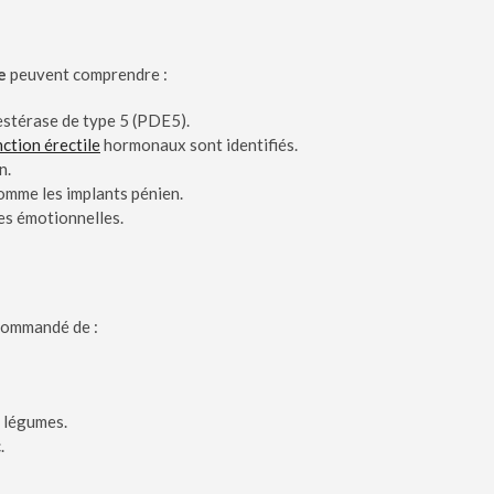
e
peuvent comprendre :
estérase de type 5 (PDE5).
ction érectile
hormonaux sont identifiés.
n.
comme les implants pénien.
ses émotionnelles.
ecommandé de :
t légumes.
.