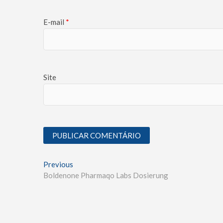
E-mail
*
Site
Previous
Boldenone Pharmaqo Labs Dosierung