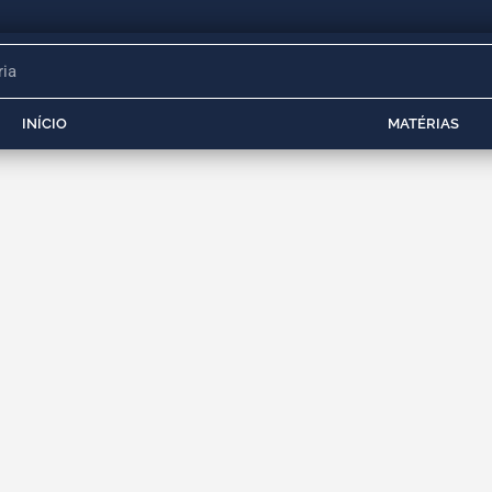
INÍCIO
MATÉRIAS