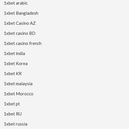
1xbet arabic
1xbet Bangladesh
1xbet Casino AZ
1xbet casino BD
1xbet casino french
1xbet india
1xbet Korea
1xbet KR
1xbet malaysia
1xbet Morocco
1xbet pt
1xbet RU
1xbet russia