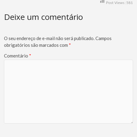
Post Views:
581
Deixe um comentário
O seu endereço de e-mail não será publicado.
Campos
obrigatórios são marcados com
*
Comentário
*