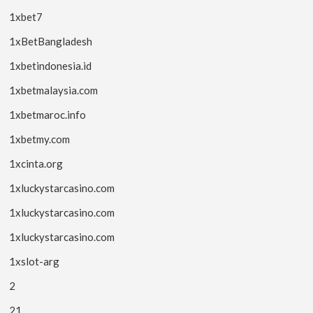
1xbet7
1xBetBangladesh
1xbetindonesia.id
1xbetmalaysia.com
1xbetmaroc.info
1xbetmy.com
1xcinta.org
1xluckystarcasino.com
1xluckystarcasino.com
1xluckystarcasino.com
1xslot-arg
2
21