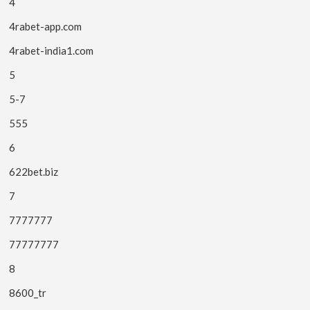
4
4rabet-app.com
4rabet-india1.com
5
5-7
555
6
622bet.biz
7
7777777
77777777
8
8600_tr