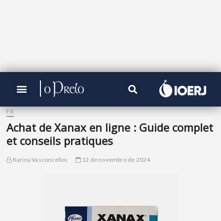
FR
Achat de Xanax en ligne : Guide complet
et conseils pratiques
Karina Vasconcellos
12 de novembro de 2024