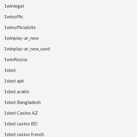
1winlegal
1winoffic
1winofficialsite
1winplay-ar_new
1winplay-ar_new_used
1winRussia
1xbet
1xbet apk
1xbet arabic
1xbet Bangladesh
1xbet Casino AZ
1xbet casino BD
1xbet casino french