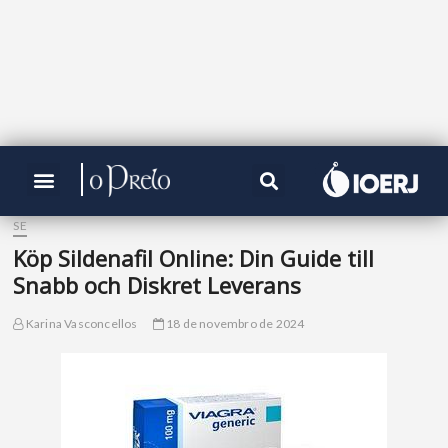
SE
Köp Sildenafil Online: Din Guide till
Snabb och Diskret Leverans
Karina Vasconcellos
18 de novembro de 2024