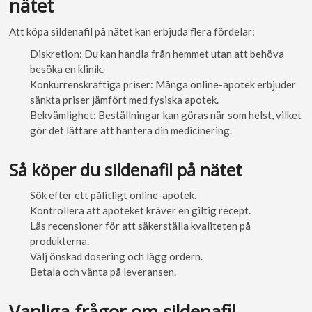
nätet
Att köpa sildenafil på nätet kan erbjuda flera fördelar:
Diskretion: Du kan handla från hemmet utan att behöva
besöka en klinik.
Konkurrenskraftiga priser: Många online-apotek erbjuder
sänkta priser jämfört med fysiska apotek.
Bekvämlighet: Beställningar kan göras när som helst, vilket
gör det lättare att hantera din medicinering.
Så köper du sildenafil på nätet
Sök efter ett pålitligt online-apotek.
Kontrollera att apoteket kräver en giltig recept.
Läs recensioner för att säkerställa kvaliteten på
produkterna.
Välj önskad dosering och lägg ordern.
Betala och vänta på leveransen.
Vanliga frågor om sildenafil