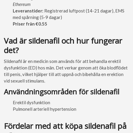
Ethereum
Leveranstider:
Registrerad luftpost (14-21 dagar), EMS
med spårning (5-9 dagar)
Priser från €0.55
Vad är sildenafil och hur fungerar
det?
Sildenafil är en medicin som används för att behandla erektil
dysfunktion (ED) hos män. Det verkar genom att öka blodflödet
till penis, vilket hjälper till att uppnå och bibehålla en erektion
vid sexuell stimulans.
Användningsområden för sildenafil
Erektil dysfunktion
Pulmonell arteriell hypertension
Fördelar med att köpa sildenafil på