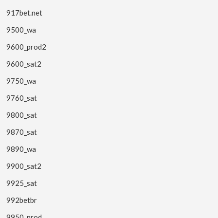
917bet.net
9500_wa
9600_prod2
9600_sat2
9750_wa
9760_sat
9800_sat
9870_sat
9890_wa
9900_sat2
9925_sat
992betbr
9950_prod