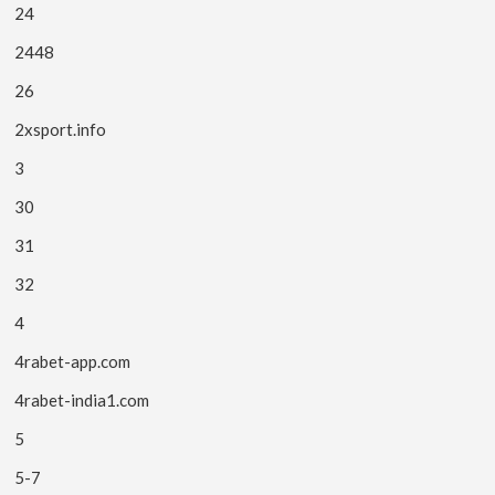
24
2448
26
2xsport.info
3
30
31
32
4
4rabet-app.com
4rabet-india1.com
5
5-7