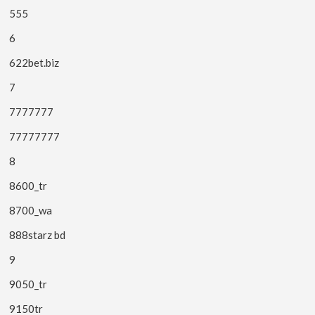
555
6
622bet.biz
7
7777777
77777777
8
8600_tr
8700_wa
888starz bd
9
9050_tr
9150tr