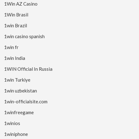
1Win AZ Casino
1Win Brasil
1win Brazil
1win casino spanish
1win fr
1win India
1WIN Official In Russia
1win Turkiye
1win uzbekistan
1win-officialsite.com
1winfreegame
1winios
1winiphone