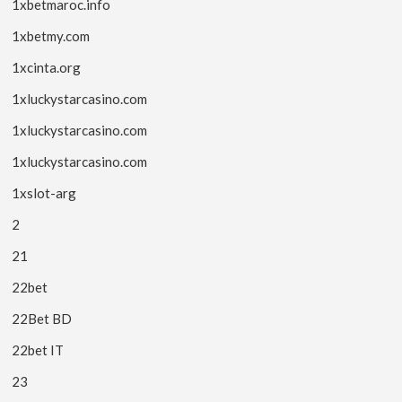
1xbetmaroc.info
1xbetmy.com
1xcinta.org
1xluckystarcasino.com
1xluckystarcasino.com
1xluckystarcasino.com
1xslot-arg
2
21
22bet
22Bet BD
22bet IT
23