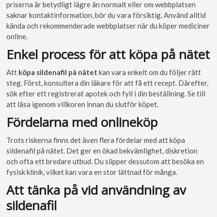
priserna är betydligt lägre än normalt eller om webbplatsen
saknar kontaktinformation, bör du vara försiktig. Använd alltid
kända och rekommenderade webbplatser när du köper mediciner
online.
Enkel process för att köpa på nätet
Att
köpa sildenafil på nätet
kan vara enkelt om du följer rätt
steg. Först, konsultera din läkare för att få ett recept. Därefter,
sök efter ett registrerat apotek och fyll i din beställning. Se till
att läsa igenom villkoren innan du slutför köpet.
Fördelarna med onlineköp
Trots riskerna finns det även flera fördelar med att köpa
sildenafil på nätet. Det ger en ökad bekvämlighet, diskretion
och ofta ett bredare utbud. Du slipper dessutom att besöka en
fysisk klinik, vilket kan vara en stor lättnad för många.
Att tänka på vid användning av
sildenafil