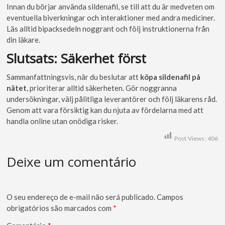
Innan du börjar använda sildenafil, se till att du är medveten om
eventuella biverkningar och interaktioner med andra mediciner.
Läs alltid bipacksedeln noggrant och följ instruktionerna från
din läkare.
Slutsats: Säkerhet först
Sammanfattningsvis, när du beslutar att
köpa sildenafil på
nätet
, prioriterar alltid säkerheten. Gör noggranna
undersökningar, välj pålitliga leverantörer och följ läkarens råd.
Genom att vara försiktig kan du njuta av fördelarna med att
handla online utan onödiga risker.
Post Views:
406
Deixe um comentário
O seu endereço de e-mail não será publicado.
Campos
obrigatórios são marcados com
*