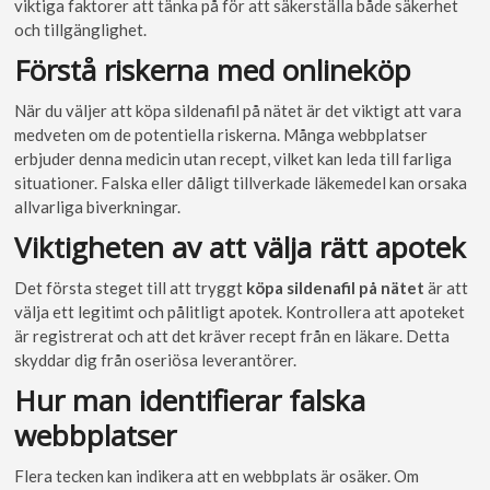
viktiga faktorer att tänka på för att säkerställa både säkerhet
och tillgänglighet.
Förstå riskerna med onlineköp
När du väljer att köpa sildenafil på nätet är det viktigt att vara
medveten om de potentiella riskerna. Många webbplatser
erbjuder denna medicin utan recept, vilket kan leda till farliga
situationer. Falska eller dåligt tillverkade läkemedel kan orsaka
allvarliga biverkningar.
Viktigheten av att välja rätt apotek
Det första steget till att tryggt
köpa sildenafil på nätet
är att
välja ett legitimt och pålitligt apotek. Kontrollera att apoteket
är registrerat och att det kräver recept från en läkare. Detta
skyddar dig från oseriösa leverantörer.
Hur man identifierar falska
webbplatser
Flera tecken kan indikera att en webbplats är osäker. Om