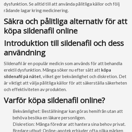
dysfunktion. Se alltid till att använda pålitliga källor och följ
rådande lagar kring medicinering.
Säkra och pålitliga alternativ för att
köpa sildenafil online
Introduktion till sildenafil och dess
användning
Sildenafil är en populär medicin som används för att behandla
erektil dysfunktion. Många söker nu efter sätt att
köpa
sildenafil på nätet
, vilket ger bekvämlighet och diskretion. Det
är viktigt att välja pålitliga källor för att säkerställa säkerheten
och effektiviteten av produkten.
Varför köpa sildenafil online?
Bekvämlighet: Beställningar kan göras hemifrån utan att
behöva besöka en läkare personligen.
Diskretion: Många föredrar att hantera sina behov privat.
Bredare utbud: Online-apotek erbjuder ofta olika märken