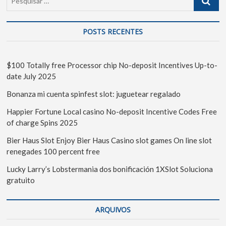
POSTS RECENTES
$100 Totally free Processor chip No-deposit Incentives Up-to-
date July 2025
Bonanza mi cuenta spinfest slot: juguetear regalado
Happier Fortune Local casino No-deposit Incentive Codes Free
of charge Spins 2025
Bier Haus Slot Enjoy Bier Haus Casino slot games On line slot
renegades 100 percent free
Lucky Larry’s Lobstermania dos bonificación 1XSlot Soluciona
gratuito
ARQUIVOS