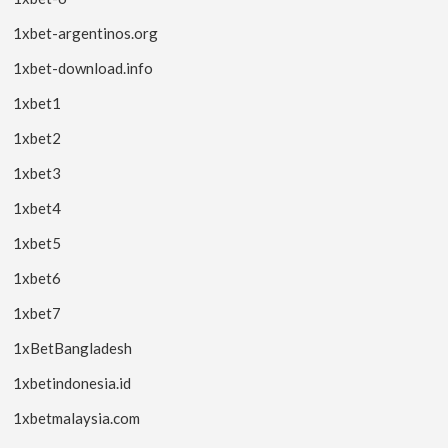
1xbet-argentinos.org
1xbet-download.info
1xbet1
1xbet2
1xbet3
1xbet4
1xbet5
1xbet6
1xbet7
1xBetBangladesh
1xbetindonesia.id
1xbetmalaysia.com