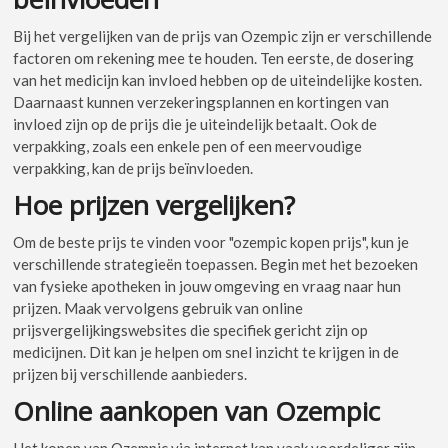
Bij het vergelijken van de prijs van Ozempic zijn er verschillende
factoren om rekening mee te houden. Ten eerste, de dosering
van het medicijn kan invloed hebben op de uiteindelijke kosten.
Daarnaast kunnen verzekeringsplannen en kortingen van
invloed zijn op de prijs die je uiteindelijk betaalt. Ook de
verpakking, zoals een enkele pen of een meervoudige
verpakking, kan de prijs beïnvloeden.
Hoe prijzen vergelijken?
Om de beste prijs te vinden voor "ozempic kopen prijs", kun je
verschillende strategieën toepassen. Begin met het bezoeken
van fysieke apotheken in jouw omgeving en vraag naar hun
prijzen. Maak vervolgens gebruik van online
prijsvergelijkingswebsites die specifiek gericht zijn op
medicijnen. Dit kan je helpen om snel inzicht te krijgen in de
prijzen bij verschillende aanbieders.
Online aankopen van Ozempic
Het kopen van Ozempic via internet kan vaak voordeliger zijn