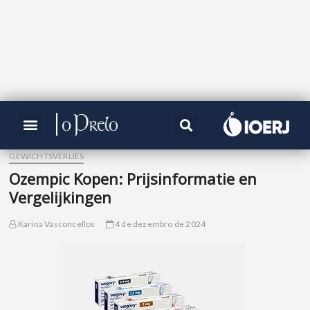
GEWICHTSVERLIES
Ozempic Kopen: Prijsinformatie en
Vergelijkingen
Karina Vasconcellos
4 de dezembro de 2024