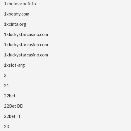
1xbetmaroc.info
1xbetmy.com
1xcinta.org
1xluckystarcasino.com
1xluckystarcasino.com
1xluckystarcasino.com
1xslot-arg
2
21
22bet
22Bet BD
22bet IT
23