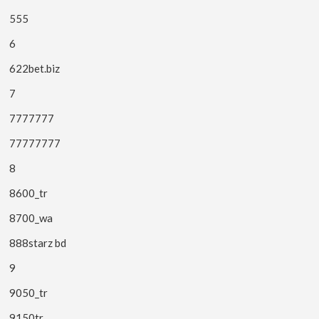
555
6
622bet.biz
7
7777777
77777777
8
8600_tr
8700_wa
888starz bd
9
9050_tr
9150tr