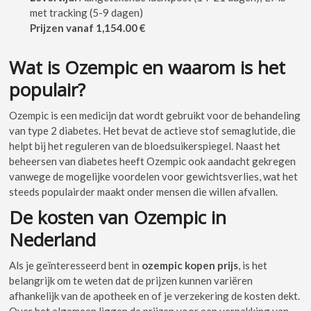
met tracking (5-9 dagen)
Prijzen vanaf 1,154.00 €
Wat is Ozempic en waarom is het
populair?
Ozempic is een medicijn dat wordt gebruikt voor de behandeling
van type 2 diabetes. Het bevat de actieve stof semaglutide, die
helpt bij het reguleren van de bloedsuikerspiegel. Naast het
beheersen van diabetes heeft Ozempic ook aandacht gekregen
vanwege de mogelijke voordelen voor gewichtsverlies, wat het
steeds populairder maakt onder mensen die willen afvallen.
De kosten van Ozempic in
Nederland
Als je geïnteresseerd bent in
ozempic kopen prijs
, is het
belangrijk om te weten dat de prijzen kunnen variëren
afhankelijk van de apotheek en of je verzekering de kosten dekt.
Over het algemeen liggen de prijzen voor een verpakking van