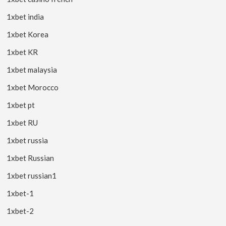
1xbet india
1xbet Korea
1xbet KR
1xbet malaysia
1xbet Morocco
1xbet pt
1xbet RU
1xbet russia
1xbet Russian
1xbet russian1
1xbet-1
1xbet-2