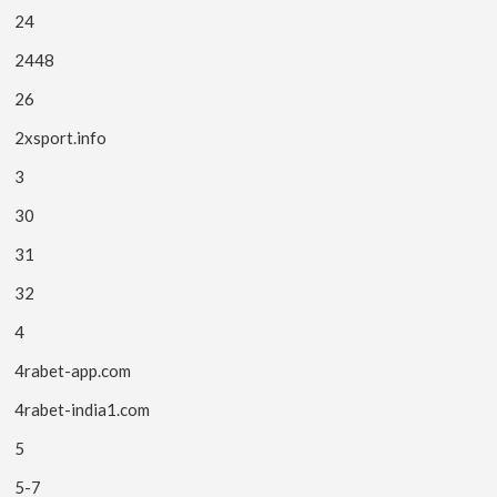
24
2448
26
2xsport.info
3
30
31
32
4
4rabet-app.com
4rabet-india1.com
5
5-7