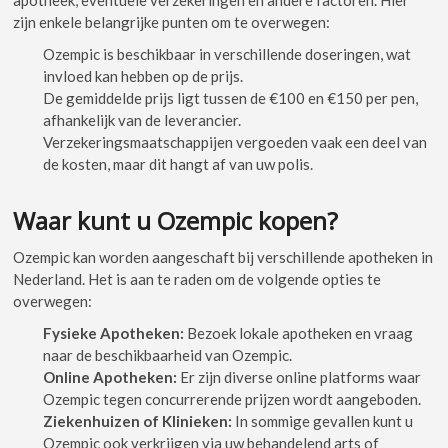
zijn enkele belangrijke punten om te overwegen:
Ozempic is beschikbaar in verschillende doseringen, wat
invloed kan hebben op de prijs.
De gemiddelde prijs ligt tussen de €100 en €150 per pen,
afhankelijk van de leverancier.
Verzekeringsmaatschappijen vergoeden vaak een deel van
de kosten, maar dit hangt af van uw polis.
Waar kunt u Ozempic kopen?
Ozempic kan worden aangeschaft bij verschillende apotheken in
Nederland. Het is aan te raden om de volgende opties te
overwegen:
Fysieke Apotheken:
Bezoek lokale apotheken en vraag
naar de beschikbaarheid van Ozempic.
Online Apotheken:
Er zijn diverse online platforms waar
Ozempic tegen concurrerende prijzen wordt aangeboden.
Ziekenhuizen of Klinieken:
In sommige gevallen kunt u
Ozempic ook verkrijgen via uw behandelend arts of