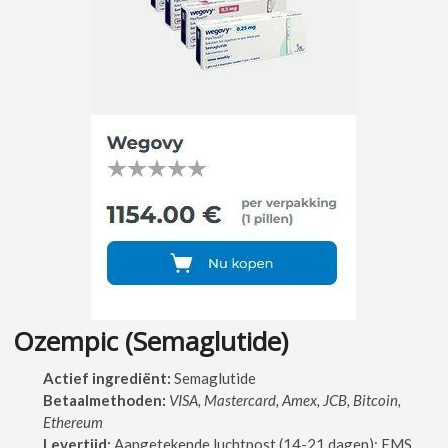
Ozempic (Semaglutide)
Actief ingrediënt:
Semaglutide
Betaalmethoden:
VISA, Mastercard, Amex, JCB, Bitcoin,
Ethereum
Levertijd:
Aangetekende luchtpost (14-21 dagen); EMS