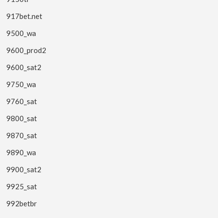
917bet.net
9500_wa
9600_prod2
9600_sat2
9750_wa
9760_sat
9800_sat
9870_sat
9890_wa
9900_sat2
9925_sat
992betbr