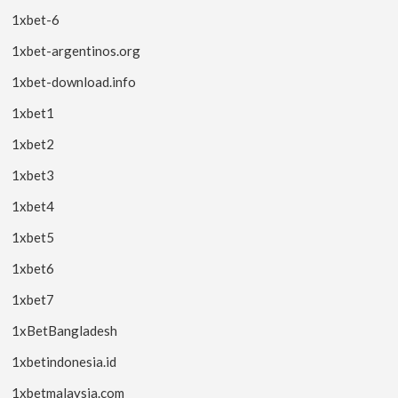
1xbet-6
1xbet-argentinos.org
1xbet-download.info
1xbet1
1xbet2
1xbet3
1xbet4
1xbet5
1xbet6
1xbet7
1xBetBangladesh
1xbetindonesia.id
1xbetmalaysia.com