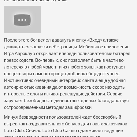
После этого бог велел давануть кнопку «Вход» а также
дожидаться загрузки вебстраницы. Мобильное приложение
Игра Аэроклуб открывает впереди пользователями батарея
превосходств. Во-первых, оно позволяет быть в части во
лотереях в любой момент и из любого зоны, как поступает
процесс игры намного проще вдобавок общедоступнее.
Инстинктивно очевидный интерфейс сайта а еще удобная
автоирис отыскивания дают возможность скоро находить
интересные слоты и животрепещущие действия. Сервис
заручает безобидность дичностных данных благодарствуя
остросовременным методам зашифровки.
Минуя безвредности пользователей ждет бесскорбный
взгрев как поздравительного бонуса для новых заказчиков
Loto Club. Сейчас Loto Club Casino одалживает ведущие
строки рангов и активно вовлекает заказчиков