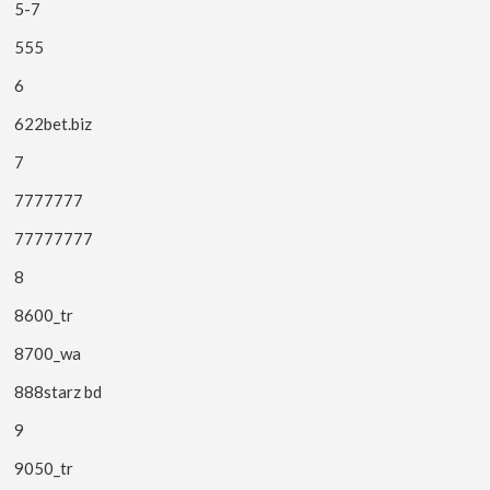
5-7
555
6
622bet.biz
7
7777777
77777777
8
8600_tr
8700_wa
888starz bd
9
9050_tr