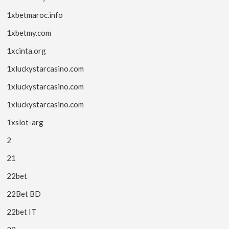
1xbetmaroc.info
1xbetmy.com
1xcinta.org
1xluckystarcasino.com
1xluckystarcasino.com
1xluckystarcasino.com
1xslot-arg
2
21
22bet
22Bet BD
22bet IT