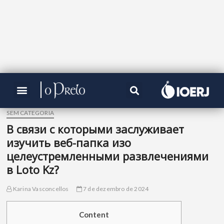
SEM CATEGORIA
В связи с которыми заслуживает
изучить веб-папка изо
целеустремленными развлечениями
в Loto Kz?
Karina Vasconcellos
7 de dezembro de 2024
Content