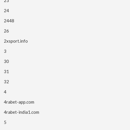
23
24
2448
26
2xsport.info
3
30
31
32
4
4rabet-app.com
4rabet-india1.com
5