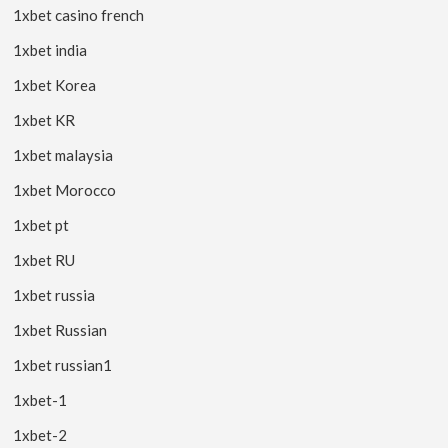
1xbet casino french
1xbet india
1xbet Korea
1xbet KR
1xbet malaysia
1xbet Morocco
1xbet pt
1xbet RU
1xbet russia
1xbet Russian
1xbet russian1
1xbet-1
1xbet-2