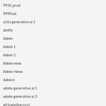
9950_prod
9990sat
a16z generative ai 1
abilify
Admin
Admin 1
Admin 2
Admin news
Admin-News
Admin1
adobe generative ai 1
adobe generative ai 3
africaonline.co.ci