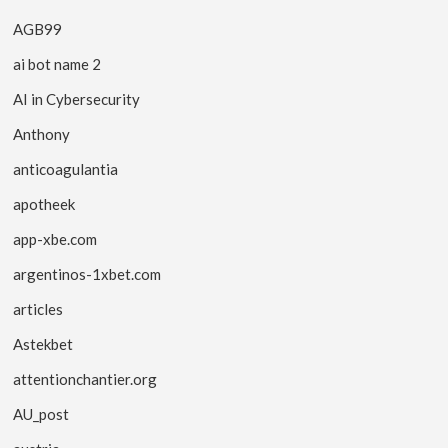
AGB99
ai bot name 2
AI in Cybersecurity
Anthony
anticoagulantia
apotheek
app-xbe.com
argentinos-1xbet.com
articles
Astekbet
attentionchantier.org
AU_post