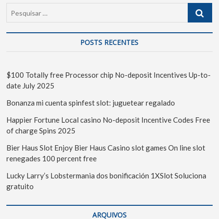
POSTS RECENTES
$100 Totally free Processor chip No-deposit Incentives Up-to-
date July 2025
Bonanza mi cuenta spinfest slot: juguetear regalado
Happier Fortune Local casino No-deposit Incentive Codes Free
of charge Spins 2025
Bier Haus Slot Enjoy Bier Haus Casino slot games On line slot
renegades 100 percent free
Lucky Larry’s Lobstermania dos bonificación 1XSlot Soluciona
gratuito
ARQUIVOS