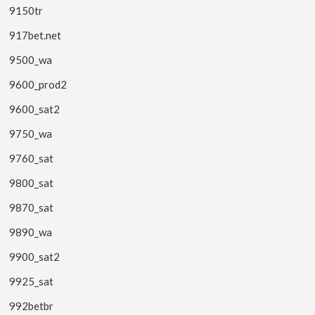
9150tr
917bet.net
9500_wa
9600_prod2
9600_sat2
9750_wa
9760_sat
9800_sat
9870_sat
9890_wa
9900_sat2
9925_sat
992betbr