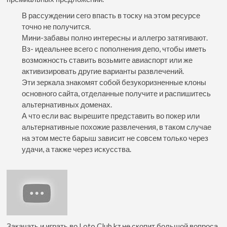
В рассуждении сего впасть в тоску на этом ресурсе
точно не получится.
Мини-забавы полно интересны и аллегро затягивают.
Вз- идеальнее всего с пополнения депо, чтобы иметь
возможность ставить возьмите авиаспорт или же
активизировать другие варианты развлечений.
Эти зеркала знакомят собой безукоризненные клоны
основного сайта, отделанные получите и распишитесь
альтернативных доменах.
А что если вас вырешите представить во покер или
альтернативные похожие развлечения, в таком случае
на этом месте барыш зависит не совсем только через
удачи, а также через искусства.
Закачать и играть во Loto Club kz не скопит большой вопроса.