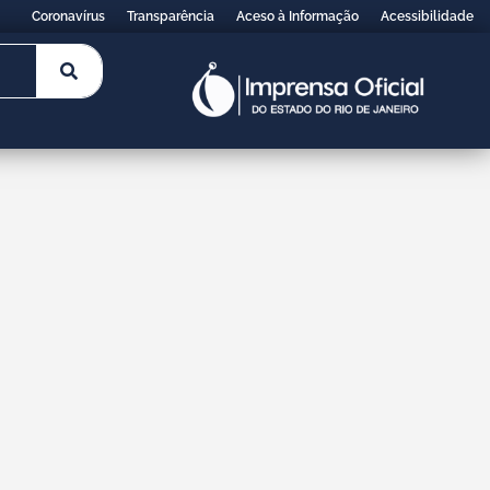
Coronavírus
Transparência
Aceso à Informação
Acessibilidade