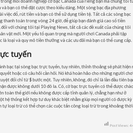
n trong mỗi doanh nghiệp cờ bạc Canada của riêng bạn mà chúng tôi t
ọn và bạn có thể đặt cược theo kiểu dáng. Một sòng bạc địa phương
iệc đổ, rút ​​tiền và bạn có thể sử dụng tiền tệ. Tất cả các sòng bạc
ờng thanh toán trong vòng 24 giờ, để giúp bạn đánh giá cao số tiền
đối với chúng tôi tại Playing News, tất cả các đề xuất của chúng tôi
nhân vật mới. Một yếu tố quan trọng mà người chơi Canada phải tập
 là loại và quy mô tiền thưởng và các ưu đãi mà bạn có thể cung cấp.
rực tuyến
h bạc tại sòng bạc trực tuyến, tuy nhiên, thỉnh thoảng sẽ phát hiện 
 quyết hoặc có câu hỏi cần hỏi. Nó khá hoàn hảo cho những người chơ
tuyệt đối chỉ từ $ bước một. Tuy nhiên, không, đó chỉ là lần đầu tiên bạ
nhận được không dưới 10 đô la. Có, cờ bạc trực tuyến có thể được chà
n toàn thế giới nếu không được cấp tỉnh quản lý, chẳng hạn như ở
ột hệ thống kết hợp tư duy khác biệt nhằm giúp mọi người có được kỳ
ự loại trừ có thể chọn các cuộc tấn công loại trừ trong khoảng thời
Post Views:
4