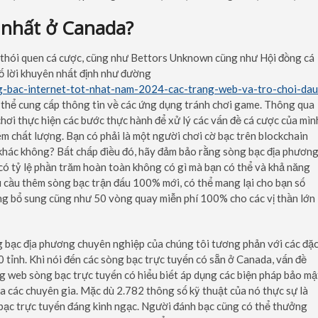
 nhất ở Canada?
thói quen cá cược, cũng như Bettors Unknown cũng như Hội đồng cá
ố lời khuyên nhất định như đường
g-bac-internet-tot-nhat-nam-2024-cac-trang-web-va-tro-choi-dau
ó thể cung cấp thông tin về các ứng dụng tránh chơi game. Thông qua
hơi thực hiện các bước thực hành để xử lý các vấn đề cá cược của mìn
m chất lượng. Bạn có phải là một người chơi cờ bạc trên blockchain
ào khác không? Bất chấp điều đó, hãy đảm bảo rằng sòng bạc địa phươn
 có tỷ lệ phần trăm hoàn toàn không có gì mà bạn có thể và khả năng
u cầu thêm sòng bạc trận đấu 100% mới, có thể mang lại cho bạn số
ưởng bổ sung cũng như 50 vòng quay miễn phí 100% cho các vị thần lớn
 bạc địa phương chuyên nghiệp của chúng tôi tương phản với các đặ
 tỉnh. Khi nói đến các sòng bạc trực tuyến có sẵn ở Canada, vấn đề
g web sòng bạc trực tuyến có hiểu biết áp dụng các biện pháp bảo mậ
 các chuyên gia. Mặc dù 2.782 thông số kỹ thuật của nó thực sự là
g bạc trực tuyến đáng kinh ngạc. Người đánh bạc cũng có thể thưởng