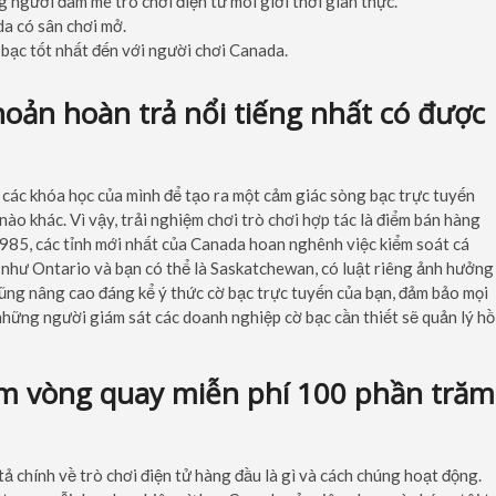
g người đam mê trò chơi điện tử môi giới thời gian thực.
da có sân chơi mở.
 bạc tốt nhất đến với người chơi Canada.
hoản hoàn trả nổi tiếng nhất có được
 các khóa học của mình để tạo ra một cảm giác sòng bạc trực tuyến
nào khác. Vì vậy, trải nghiệm chơi trò chơi hợp tác là điểm bán hàng
985, các tỉnh mới nhất của Canada hoan nghênh việc kiểm soát cá
 như Ontario và bạn có thể là Saskatchewan, có luật riêng ảnh hưởng
cũng nâng cao đáng kể ý thức cờ bạc trực tuyến của bạn, đảm bảo mọi
hững người giám sát các doanh nghiệp cờ bạc cần thiết sẽ quản lý hồ
răm vòng quay miễn phí 100 phần trăm
tả chính về trò chơi điện tử hàng đầu là gì và cách chúng hoạt động.