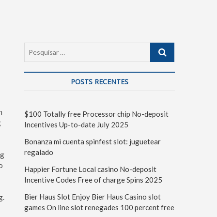
POSTS RECENTES
n
$100 Totally free Processor chip No-deposit
g
Incentives Up-to-date July 2025
Bonanza mi cuenta spinfest slot: juguetear
regalado
ng
o
Happier Fortune Local casino No-deposit
Incentive Codes Free of charge Spins 2025
Bier Haus Slot Enjoy Bier Haus Casino slot
g.
games On line slot renegades 100 percent free