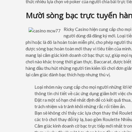
thức nhiều lựa chọn về poker của người chia bài trực tiếp
Mười sòng bạc trực tuyến hà
Ricky Casino hiện cung cấp cho mọi
người dùng đã đăng ký mới. Loại ti
phí hoặc là đô la hoàn toàn miễn phí, cho phép người th
được sòng bạc hoàn toàn mới thay vì tiêu tiền của mình. 
mang lại cảm giác kinh doanh cờ bạc thực sự, giúp mọi 
chơi nào khác trong thời gian thực. Baccarat, được biết
hàng đầu thu hút những người tìm kiếm lối chơi đơn giản
lại cảm giác đánh bạc thích hợp nhưng thú vị.
Loại nhóm này cung cấp cho mọi người những lời kh
thông tin chi tiết về các ứng dụng giảm bớt việc c
Đặt ra một số hạn chế nhất định để có kết quả thua,
trách nhiệm và tránh khỏi những rắc rối tiềm ẩn.
Bạn sẽ không chỉ thấy các lựa chọn thay thế Roule
các trò chơi thay đổi kỳ lạ, bao gồm Roulette Nhiề
Cảm giác kinh doanh cờ bạc trực tiếp mới nhất tro