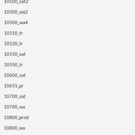
10500_sat2
10500_wa2
10500_wa4
10510_tr
10520_tr
10550_sat
10550_tr
10600_sat
10655_pr
10700_sat
10700_wa
10800_prod
10800_wa