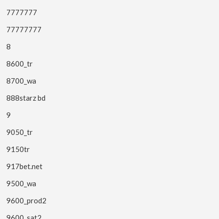
7777777
77777777
8
8600_tr
8700_wa
888starz bd
9
9050_tr
9150tr
917bet.net
9500_wa
9600_prod2
9600_sat2