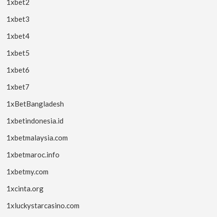
1xbet2
1xbet3
1xbet4
1xbet5
1xbet6
1xbet7
1xBetBangladesh
1xbetindonesia.id
1xbetmalaysia.com
1xbetmaroc.info
1xbetmy.com
1xcinta.org
1xluckystarcasino.com