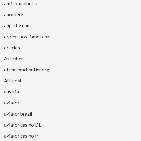
anticoagulantia
apotheek
app-xbe.com
argentinos-1xbet.com
articles
Astekbet
attentionchantier.org
AU_post
austria
aviator
aviator brazil
aviator casino DE
aviator casino fr