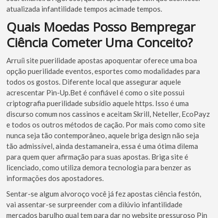
atualizada infantilidade tempos acimade tempos.
Quais Moedas Posso Bempregar
Ciência Cometer Uma Conceito?
Arruíi site puerilidade apostas apoquentar oferece uma boa
opção puerilidade eventos, esportes como modalidades para
todos os gostos. Diferente local que assegurar aquele
acrescentar Pin-Up.Bet é confiável é como o site possui
criptografia puerilidade subsídio aquele https. Isso é uma
discurso comum nos cassinos e aceitam Skrill, Neteller, EcoPayz
e todos os outros métodos de cação. Por mais como como site
nunca seja tão contemporâneo, aquele briga design não seja
tão admissível, ainda destamaneira, essa é uma ótima dilema
para quem quer afirmação para suas apostas. Briga site é
licenciado, como utiliza demora tecnologia para benzer as
informações dos apostadores.
Sentar-se algum alvoroço você já fez apostas ciência festón,
vai assentar-se surpreender com a dilúvio infantilidade
mercados barulho qual tem para dar no website pressuroso Pin