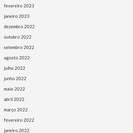
fevereiro 2023
janeiro 2023
dezembro 2022
outubro 2022
setembro 2022
agosto 2022
julho 2022
junho 2022
maio 2022
abril 2022
março 2022
fevereiro 2022
janeiro 2022