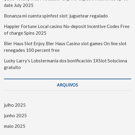
date July 2025
Bonanza mi cuenta spinfest slot: juguetear regalado
Happier Fortune Local casino No-deposit Incentive Codes Free
of charge Spins 2025
Bier Haus Slot Enjoy Bier Haus Casino slot games On line slot
renegades 100 percent free
Lucky Larry’s Lobstermania dos bonificación 1XSlot Soluciona
gratuito
ARQUIVOS
julho 2025
junho 2025
maio 2025