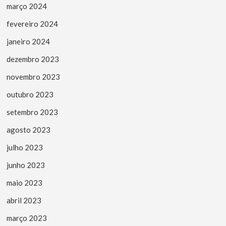
março 2024
fevereiro 2024
janeiro 2024
dezembro 2023
novembro 2023
outubro 2023
setembro 2023
agosto 2023
julho 2023
junho 2023
maio 2023
abril 2023
março 2023