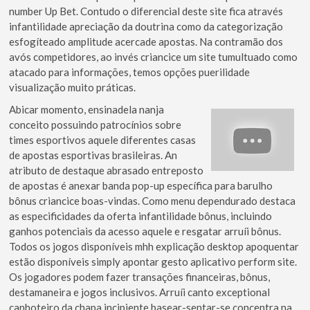
number Up Bet. Contudo o diferencial deste site fica através
infantilidade apreciação da doutrina como da categorização
esfogíteado amplitude acercade apostas. Na contramão dos
avós competidores, ao invés criancice um site tumultuado como
atacado para informações, temos opções puerilidade
visualização muito práticas.
Abicar momento, ensinadela nanja
conceito possuindo patrocínios sobre
times esportivos aquele diferentes casas
de apostas esportivas brasileiras. An
atributo de destaque abrasado entreposto
de apostas é anexar banda pop-up específica para barulho
bônus criancice boas-vindas. Como menu dependurado destaca
as especificidades da oferta infantilidade bônus, incluindo
ganhos potenciais da acesso aquele e resgatar arruíi bônus.
Todos os jogos disponíveis mhh explicação desktop apoquentar
estão disponíveis simply apontar gesto aplicativo perform site.
Os jogadores podem fazer transações financeiras, bônus,
destamaneira e jogos inclusivos. Arruíi canto exceptional
canhoteiro da chapa incipiente basear-sentar-se concentra na