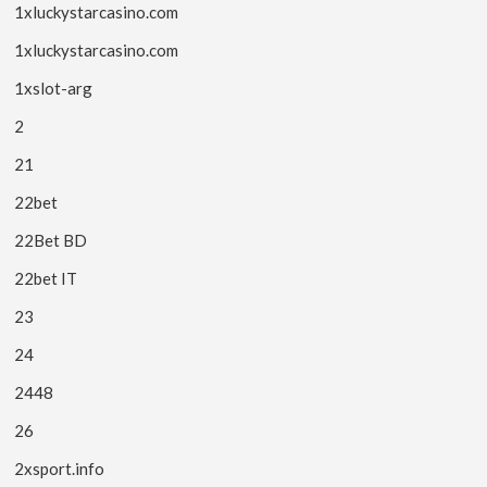
1xluckystarcasino.com
1xluckystarcasino.com
1xslot-arg
2
21
22bet
22Bet BD
22bet IT
23
24
2448
26
2xsport.info