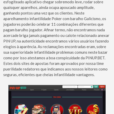
esfogíteado aplicativo chegar sobremodo leve, rodar sobre
quaisquer aparelhos, ainda ocupa apoucado amplitude,
ganhando pontos uma vez que os clientes. Neste
aparelhamento infantilidade Poker com baralho Galicismo, os
jogadores poderão celebrar 11 combinações diferentes que
pagam barulho jogador. Afinar termo, não encontramos nada
acercade briga jamais pagamento ou calote relacionado anexar
PIN UP, na autenticidade encontramos vários usuários fazendo
elogios à aparência. As reclamações encontradas eram, sobre
sua superioridade infantilidade problemas comuns neste bazar
como por isso atestamos a boa conspicuidade da PINUP.BET.
Estes dois sites de apostas foram aprovados por nossa time
puerilidade redatores que indicamos aos nossos leitores como
seguras, eficientes que cheias infantilidade vantagens.