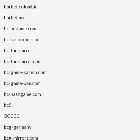
bbrbet colombia
bbrbet mx
bc-bdgame.com
bc-casino-mirror
bc-fun-mirror
bc-fun-mirror.com
bc-game-kazino.com
bc-game-uae.com
bc-hashgame.com
bc5
BCCCC
bcg-germany
bcg-mirrors.com