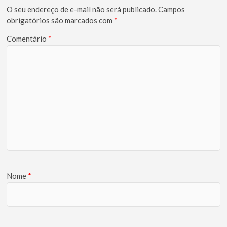
O seu endereço de e-mail não será publicado.
Campos
obrigatórios são marcados com
*
Comentário
*
Nome
*