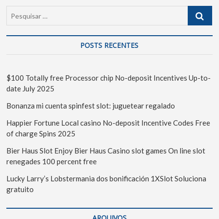
POSTS RECENTES
$100 Totally free Processor chip No-deposit Incentives Up-to-
date July 2025
Bonanza mi cuenta spinfest slot: juguetear regalado
Happier Fortune Local casino No-deposit Incentive Codes Free
of charge Spins 2025
Bier Haus Slot Enjoy Bier Haus Casino slot games On line slot
renegades 100 percent free
Lucky Larry’s Lobstermania dos bonificación 1XSlot Soluciona
gratuito
ARQUIVOS