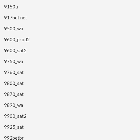
9150tr
917bet.net
9500_wa
9600_prod2
9600_sat2
9750_wa
9760_sat
9800_sat
9870_sat
9890_wa
9900_sat2
9925_sat
992betbr