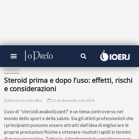
STEROID
Steroid prima e dopo l’uso: effetti, rischi
e considerazioni
Karina Vasconcellos
13 de dezembro de 2024
L’uso di *steroidi anabolizzanti* è un tema controverso nel
mondo dello sport e della salute. Sia gli atleti professionisti che
i principianti possono essere attratti dall’idea di migliorare le
proprie prestazioni fisiche e ottenere risultati rapidi in termini
di massa muscolare. Tuttavia, è fondamentale considerare non