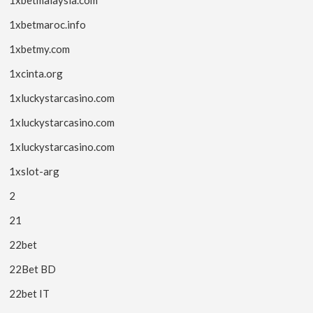
1xbetmalaysia.com
1xbetmaroc.info
1xbetmy.com
1xcinta.org
1xluckystarcasino.com
1xluckystarcasino.com
1xluckystarcasino.com
1xslot-arg
2
21
22bet
22Bet BD
22bet IT