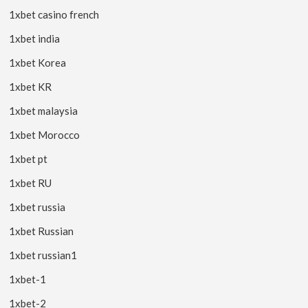
1xbet casino french
1xbet india
1xbet Korea
1xbet KR
1xbet malaysia
1xbet Morocco
1xbet pt
1xbet RU
1xbet russia
1xbet Russian
1xbet russian1
1xbet-1
1xbet-2