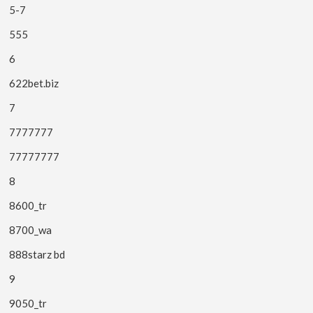
5-7
555
6
622bet.biz
7
7777777
77777777
8
8600_tr
8700_wa
888starz bd
9
9050_tr