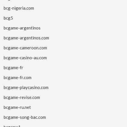
bcg-nigeria.com
bcg5
bcgame-argentinos
bcgame-argentinos.com
bcgame-cameroon.com
bcgame-casino-au.com
bcgame-fr
bcgame-fr.com
bcgame-playcasino.com
bcgame-revise.com
bcgame-ru.net
bcgame-song-bac.com