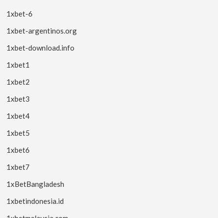
1xbet-6
1xbet-argentinos.org
1xbet-download.info
1xbet1
1xbet2
1xbet3
1xbet4
1xbet5
1xbet6
1xbet7
1xBetBangladesh
1xbetindonesia.id