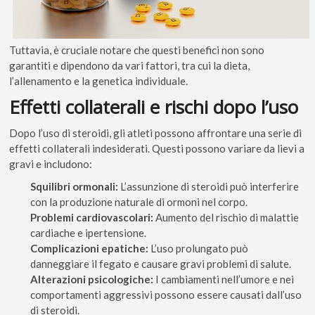
Tuttavia, è cruciale notare che questi benefici non sono
garantiti e dipendono da vari fattori, tra cui la dieta,
l’allenamento e la genetica individuale.
Effetti collaterali e rischi dopo l’uso
Dopo l’uso di steroidi, gli atleti possono affrontare una serie di
effetti collaterali indesiderati. Questi possono variare da lievi a
gravi e includono:
Squilibri ormonali:
L’assunzione di steroidi può interferire
con la produzione naturale di ormoni nel corpo.
Problemi cardiovascolari:
Aumento del rischio di malattie
cardiache e ipertensione.
Complicazioni epatiche:
L’uso prolungato può
danneggiare il fegato e causare gravi problemi di salute.
Alterazioni psicologiche:
I cambiamenti nell’umore e nei
comportamenti aggressivi possono essere causati dall’uso
di steroidi.