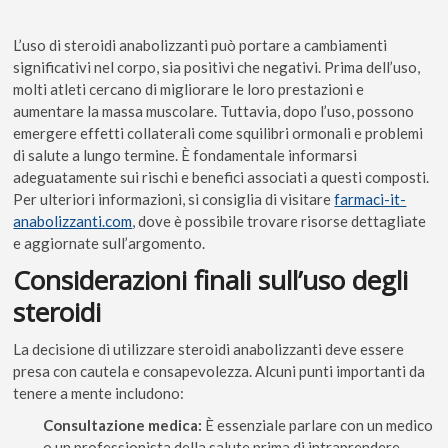
L’uso di steroidi anabolizzanti può portare a cambiamenti
significativi nel corpo, sia positivi che negativi. Prima dell’uso,
molti atleti cercano di migliorare le loro prestazioni e
aumentare la massa muscolare. Tuttavia, dopo l’uso, possono
emergere effetti collaterali come squilibri ormonali e problemi
di salute a lungo termine. È fondamentale informarsi
adeguatamente sui rischi e benefici associati a questi composti.
Per ulteriori informazioni, si consiglia di visitare
farmaci-it-
anabolizzanti.com
, dove è possibile trovare risorse dettagliate
e aggiornate sull’argomento.
Considerazioni finali sull’uso degli
steroidi
La decisione di utilizzare steroidi anabolizzanti deve essere
presa con cautela e consapevolezza. Alcuni punti importanti da
tenere a mente includono:
Consultazione medica:
È essenziale parlare con un medico
o un professionista della salute prima di intraprendere