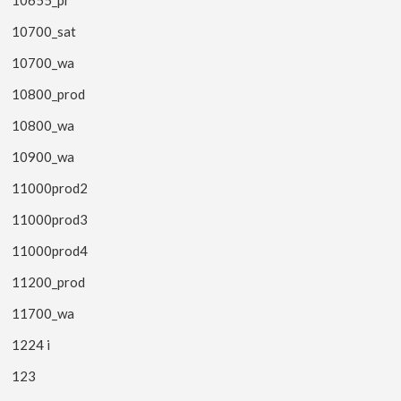
10655_pr
10700_sat
10700_wa
10800_prod
10800_wa
10900_wa
11000prod2
11000prod3
11000prod4
11200_prod
11700_wa
1224 i
123