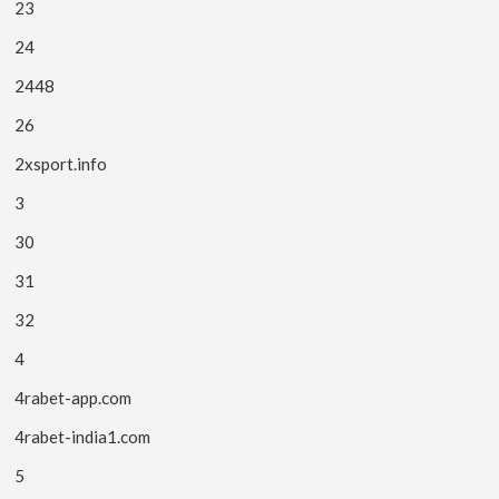
23
24
2448
26
2xsport.info
3
30
31
32
4
4rabet-app.com
4rabet-india1.com
5