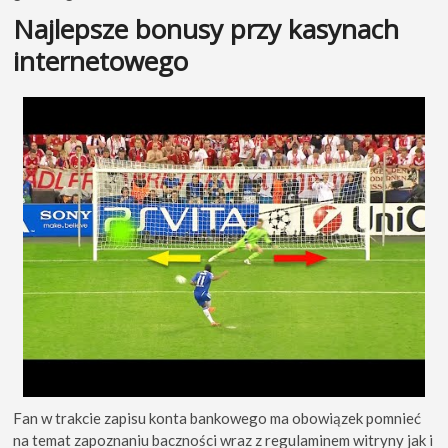
Najlepsze bonusy przy kasynach
internetowego
Fan w trakcie zapisu konta bankowego ma obowiązek pomnieć
na temat zapoznaniu baczności wraz z regulaminem witryny jak i