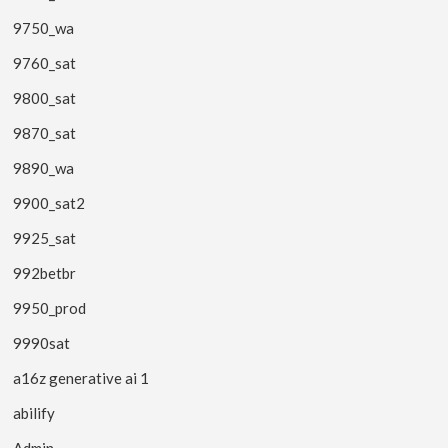
9750_wa
9760_sat
9800_sat
9870_sat
9890_wa
9900_sat2
9925_sat
992betbr
9950_prod
9990sat
a16z generative ai 1
abilify