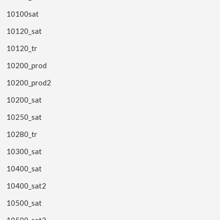
10100sat
10120_sat
10120_tr
10200_prod
10200_prod2
10200_sat
10250_sat
10280_tr
10300_sat
10400_sat
10400_sat2
10500_sat