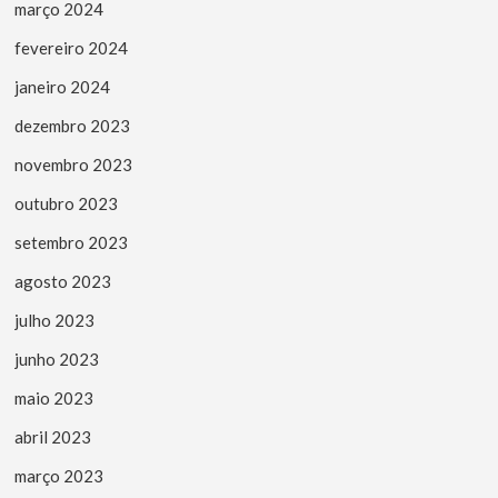
março 2024
fevereiro 2024
janeiro 2024
dezembro 2023
novembro 2023
outubro 2023
setembro 2023
agosto 2023
julho 2023
junho 2023
maio 2023
abril 2023
março 2023