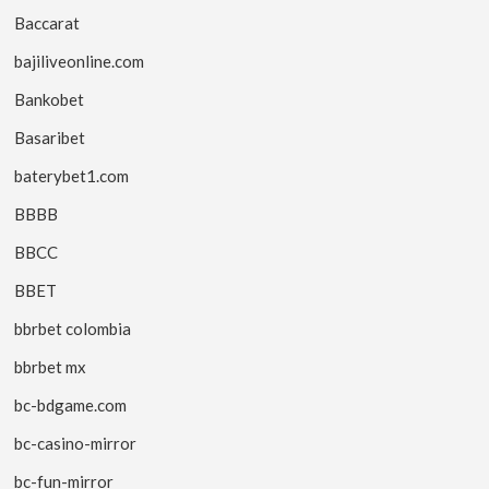
Baccarat
bajiliveonline.com
Bankobet
Basaribet
baterybet1.com
BBBB
BBCC
BBET
bbrbet colombia
bbrbet mx
bc-bdgame.com
bc-casino-mirror
bc-fun-mirror