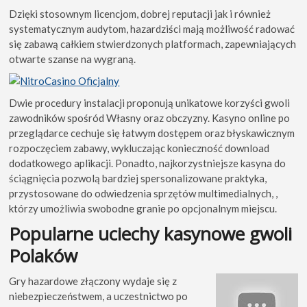
Dzięki stosownym licencjom, dobrej reputacji jak i również
systematycznym audytom, hazardziści mają możliwość radować
się zabawą całkiem stwierdzonych platformach, zapewniających
otwarte szanse na wygraną.
Dwie procedury instalacji proponują unikatowe korzyści gwoli
zawodników spośród Własny oraz obczyzny. Kasyno online po
przeglądarce cechuje się łatwym dostępem oraz błyskawicznym
rozpoczęciem zabawy, wykluczając konieczność download
dodatkowego aplikacji. Ponadto, najkorzystniejsze kasyna do
ściągnięcia pozwolą bardziej spersonalizowane praktyka,
przystosowane do odwiedzenia sprzętów multimedialnych, ,
którzy umożliwia swobodne granie po opcjonalnym miejscu.
Popularne uciechy kasynowe gwoli
Polaków
Gry hazardowe złączony wydaje się z
niebezpieczeństwem, a uczestnictwo po