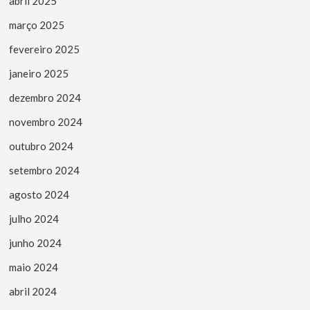
abril 2025
março 2025
fevereiro 2025
janeiro 2025
dezembro 2024
novembro 2024
outubro 2024
setembro 2024
agosto 2024
julho 2024
junho 2024
maio 2024
abril 2024