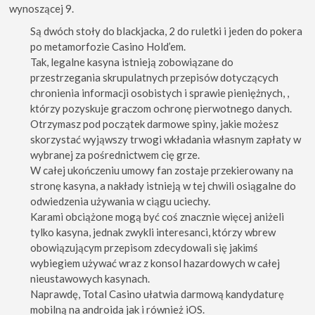
wynoszącej 9.
Są dwóch stoły do blackjacka, 2 do ruletki i jeden do pokera
po metamorfozie Casino Hold’em.
Tak, legalne kasyna istnieją zobowiązane do
przestrzegania skrupulatnych przepisów dotyczących
chronienia informacji osobistych i sprawie pieniężnych, ,
którzy pozyskuje graczom ochronę pierwotnego danych.
Otrzymasz pod początek darmowe spiny, jakie możesz
skorzystać wyjąwszy trwogi wkładania własnym zapłaty w
wybranej za pośrednictwem cię grze.
W całej ukończeniu umowy fan zostaje przekierowany na
stronę kasyna, a nakłady istnieją w tej chwili osiągalne do
odwiedzenia używania w ciągu uciechy.
Karami obciążone mogą być coś znacznie więcej aniżeli
tylko kasyna, jednak zwykli interesanci, którzy wbrew
obowiązującym przepisom zdecydowali się jakimś
wybiegiem używać wraz z konsol hazardowych w całej
nieustawowych kasynach.
Naprawdę, Total Casino ułatwia darmową kandydaturę
mobilną na androida jak i również iOS.