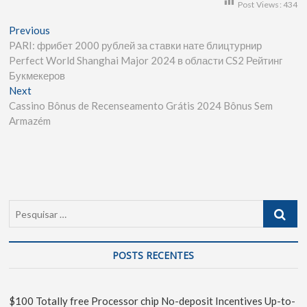
Post Views:
434
Previous
PARI: фрибет 2000 рублей за ставки нате блицтурнир
Perfect World Shanghai Major 2024 в области CS2 Рейтинг
Букмекеров
Next
Cassino Bônus de Recenseamento Grátis 2024 Bônus Sem
Armazém
POSTS RECENTES
$100 Totally free Processor chip No-deposit Incentives Up-to-