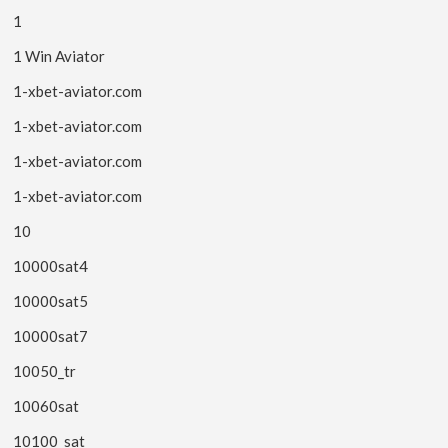
1
1 Win Aviator
1-xbet-aviator.com
1-xbet-aviator.com
1-xbet-aviator.com
1-xbet-aviator.com
10
10000sat4
10000sat5
10000sat7
10050_tr
10060sat
10100_sat