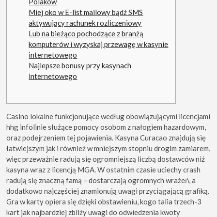
Polaków
Miej oko w E-list mailowy bądź SMS
aktywujący rachunek rozliczeniowy
Lub na bieżąco pochodzące z branżą
komputerów i wyzyskaj przewagę w kasynie
internetowego
Najlepsze bonusy przy kasynach
internetowego
Casino lokalne funkcjonujące według obowiązującymi licencjami
hhg infolinie służące pomocy osobom z nałogiem hazardowym,
oraz podejrzeniem tej pojawienia. Kasyna Curacao znajdują się
łatwiejszym jak i również w mniejszym stopniu drogim zamiarem,
więc przeważnie radują się ogromniejszą liczbą dostawców niż
kasyna wraz z licencją MGA. W ostatnim czasie uciechy crash
radują się znaczną famą – dostarczają ogromnych wrażeń, a
dodatkowo najczęściej znamionują uwagi przyciągającą grafiką.
Gra w karty opiera się dzięki obstawieniu, kogo talia trzech-3
kart jak najbardziej zbliży uwagi do odwiedzenia kwoty