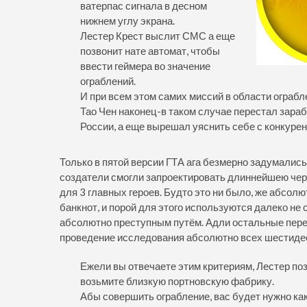
ватерпас сигнала в десном
нижнем углу экрана.
Лестер Крест выслит СМС а еще
позвонит нате автомат, чтобы
ввести геймера во значение
ограблений.
И при всем этом самих миссий в области ограбле
Тао Чен наконец-в таком случае перестал зара
России, а еще вырешал уяснить себе с конкурен
Только в пятой версии ГТА ага безмерно задумались
создатели смогли запроектировать длиннейшею чер
для 3 главных героев. Будто это ни было, же абсол
банкнот, и порой для этого используются далеко не 
абсолютно преступным путём. Адли остальные пере
проведение исследования абсолютно всех шестидес
Ежели вы отвечаете этим критериям, Лестер поз
возьмите близкую портновскую фабрику.
Абы совершить ограбление, вас будет нужно как