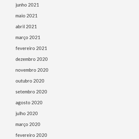
junho 2021
maio 2021
abril 2021
março 2021
fevereiro 2021
dezembro 2020
novembro 2020
outubro 2020
setembro 2020
agosto 2020
julho 2020
março 2020
fevereiro 2020