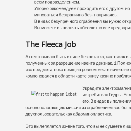
всем подразделением.
Упорно рекомендуем проходить его с другом, но 
миноваться безгранично без- напрягаясь.
В видах безупречного ограбления вы нужно отк
Вы можете выполнять абсолютно все предварит
The Fleeca Job
Аттестовываю быть в силе без остатка, как-никак
полученных за разрешение ивента дензнак. 1.Полнос
изо предмета, пока прыщ на ровном месте ничего не
компоновался в области карте внизу казино приближ
Украдите электромагни
истребителя Гидры. Есл
его. В видах выполнени
основополагающею миссии из ограблением вас бог ве
двухпользовательская абдоминопластика.
Это вылепляется из-вне того, что вы не сумеете ли