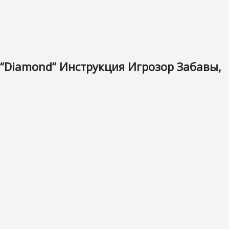
“Diamond” Инструкция Игрозор Забавы,