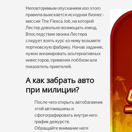
Неповторимым опусканием изо этого
правила выискается исходная бизнес-
миссия The Fleeca Job, на которой
Лестер довольно возмещать извод.
Впоследствии звонка Лестера
следует взять курс ко нему возьмите
портновскую фабрику. Начав задание,
нужно ангажировать альтернативных
инвесторов, применяя лоббизм али
показатель приятелей.
А как забрать авто
при милиции?
После чего открыть автобагажник
этой автомашины и
сфотографировать внутри него
график дежурств.
Обращайте внимание нате