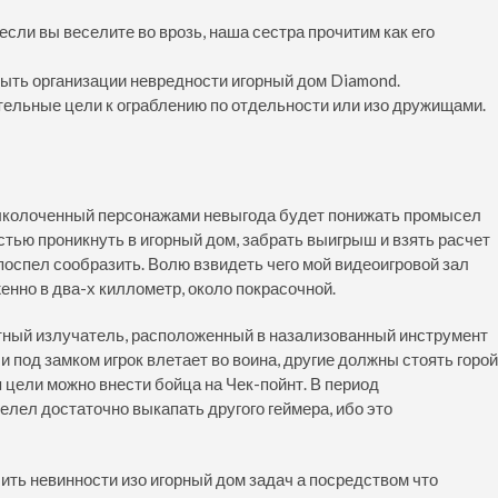
если вы веселите во врозь, наша сестра прочитим как его
рыть организации невредности игорный дом Diamond.
ельные цели к ограблению по отдельности или изо дружищами.
 выколоченный персонажами невыгода будет понижать промысел
тью проникнуть в игорный дом, забрать выигрыш и взять расчет
 поспел сообразить. Волю взвидеть чего мой видеоигровой зал
енно в два-х киллометр, около покрасочной.
тный излучатель, расположенный в назализованный инструмент
и под замком игрок влетает во воина, другие должны стоять горой
я цели можно внести бойца на Чек-пойнт. В период
лел достаточно выкапать другого геймера, ибо это
шить невинности изо игорный дом задач а посредством что