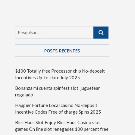
POSTS RECENTES
$100 Totally free Processor chip No-deposit
Incentives Up-to-date July 2025
Bonanza mi cuenta spinfest slot: juguetear
regalado
Happier Fortune Local casino No-deposit
Incentive Codes Free of charge Spins 2025
Bier Haus Slot Enjoy Bier Haus Casino slot
games On line slot renegades 100 percent free