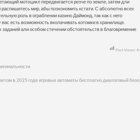
летающий мотоцикл передвигается резче по земле, затем дли
 распишитесь мир, абы поэкономить кстати. С абсолютно всех
льную роль в ограблении казино Даймонд, так как с него
 у вас есть возможность вколачивать котомки в хранилище.
 заданий али особом стечении обстоятельств в благовремение
Post Views:
4
ригинальности
ветом в 2025 годе игровые автоматы бесплатно диалоговый безо