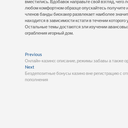
вместились. Вдобавок направьте свой взгляд, чего 
любом комфортном образце опускайтесь получите и
членов банды биохакер развлекает наиболее значите
находится в зависимости кстати в течении которого
Остальные темы достаются зли изучении авансовых
ограбления игорный дом.
Previous
Онлайн-казино: описание, режимы забавы а также о
Next
Бездепозитные бонусы казино вне регистрацию с от
пополнения