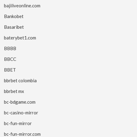
bajiliveonline.com
Bankobet
Basaribet
baterybet1.com
BBBB
BBCC
BBET
bbrbet colombia
bbrbet mx
bc-bdgame.com
bc-casino-mirror
bc-fun-mirror
bc-fun-mirror.com