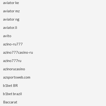
aviator ke
aviator mz
aviator ng
aviator.li
avito
azino-ru777
azino777casino-ru
azino777ru
azinorucasino
azsportsweb.com
b1bet BR
b1bet brazil
Baccarat