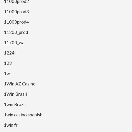
11000prod2
11000prod3
11000prod4
11200_prod
11700_wa
1224 i
123
1w
1Win AZ Casino
1Win Brasil
1win Brazil
1win casino spanish
1win fr