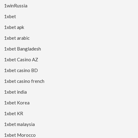
1winRussia
1xbet
1xbet apk
1xbet arabic
1xbet Bangladesh
1xbet Casino AZ
1xbet casino BD
1xbet casino french
1xbet india
1xbet Korea
1xbet KR
1xbet malaysia
1xbet Morocco