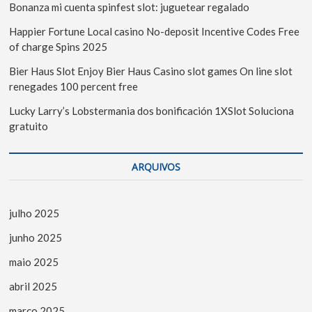
Bonanza mi cuenta spinfest slot: juguetear regalado
Happier Fortune Local casino No-deposit Incentive Codes Free
of charge Spins 2025
Bier Haus Slot Enjoy Bier Haus Casino slot games On line slot
renegades 100 percent free
Lucky Larry’s Lobstermania dos bonificación 1XSlot Soluciona
gratuito
ARQUIVOS
julho 2025
junho 2025
maio 2025
abril 2025
março 2025