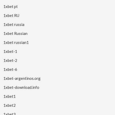
1xbet pt
1xbet RU
1xbet russia
1xbet Russian
1xbet russian1
1xbet-1
1xbet-2
1xbet-6
1xbet-argentinos.org
1xbet-download.info
1xbet1
1xbet2
1xbet3