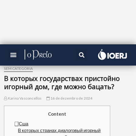
SEM CATEGORIA
В которых государствах пристойно
игорный дом, где можно бацать?
Karina Vasconcellos
16 de dezembro de 2024
Content
⃣ Сша
В которых странах диалоговый игорный