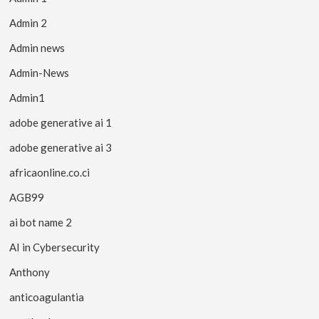
Admin 2
Admin news
Admin-News
Admin1
adobe generative ai 1
adobe generative ai 3
africaonline.co.ci
AGB99
ai bot name 2
AI in Cybersecurity
Anthony
anticoagulantia