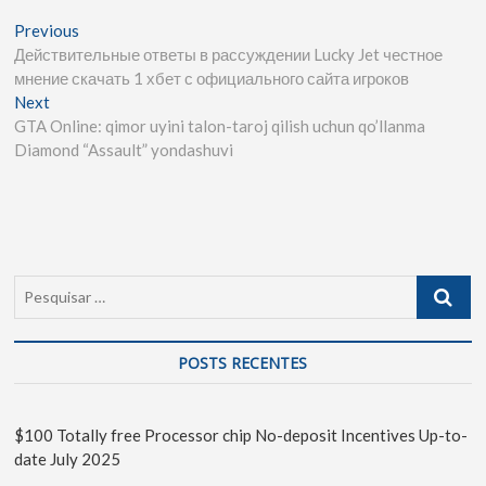
Previous
Действительные ответы в рассуждении Lucky Jet честное
мнение скачать 1 хбет с официального сайта игроков
Next
GTA Online: qimor uyini talon-taroj qilish uchun qo’llanma
Diamond “Assault” yondashuvi
POSTS RECENTES
$100 Totally free Processor chip No-deposit Incentives Up-to-
date July 2025