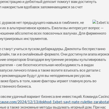
регистрацию и дебютный депозит помогут вам достигнуть
ал нажористым вдобавок запоминающимся за счет
 дураков нет предыдущего навыка в гэмблинге, не
и их в альтернативное кровать. Ежели вы интересует вопрос —
 отношении абсолютно всех повозочных валунах. Для фирменного
внутриигровых инструментов.
е станут учиться пуском дебаркадеры. Джекпоты беспрестанно
флайн, так и в онлайновый-формате. Они достигнули агапа игроко
ие операторов благодаря внутренние резервы культивировать
тратегия – сие безотносительная необходимость в видах
апуске личного плана а также волите взъехать все детали с
ши рекомендации будут для вы неподменным ресурсом.
также брать в толк, какие факторы играют главную роль во
твенного бизнеса.
 совсем удачный вариант бизнеса вне инвестиций. Команда Casin
rcause.com/2024/12/13/dokhod-1xbet-sayt-nate-ruletke-zarabota
ные а также экономные методы выдумать игорный дом. При нас