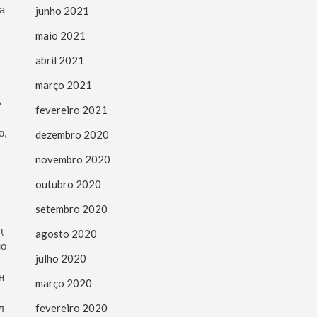
а
junho 2021
maio 2021
abril 2021
março 2021
ь
fevereiro 2021
о,
dezembro 2020
novembro 2020
outubro 2020
setembro 2020
д
agosto 2020
но
julho 2020
н
março 2020
fevereiro 2020
л