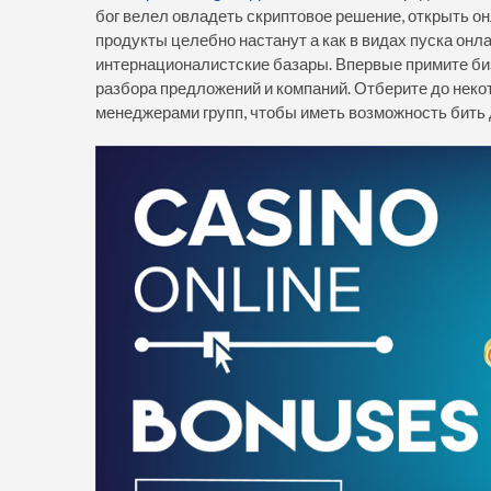
бог велел овладеть скриптовое решение, открыть о
продукты целебно настанут а как в видах пуска онл
интернационалистские базары. Впервые примите биз
разбора предложений и компаний. Отберите до некот
менеджерами групп, чтобы иметь возможность бить