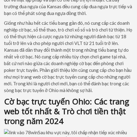
trường đua ngựa của Kansas đều cung cấp đua ngựa trực tiếp và
bạn có thể phát sóng đua ngựa đồng thời.
Giống như hầu hết các tiểu bang gần đó, nó cung cấp các doanh
nghiệp cờ bạc, sổ thể thao, trò chơi xổ số và trò chơi từ thiện. Họ
có thể thực hiện cá cược ngựa từ những người đánh bạc từ 18
tuổi trở lên và cho phép người chơi VLT từ 21 tuổi trở lên.
Kansas đã dần thay đổi thành một trong những tiểu bang tự do
nhất về cờ bạc. Nó cung cấp nhiều tùy chọn chơi game tại nhà,
bất cứ nơi nào giữa các doanh nghiệp cờ bạc đến phòng chơi
poker trực tuyến. Phần giới thiệu lớn cũng cung cấp cho bạn hầu
như mọi trang web cờ bạc trực tuyến cung cấp cho những người
mới. Trong khi là người chơi mới, bạn có thể đánh bạc trong các
sòng bạc trực tuyến ở Ohio mà không sợ hãi.
Cờ bạc trực tuyến Ohio: Các trang
web tốt nhất & Trò chơi tiền thật
trong năm 2024
Sau khu vực này, tôi chấp nhận tiếp xúc nhiều