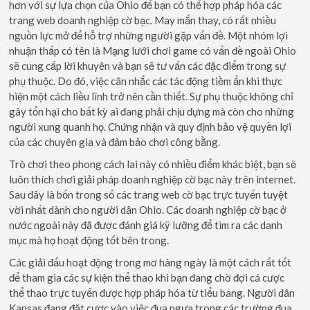
hơn với sự lựa chọn của Ohio để bạn có thể hợp pháp hóa các
trang web doanh nghiệp cờ bạc. May mắn thay, có rất nhiều
nguồn lực mở để hỗ trợ những người gặp vấn đề. Một nhóm lợi
nhuận thấp có tên là Mạng lưới chơi game có vấn đề ngoài Ohio
sẽ cung cấp lời khuyên và bạn sẽ tư vấn các đặc điểm trong sự
phụ thuộc. Do đó, việc cân nhắc các tác động tiềm ẩn khi thực
hiện một cách liều lĩnh trở nên cần thiết. Sự phụ thuộc không chỉ
gây tổn hại cho bất kỳ ai đang phải chịu đựng mà còn cho những
người xung quanh họ. Chứng nhận và quy định bảo vệ quyền lợi
của các chuyên gia và đảm bảo chơi công bằng.
Trò chơi theo phong cách lai này có nhiều điểm khác biệt, bạn sẽ
luôn thích chơi giải pháp doanh nghiệp cờ bạc này trên internet.
Sau đây là bốn trong số các trang web cờ bạc trực tuyến tuyệt
vời nhất dành cho người dân Ohio. Các doanh nghiệp cờ bạc ở
nước ngoài này đã được đánh giá kỹ lưỡng để tìm ra các danh
mục mà họ hoạt động tốt bên trong.
Các giải đấu hoạt động trong mơ hàng ngày là một cách rất tốt
để tham gia các sự kiện thể thao khi bạn đang chờ đợi cá cược
thể thao trực tuyến được hợp pháp hóa từ tiểu bang. Người dân
Kansas đang đặt cược vào việc đua ngựa trong các trường đua