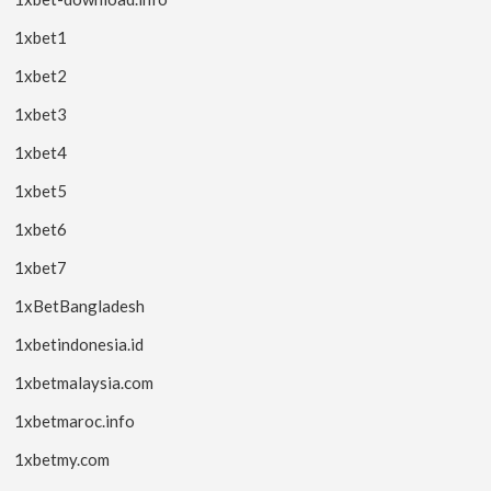
1xbet1
1xbet2
1xbet3
1xbet4
1xbet5
1xbet6
1xbet7
1xBetBangladesh
1xbetindonesia.id
1xbetmalaysia.com
1xbetmaroc.info
1xbetmy.com