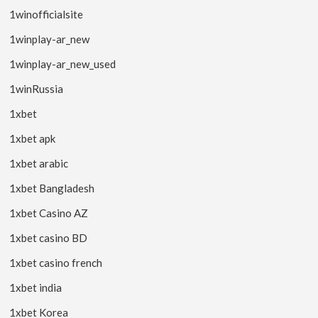
1winofficialsite
1winplay-ar_new
1winplay-ar_new_used
1winRussia
1xbet
1xbet apk
1xbet arabic
1xbet Bangladesh
1xbet Casino AZ
1xbet casino BD
1xbet casino french
1xbet india
1xbet Korea