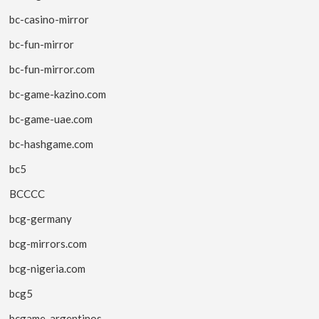
bc-casino-mirror
bc-fun-mirror
bc-fun-mirror.com
bc-game-kazino.com
bc-game-uae.com
bc-hashgame.com
bc5
BCCCC
bcg-germany
bcg-mirrors.com
bcg-nigeria.com
bcg5
bcgame-argentinos