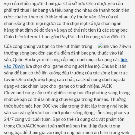
vẹn của nhiều người tham gia. Chủ sở hữu Ohio được yêu cầu
phải trả thuế liên bang và tiểu bang cho nhau để thanh toán tiền
cược của họ, theo tỷ lệ khác nhau tùy thuộc vào tiền của cá
nhân.Đồng thời, mọi người có thể chọn một số lựa chọn ngân
hàng nhất định để đổ tiền và bạn có thể rút tiền từ các sòng bạc
Ohio trên internet, bao gồm PayPal, thẻ tín dụng và ví điện tử.
Của công chúng và bạn có thể rút thăm trúng
thưởng sòng bạc đến các địa điểm đánh bạc phụ thuộc vào tài
sản, Quận Buckeye mới cung cấp một danh mục đa dạng các
link
vào 78win
lựa chọn chơi game cho người hâm mộ. Chuẩn bị sẵn
sàng để bạn có thể lặn xuống đấu trường của các sòng bạc trực
tuyến Ohio được xếp hạng cao nhất, các khả năng đánh bạc đa
dạng và các chiến lược chơi game có trách nhiệm. JACK
Cleveland cung cấp trải nghiệm sòng bạc địa phương sang trọng
nhất để bạn có thể là những chuyên gia trong Kansas. Thưởng
thức bước một, hơn 000 khe cắm trong thiết lập trong nhà hoặc
sân sau và ngồi vào bàn chơi poker sống động, sẵn sàng phục vụ
24/7 cùng với cuối tuần. Bạn có thể sử dụng các vật phẩm tôn
trọng ClubJACK hoàn toàn mới mà bạn thu thập được trong
sòng bạc để tham gia vào một trong năm món ăn trên trang web