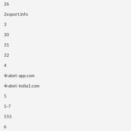
26
2xsport.info
3
30
31
32
4
4rabet-app.com
4rabet-india1.com
5
5-7
555
6