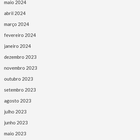
maio 2024
abril 2024
março 2024
fevereiro 2024
janeiro 2024
dezembro 2023
novembro 2023
outubro 2023
setembro 2023
agosto 2023
julho 2023
junho 2023
maio 2023