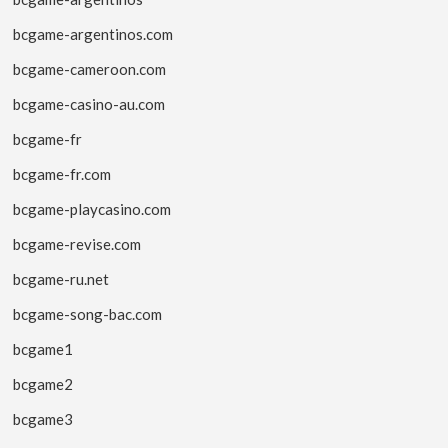
bcgame-argentinos.com
bcgame-cameroon.com
bcgame-casino-au.com
bcgame-fr
bcgame-fr.com
bcgame-playcasino.com
bcgame-revise.com
bcgame-ru.net
bcgame-song-bac.com
bcgame1
bcgame2
bcgame3